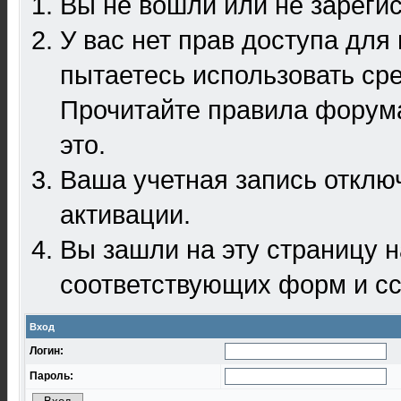
Вы не вошли или не зареги
У вас нет прав доступа для
пытаетесь использовать ср
Прочитайте правила форума
это.
Ваша учетная запись отклю
активации.
Вы зашли на эту страницу 
соответствующих форм и сс
Вход
Логин:
Пароль: