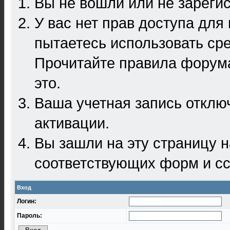
Вы не вошли или не зареги
У вас нет прав доступа для
пытаетесь использовать ср
Прочитайте правила форума
это.
Ваша учетная запись отклю
активации.
Вы зашли на эту страницу 
соответствующих форм и сс
Вход
Логин:
Пароль: