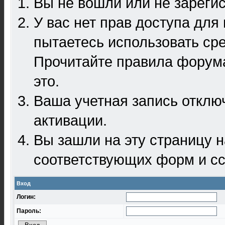
Вы не вошли или не зареги
У вас нет прав доступа для
пытаетесь использовать ср
Прочитайте правила форума
это.
Ваша учетная запись отклю
активации.
Вы зашли на эту страницу 
соответствующих форм и сс
Вход
Логин:
Пароль: