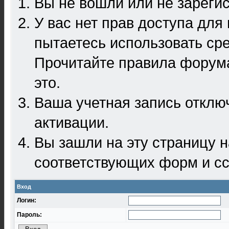
Вы не вошли или не зареги
У вас нет прав доступа для
пытаетесь использовать ср
Прочитайте правила форума
это.
Ваша учетная запись отклю
активации.
Вы зашли на эту страницу 
соответствующих форм и сс
Вход
Логин:
Пароль: