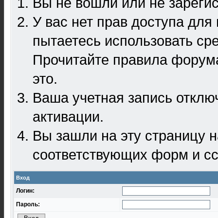
Вы не вошли или не зареги
У вас нет прав доступа для
пытаетесь использовать ср
Прочитайте правила форума
это.
Ваша учетная запись отклю
активации.
Вы зашли на эту страницу 
соответствующих форм и сс
Вход
Логин:
Пароль: