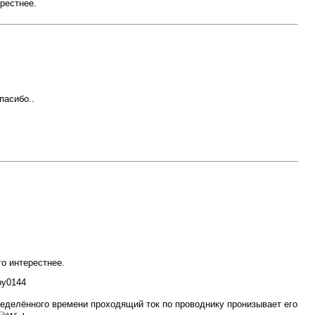
рестнее.
пасибо..
го интерестнее.
ределённого времени проходящий ток по проводнику пронизывает его