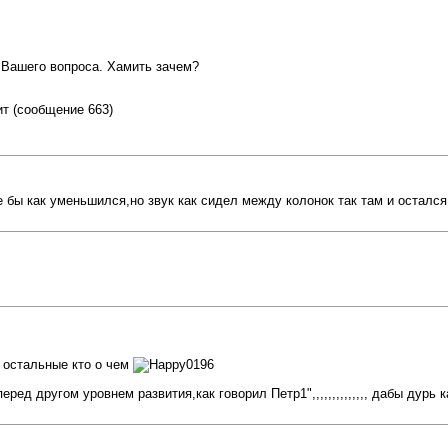
 Вашего вопроса. Хамить зачем?
ит (сообщение 663)
 бы как уменьшился,но звук как сидел между колонок так там и остался
 остальные кто о чем
ед другом уровнем развития,как говорил Петр1",,,,,,,,,,,,,, дабы дурь 