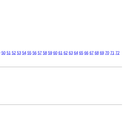
9
50
51
52
53
54
55
56
57
58
59
60
61
62
63
64
65
66
67
68
69
70
71
72