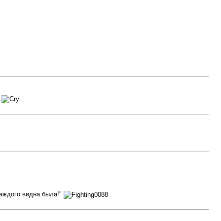
.
каждого видна была!"