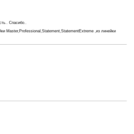
ть.. Спасибо..
ейки Master,Professional,Statement,StatementExtreme ,из линейки