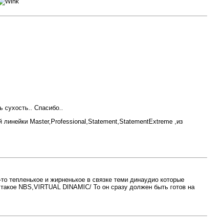
 сухость.. Спасибо..
ой линейки Master,Professional,Statement,StatementExtreme ,из
-то тепленькое и жирненькое в связке теми динаудио которые
то такое NBS,VIRTUAL DINAMIC/ То он сразу должен быть готов на