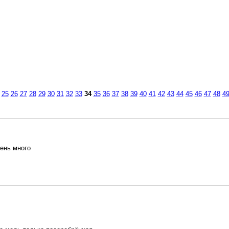
25
26
27
28
29
30
31
32
33
34
35
36
37
38
39
40
41
42
43
44
45
46
47
48
4
ень много