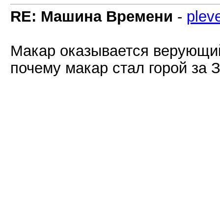
RE: Машина Времени
-
plev
Макар оказывается верующий
почему макар стал горой за 