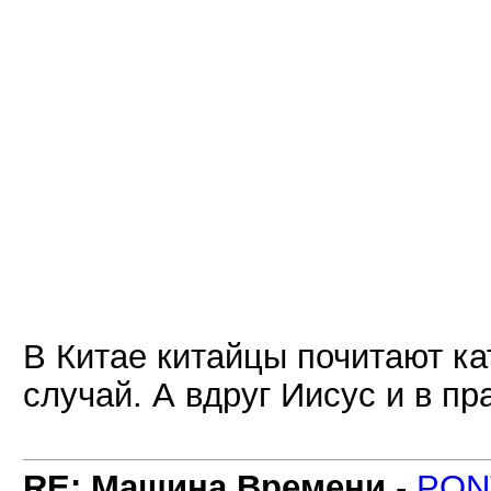
В Китае китайцы почитают ка
случай. А вдруг Иисус и в пра
RE: Машина Времени
-
PON