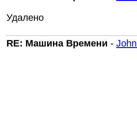
Удалено
RE: Машина Времени
-
Joh