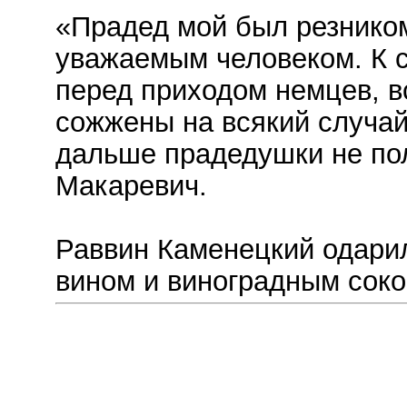
«Прадед мой был резником
уважаемым человеком. К 
перед приходом немцев, в
сожжены на всякий случай,
дальше прадедушки не пол
Макаревич.
Раввин Каменецкий одари
вином и виноградным соко