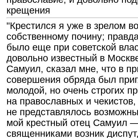
крещения
"Крестился я уже в зрелом в
собственному почину; правд
было еще при советской влас
довольно известный в Москве
Самуил, сказал мне, что в п
совершения обряда был при
молодой, но очень строгих п
на православных и чекистов, 
не представлялось возможны
мой крестный отец Самуил —
священниками возник диспут,