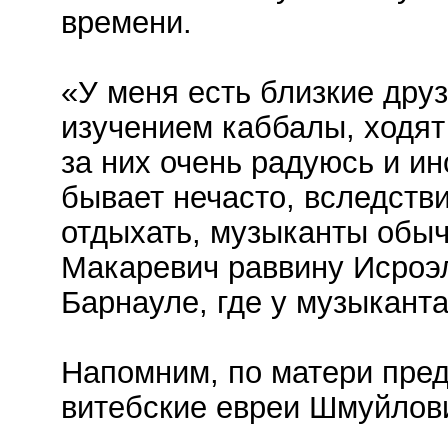
времени.
«У меня есть близкие друз
изучением каббалы, ходят 
за них очень радуюсь и ин
бывает нечасто, вследстви
отдыхать, музыканты обыч
Макаревич раввину Исроэ
Барнауле, где у музыканта
Напомним, по матери пре
витебские евреи Шмуйлови