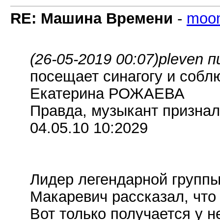
RE: Машина Времени
-
moo
(26-05-2019 00:07)
pleven п
посещает синагогу и собл
Екатерина РОЖАЕВА
Правда, музыкант призналс
04.05.10 10:2029
Лидер легендарной групп
Макаревич рассказал, что 
Вот только получается у не