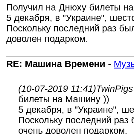
Получил на Днюху билеты на
5 декабря, в "Украине", шест
Поскольку последний раз был
доволен подарком.
RE: Машина Времени
-
Муз
(10-07-2019 11:41)
TwinPigs
билеты на Машину ))
5 декабря, в "Украине", ш
Поскольку последний раз 
очень доволен подарком.