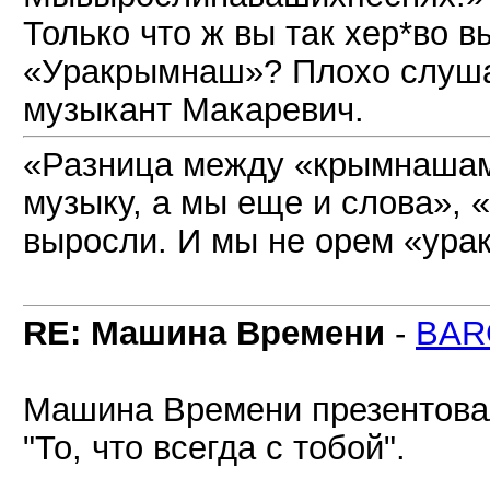
Только что ж вы так хер*во 
«Уракрымнаш»? Плохо слуша
музыкант Макаревич.
«Разница между «крымнашами
музыку, а мы еще и слова», «
выросли. И мы не орем «ур
RE: Машина Времени
-
BAR
Машина Времени презентовал
"То, что всегда с тобой".