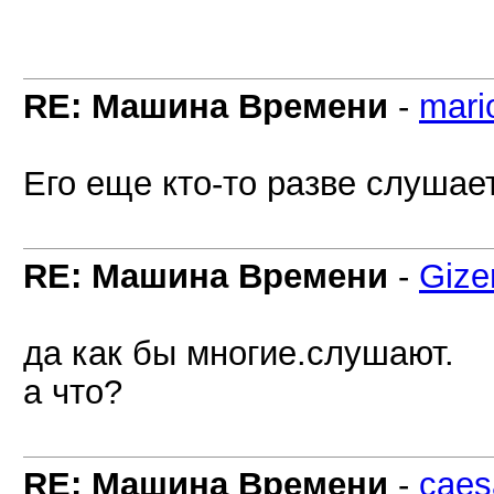
RE: Машина Времени
-
mari
Его еще кто-то разве слушает
RE: Машина Времени
-
Gize
да как бы многие.слушают.
а что?
RE: Машина Времени
-
caes