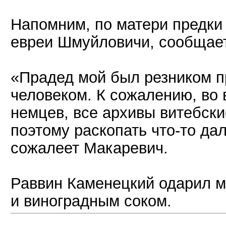
Напомним, по матери предки
евреи Шмуйловичи, сообщает 
«Прадед мой был резником п
человеком. К сожалению, во
немцев, все архивы витебски
поэтому раскопать что-то да
сожалеет Макаревич.
Раввин Каменецкий одарил 
и виноградным соком.