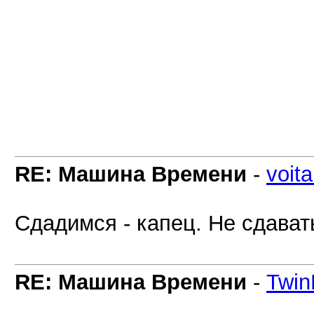
RE: Машина Времени
-
voita
Сдадимся - капец. Не сдават
RE: Машина Времени
-
Twin