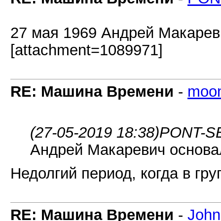
27 мая 1969 Андрей Макаре
[attachment=1089971]
RE: Машина Времени
-
moo
(27-05-2019 18:38)
PONT-SE
Андрей Макаревич основ
Недолгий период, когда в гр
RE: Машина Времени
-
Joh