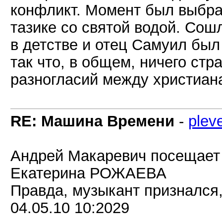
конфликт. Момент был выбра
тазике со святой водой. Сошл
в детстве и отец Самуил бы
так что, в общем, ничего стр
разногласий между христиана
RE: Машина Времени
-
plev
Андрей Макаревич посещает 
Екатерина РОЖАЕВА
Правда, музыкант признался,
04.05.10 10:2029