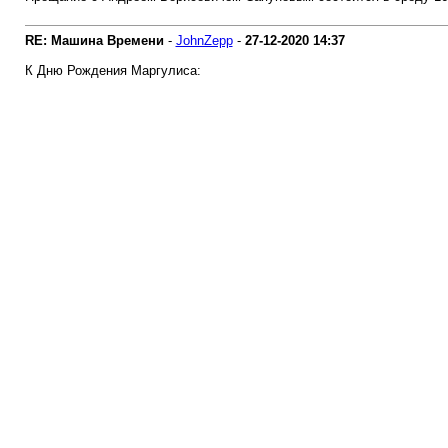
RE: Машина Времени
-
JohnZepp
-
27-12-2020
14:37
К Дню Рождения Маргулиса: