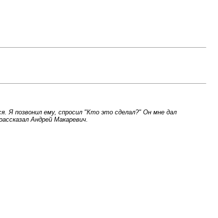
я. Я позвонил ему, спросил "Кто это сделал?" Он мне дал
 рассказал Андрей Макаревич.