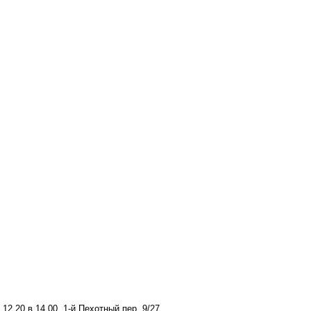
.20 в 14.00, 1-й Пехотный пер. 9/27