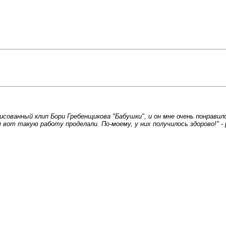
ованный клип Бори Гребенщикова "Бабушки", и он мне очень понравилс
 вот такую работу проделали. По-моему, у них получилось здорово!" -