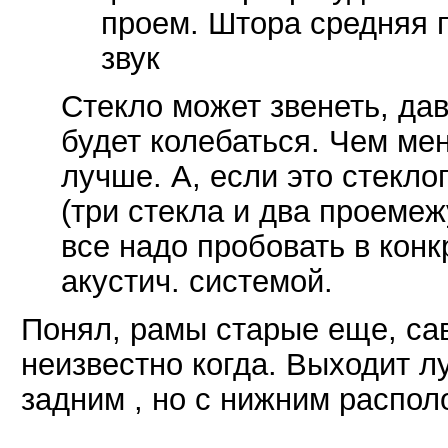
проем. Штора средняя п
звук
Стекло может звенеть, дав
будет колебаться. Чем ме
лучше. А, если это стекло
(три стекла и два проемеж
все надо пробовать в конк
акустич. системой.
Понял, рамы старые еще, са
неизвестно когда. Выходит л
задним , но с нижним распо