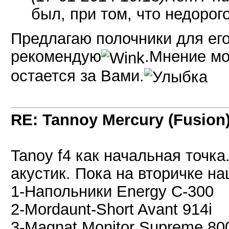
был, при том, что недоро
Предлагаю полочники для его
рекомендую
.Мнение мо
остается за Вами.
RE: Tannoy Mercury (Fusion
Tanoy f4 как начальная точк
акустик. Пока на вторичке на
1-Напольники Energy C-300
2-Mordaunt-Short Avant 914i
3-Magnat Monitor Supreme 80