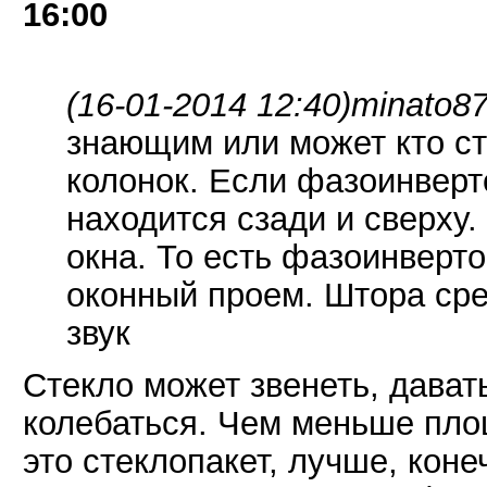
16:00
(16-01-2014 12:40)
minato87
знающим или может кто ст
колонок. Если фазоинверто
находится сзади и сверху.
окна. То есть фазоинверто
оконный проем. Штора сре
звук
Стекло может звенеть, дават
колебаться. Чем меньше площ
это стеклопакет, лучше, коне