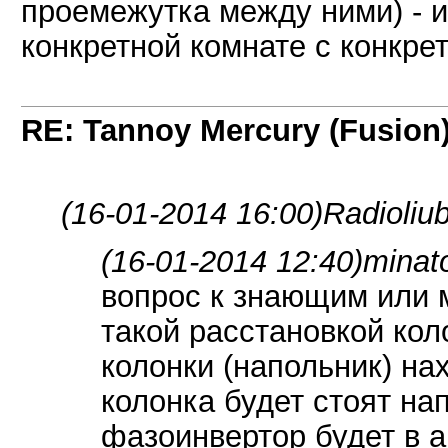
проемежутка между ними) - и
конкретной комнате с конкрет
RE: Tannoy Mercury (Fusion
(16-01-2014 16:00)
Radioliu
(16-01-2014 12:40)
minat
вопрос к знающим или м
такой расстановкой кол
колонки (напольник) нах
колонка будет стоят нап
фазоинвертор будет в а