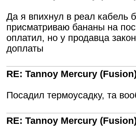
Да я впихнул в реал кабель б
присматриваю бананы на пост
оплатил, но у продавца закон
доплаты
RE: Tannoy Mercury (Fusion
Посадил термоусадку, та воо
RE: Tannoy Mercury (Fusion