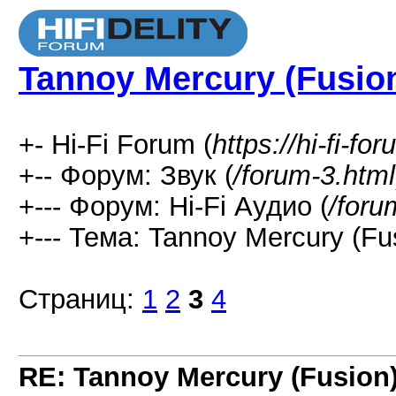
Tannoy Mercury (Fusio
+- Hi-Fi Forum (
https://hi-fi-fo
+-- Форум: Звук (
/forum-3.html
+--- Форум: Hi-Fi Аудио (
/foru
+--- Тема: Tannoy Mercury (Fus
Страниц:
1
2
3
4
RE: Tannoy Mercury (Fusion