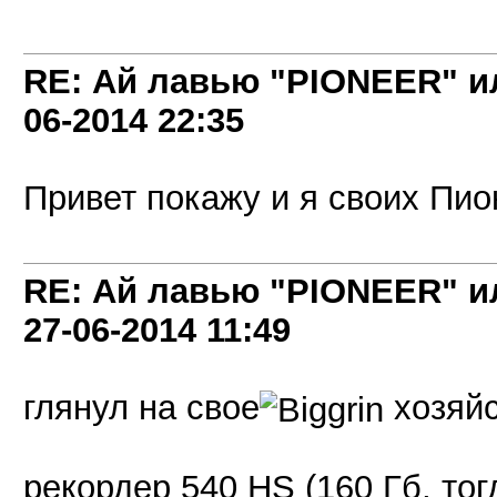
RE: Ай лавью "PIONEER" и
06-2014
22:35
Привет покажу и я своих Пио
RE: Ай лавью "PIONEER" и
27-06-2014
11:49
глянул на свое
хозяйс
рекордер 540 HS (160 Гб, тог