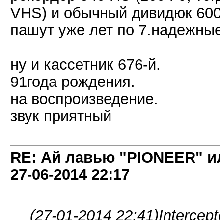
VHS) и обычный дивидюк 60
пашут уже лет по 7.надежные
ну и кассетник 676-й.
91года рождения.
на воспроизведение.
звук приятный
RE: Ай лавью "PIONEER" и
27-06-2014
22:17
(27-01-2014 22:41)
Intercep