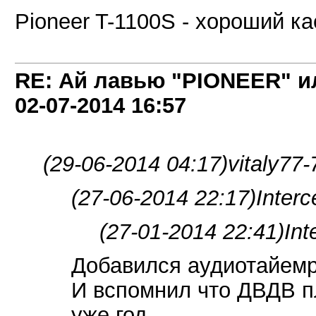
Pioneer T-1100S - хороший ка
RE: Ай лавью "PIONEER" и
02-07-2014
16:57
(29-06-2014 04:17)
vitaly77
(27-06-2014 22:17)
Interc
(27-01-2014 22:41)
Int
Добавился аудиотайемр
И вспомнил что ДВДВ пл
уже год