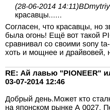
(28-06-2014 14:11)
BDmytriy
красавцы......
Согласен, что красавцы, но з
была огонь! Ещё вот такой P
сравнивал со своими sony ta-
хоть и мощнее и драйвовей,
RE: Ай лавью "PIONEER" и
03-07-2014
12:46
Добрый день.Может кто сталк
на японском рынке А 0027. П