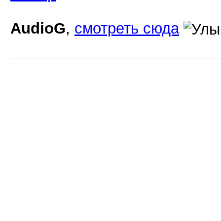
AudioG
,
смотреть сюда