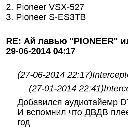
2. Pioneer VSX-527
3. Pioneer S-ES3TB
RE: Ай лавью "PIONEER" и
29-06-2014
04:17
(27-06-2014 22:17)
Intercep
(27-01-2014 22:41)
Interc
Добавился аудиотайемр D
И вспомнил что ДВДВ плеер
год