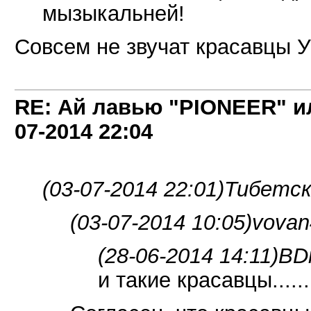
мызыкальней!
Совсем не звучат красавцы 
RE: Ай лавью "PIONEER" и
07-2014
22:04
(03-07-2014 22:01)
Тибетск
(03-07-2014 10:05)
vovan
(28-06-2014 14:11)
BDm
и такие красавцы......