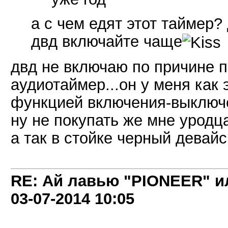
а с чем едят этот таймер? 
двд включайте чаще
двд не включаю по причине 
аудиотаймер...он у меня как
функцией включения-выключе
ну не покупать же мне уродца
а так в стойке черный девайс
RE: Ай лавью "PIONEER" и
03-07-2014
10:05