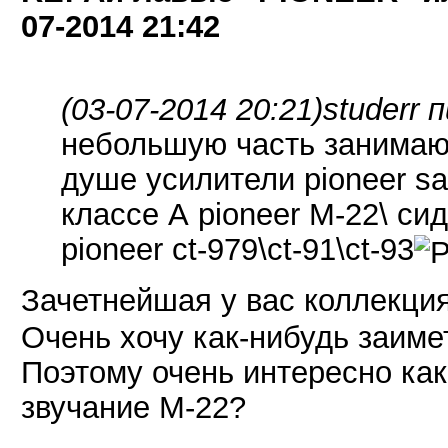
07-2014
21:42
(03-07-2014 20:21)
studerr 
небольшую часть занимают
душе усилители pioneer sa
классе А pioneer M-22\ си
pioneer ct-979\ct-91\ct-93
Зачетнейшая у вас коллекци
Очень хочу как-нибудь заимет
Поэтому очень интересно как
звучание М-22?