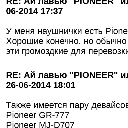
RE: Ай лавью "PIONEER" и
06-2014
17:37
У меня наушнички есть Pionee
Хорошие конечно, но обычно
эти громоздкие для перевозк
RE: Ай лавью "PIONEER" и
26-06-2014
18:01
Также имеется пару девайсов
Pioneer GR-777
Pioneer MJ-D707