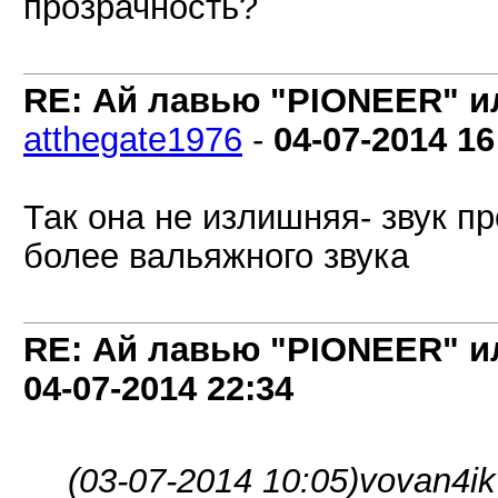
прозрачность?
RE: Ай лавью "PIONEER" и
atthegate1976
-
04-07-2014
16
Так она не излишняя- звук п
более вальяжного звука
RE: Ай лавью "PIONEER" и
04-07-2014
22:34
(03-07-2014 10:05)
vovan4ik