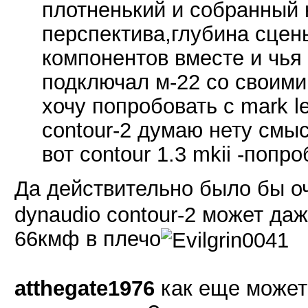
плотненький и собранный 
перспектива,глубина сцены
компонентов вместе и чья 
подключал м-22 со своим
хочу попробовать с mark l
contour-2 думаю нету смыс
вот contour 1.3 mkii -попр
Да действительно было бы о
dynaudio contour-2 может даж
66кмф в плечо
atthegate1976
как еще может