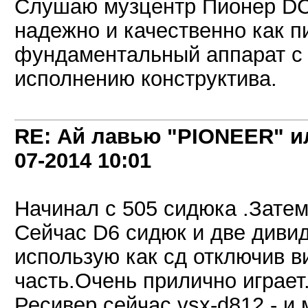
Слушаю музцентр Пионер DC-
надежно и качественно как 
фундаментальный аппарат с 
исполнению конструктива.
RE: Ай лавью "PIONEER" и
07-2014
10:01
Начинал с 505 сидюка .Затем
Сейчас D6 сидюк и две дивиди
использую как сд отключив 
часть.Очень прилично играет
Ресивер сейчас vsx-d812 - и 