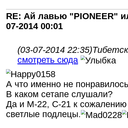
RE: Ай лавью "PIONEER" и
07-2014
00:01
(03-07-2014 22:35)
Тибетск
смотреть сюда
А что именно не понравилось
В каком сетапе слушали?
Да и М-22, С-21 к сожалению
светлые подлецы.