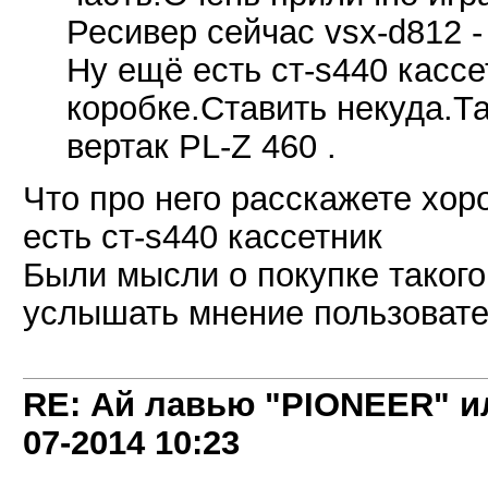
Ресивер сейчас vsx-d812 -
Ну ещё есть ст-s440 кассе
коробке.Ставить некуда.Т
вертак PL-Z 460 .
Что про него расскажете хор
есть ст-s440 кассетник
Были мысли о покупке такого
услышать мнение пользовате
RE: Ай лавью "PIONEER" и
07-2014
10:23