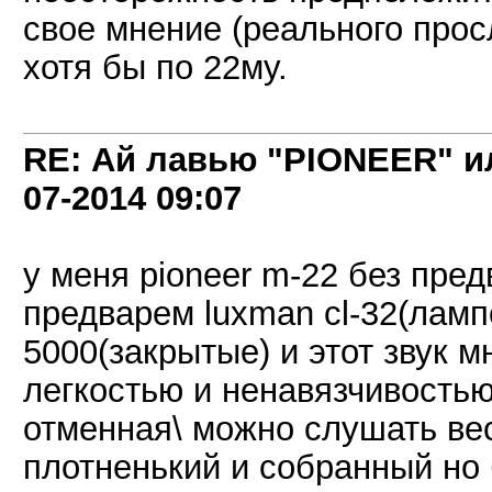
свое мнение (реального прос
хотя бы по 22му.
RE: Ай лавью "PIONEER" и
07-2014
09:07
у меня pioneer m-22 без пред
предварем luxman cl-32(лампо
5000(закрытые) и этот звук 
легкостью и ненавязчивостью
отменная\ можно слушать ве
плотненький и собранный но 