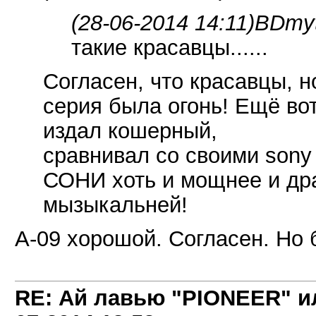
(28-06-2014 14:11)
BDmyt
такие красавцы......
Согласен, что красавцы, но
серия была огонь! Ещё во
издал кошерный,
сравнивал со своими sony t
СОНИ хоть и мощнее и дра
мызыкальней!
A-09 хорошой. Согласен. Но бы
RE: Ай лавью "PIONEER" и