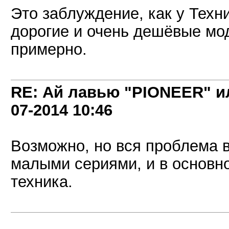
Это заблуждение, как у Техн
дорогие и очень дешёвые мо
примерно.
RE: Ай лавью "PIONEER" и
07-2014
10:46
Возможно, но вся проблема в
малыми сериями, и в основно
техника.