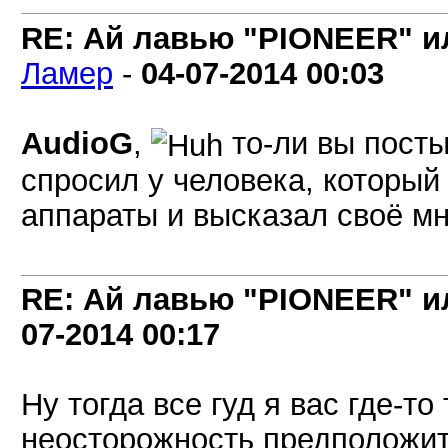
RE: Ай лавью "PIONEER" и
Ламер
-
04-07-2014
00:03
AudioG
,
то-ли вы посты 
спросил у человека, который
аппараты и высказал своё мн
RE: Ай лавью "PIONEER" и
07-2014
00:17
Ну тогда все гуд я вас где-то
неосторожность предположить