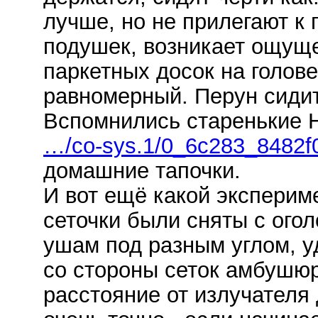
лучше, но не прилегают к 
подушек, возникает ощущ
паркетных досок на голове
равномерный. Перун сиди
Вспомнились старенькие
…/co-sys.1/0_6c283_8482f
домашние тапочки.
И вот ещё какой эксперим
сеточки были сняты с огол
ушам под разным углом, у
со стороны сеток амбушюр
расстояние от излучателя 