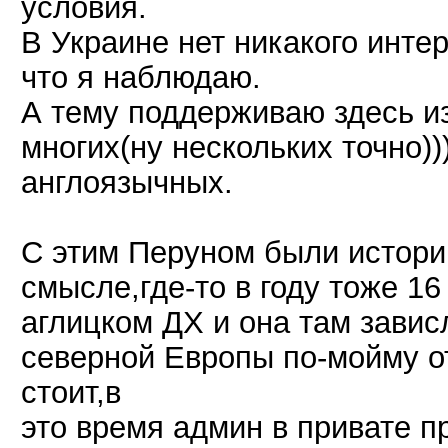
условия.
В Украине нет никакого интер
что я наблюдаю.
А тему поддерживаю здесь из-
многих(ну нескольких точно))
англоязычных.
С этим Перуном были истори
смысле,где-то в году тоже 16
аглицком ДХ и она там завис
северной Европы по-мойму о
стоит,в
это время админ в привате 