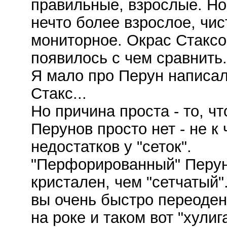
правильные, взрослые. Но
нечто более взрослое, чис
мониторное. Окрас Стаксов
появилось с чем сравнить.
Я мало про Перун написал
Стакс...
Но причина проста - то, чт
Перунов просто нет - не к
недостатков у "сеток".
"Перфорированный" Перун
кристален, чем "сетчатый"
вы очень быстро переоден
на роке и таком вот "хули