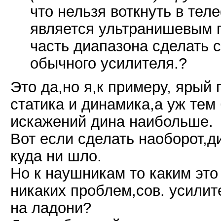
что нельзя воткнуть в те
является ультранишевым п
часть диапазона сделать с
обычного усилителя.?
Это да,но я,к примеру, ярый
статика и динамика,а уж тем 
искажений дина наибольше.
Вот если сделать наоборот,д
куда ни шло.
Но к наушникам то каким это
никаких проблем,сов. усили
на ладони?