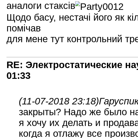
аналоги стаксів
Щодо басу, нестачі його як кіл
помічав
для мене тут контрольний тр
RE: Электростатические на
01:33
(11-07-2018 23:18)
Гаруспик
закрыты? Надо же было на
я хочу их делать и продав
когда я отлажу все произ