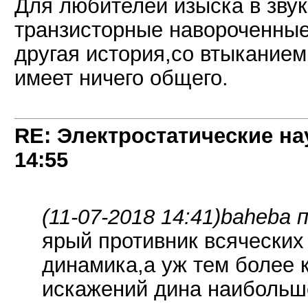
Для любителей изыска в звук
транзисторные навороченные
другая история,со втыканием
имеет ничего общего.
RE: Электростатические на
14:55
(11-07-2018 14:41)
baheba п
ярый противник всяческих
динамика,а уж тем более к
искажений дина наибольш