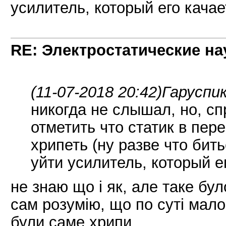
усилитель, который его качае
RE: Электростатические на
(11-07-2018 20:42)
Гаруспик
никогда не слышал, но, сп
отметить что статик в пере
хрипеть (ну разве что бить
уйти усилитель, который ег
не знаю що і як, але таке бул
сам розумію, що по суті мало
були саме хрипи