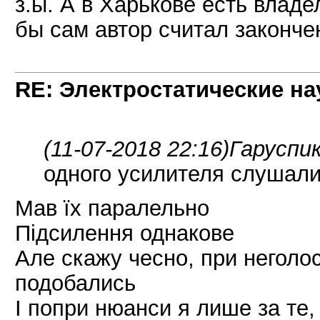
з.ы. А в Харькове есть влад
бы сам автор считал законч
RE: Электростатические на
(11-07-2018 22:16)
Гаруспик
одного усилителя слушал
Мав їх паралельно
Підсилення однакове
Але скажу чесно, при неголо
подобались
І попри нюанси я лише за те,