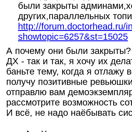
были закрыты админами,хо
других,параллельных топи
http://forum.doctorhead.ru/
showtopic=6257&st=15025
А почему они были закрыты?
ДХ - так и так, я хочу их де
баньте тему, когда я отлажу
получу позитивные ревьюшки,
отправлю вам демоэкземпляр
рассмотрите возможность со
И всё, не надо наёбывать с