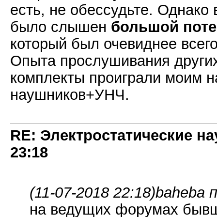
есть, не обессудьте. Однако
было слышен
большой поте
который был очевиднее всег
Опыта прослушивания других 
комплекты проиграли моим н
наушников+УНЧ.
RE: Электростатические на
23:18
(11-07-2018 22:18)
baheba п
на ведущих форумах бывш