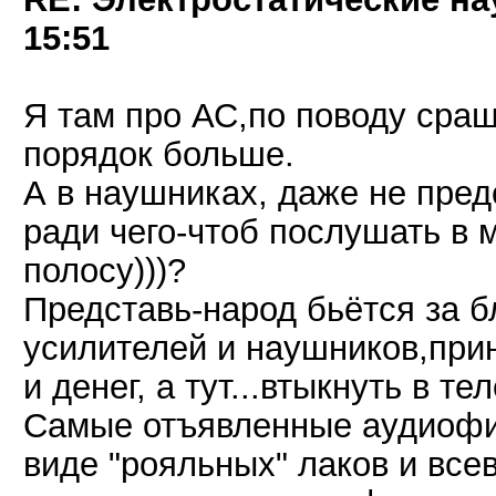
15:51
Я там про АС,по поводу сращ
порядок больше.
А в наушниках, даже не пред
ради чего-чтоб послушать в 
полосу)))?
Представь-народ бьётся за б
усилителей и наушников,прин
и денег, а тут...втыкнуть в те
Самые отъявленные аудиофи
виде "рояльных" лаков и все