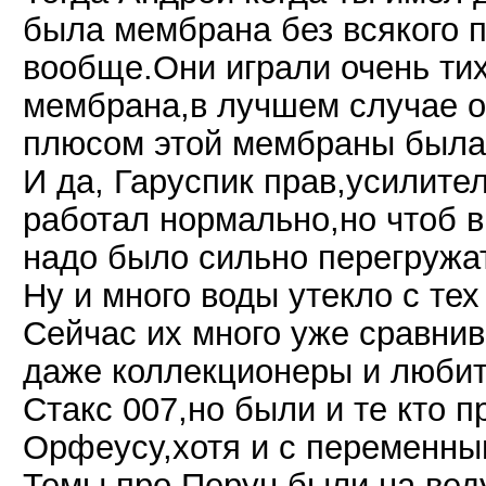
была мембрана без всякого 
вообще.Они играли очень тих
мембрана,в лучшем случае о
плюсом этой мембраны была
И да, Гаруспик прав,усилител
работал нормально,но чтоб в
надо было сильно перегружат
Ну и много воды утекло с тех
Сейчас их много уже сравни
даже коллекционеры и любит
Стакс 007,но были и те кто 
Орфеусу,хотя и с переменны
Темы про Перун были на ве