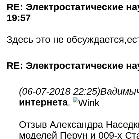
RE: Электростатические на
19:57
Здесь это не обсуждается,ес
RE: Электростатические н
(06-07-2018 22:25)
Вадимыч
интернета
.
Отзыв Александра Haседк
моделей Перун и 009-х Ст