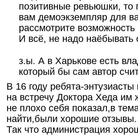
позитивные ревьюшки, то 
вам демоэкземпляр для ва
рассмотрите возможность 
И всё, не надо наёбывать
з.ы. А в Харькове есть вл
который бы сам автор счи
В 16 году ребята-энтузиасты
на встречу Доктора Хеда им 
не плохо себя показал,в тем
найти,были хорошие отзывы.
Так что администрация хорош