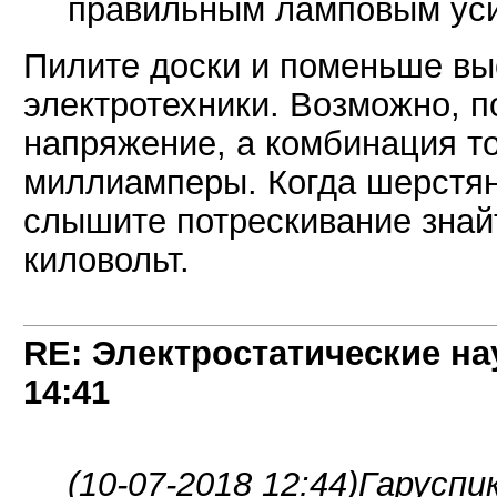
правильным ламповым ус
Пилите доски и поменьше вы
электротехники. Возможно, п
напряжение, а комбинация то
миллиамперы. Когда шерстян
слышите потрескивание знай
киловольт.
RE: Электростатические на
14:41
(10-07-2018 12:44)
Гаруспик