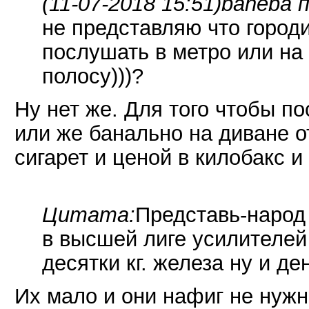
(11-07-2018 15:51)
baheba п
не представляю что городи
послушать в метро или на 
полосу)))?
Ну нет же. Для того чтобы по
или же банально на диване о
сигарет и ценой в килобакс и
Цитата:
Представь-народ 
в высшей лиге усилителей
десятки кг. железа ну и ден
Их мало и они нафиг не нужн