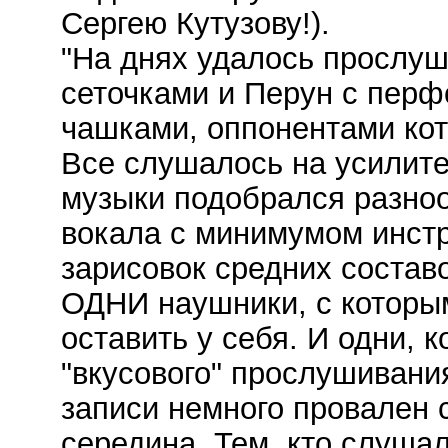
Сергею Кутузову!).
"На днях удалось прослуш
сеточками и Перун с пер
чашками, оппонентами кот
Все слушалось на усилите
музыки подобрался разноо
вокала с минимумом инст
зарисовок средних состав
ОДНИ наушники, с которым
оставить у себя. И одни, 
"вкусового" прослушивани
записи немного провален 
середина. Тем, кто слушал