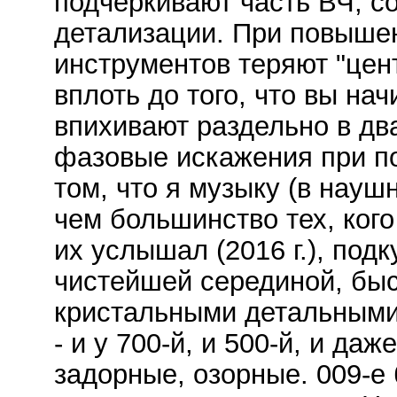
подчёркивают часть ВЧ, с
детализации. При повышен
инструментов теряют "цен
вплоть до того, что вы нач
впихивают раздельно в два
фазовые искажения при по
том, что я музыку (в нау
чем большинство тех, кого
их услышал (2016 г.), под
чистейшей серединой, бы
кристальными детальными 
- и у 700-й, и 500-й, и да
задорные, озорные. 009-е