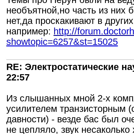
необъятной,но часть из них 
нет,да проскакивают в други
например:
http://forum.doctor
showtopic=6257&st=15025
RE: Электростатические на
22:57
Из слышанных мной 2-х комп
усилителем транзисторным (
давности) - везде бас был оч
не цепляло, звук несаколько