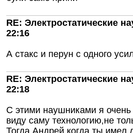
RE: Электростатические на
22:16
А стакс и перун с одного ус
RE: Электростатические на
22:18
С этими наушниками я очень
виду саму технологию,не тол
Тогда Андрей когда ты имел 