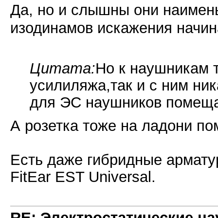
Да, но и слышны они наиме
изодинамов искажения начина
Цитата:
Но к наушникам т
усилиляжа,так и с ним ни
для ЭС наушников помеща
А розетка тоже на ладони п
Есть даже гибридные армату
FitEar EST Universal.
RE: Электростатические на