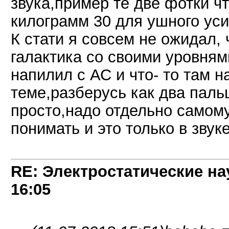
звука,пример те две фотки ч
килограмм 30 для ушного уси
К стати я совсем не ожидал,
галактика со своими уровнями
напилил с АС и что- то там 
теме,разберусь как два пальц
просто,надо отдельно самому
понимать и это только в звуке
RE: Электростатические на
16:05