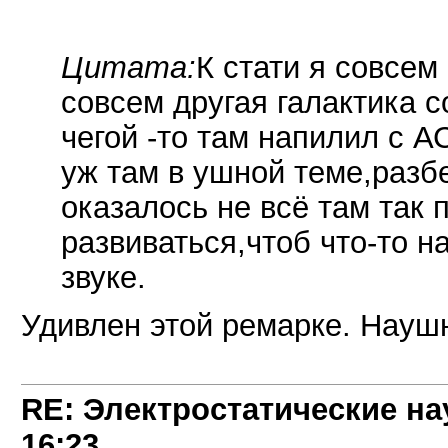
Цитата:
К стати я совсем
совсем другая галактика 
чегой -то там напилил с А
уж там в ушной теме,разбе
оказалось не всё там так
развиваться,чтоб что-то н
звуке.
Удивлен этой ремарке. Наушн
RE: Электростатические на
16:23