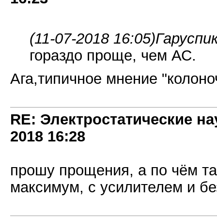
(11-07-2018 16:05)
Гаруспик
гораздо проще, чем АС.
Ага,типичное мнение "колоно
RE: Электростатические на
2018
16:28
прошу прощения, а по чём т
максимум, с усилителем и бе