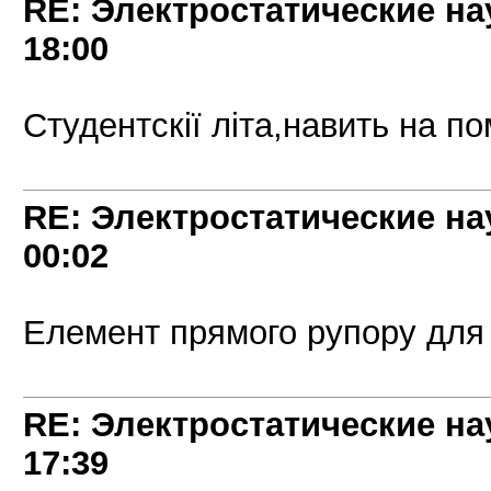
RE: Электростатические на
18:00
Студентскії лiта,навить на п
RE: Электростатические на
00:02
Елемент прямого рупору для
RE: Электростатические на
17:39