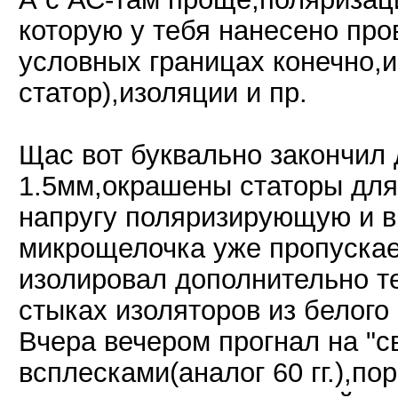
которую у тебя нанесено пр
условных границах конечно,и
статор),изоляции и пр.
Щас вот буквально закончил 
1.5мм,окрашены статоры дл
напругу поляризирующую и 
микрощелочка уже пропускае
изолировал дополнительно т
стыках изоляторов из белого
Вчера вечером прогнал на "с
всплесками(аналог 60 гг.),п