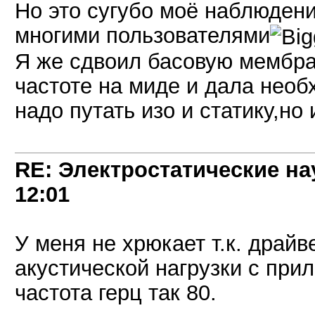
Но это сугубо моё наблюден
многими пользователями
Я же сдвоил басовую мембра
частоте на миде и дала необ
надо путать изо и статику,но
RE: Электростатические на
12:01
У меня не хрюкает т.к. драй
акустической нагрузки с пр
частота герц так 80.