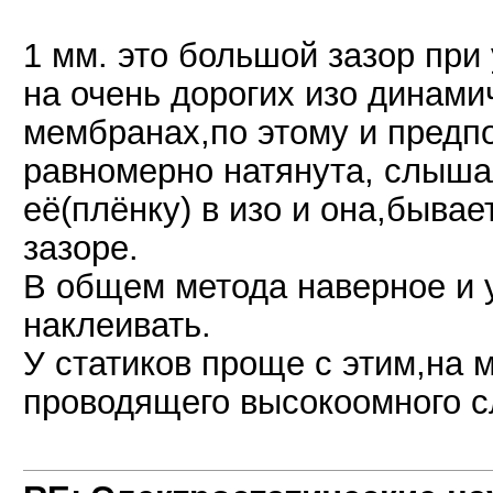
1 мм. это большой зазор при
на очень дорогих изо динам
мембранах,по этому и предп
равномерно натянута, слышал
её(плёнку) в изо и она,бывае
зазоре.
В общем метода наверное и у
наклеивать.
У статиков проще с этим,на 
проводящего высокоомного с