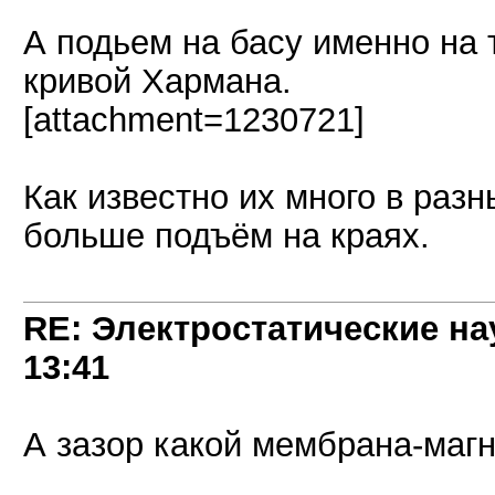
А подьем на басу именно на 
кривой Хармана.
[attachment=1230721]
Как известно их много в разн
больше подъём на краях.
RE: Электростатические на
13:41
А зазор какой мембрана-маг