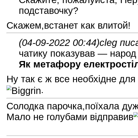
подставочку?
Скажем,встанет как влитой!
(04-09-2022 00:44)
cleg пис
чатику показував — народ
Як метафору електрості
Ну так є ж все необхiдне для
.
Солодка парочка,поїхала дуж
Мало не голубами вiдправив