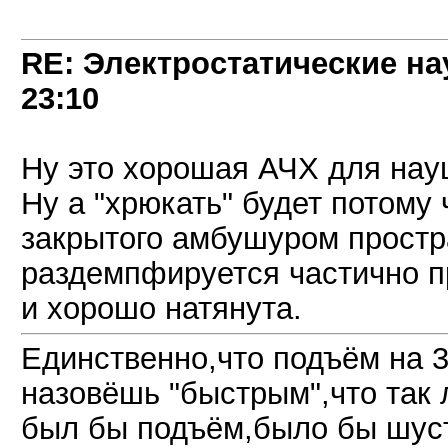
RE: Электростатические на
23:10
Ну это хорошая АЧХ для нау
Ну а "хрюкать" будет потому 
закрытого амбушуром прост
раздемпфируется частично п
и хорошо натянута.
Единственно,что подъём на 3
назовёшь "быстрым",что так 
был бы подъём,было бы шуст