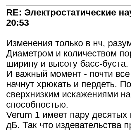
RE: Электростатические на
20:53
Изменения только в нч, разум
Диаметром и количеством пор
ширину и высоту басс-буста.
И важный момент - почти все
начнут хрюкать и пердеть. 
сверхнизким искажениями на
способностью.
Verum 1 имеет пару десятых 
дБ. Так что издевательства п