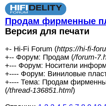
Продам фирменные пла
Версия для печати
+- Hi-Fi Forum (
https://hi-fi-fo
+-- Форум: Продам (
/forum-7.
+--- Форум: Носители информ
+---- Форум: Виниловые пласт
+---- Тема: Продам фирменны
(
/thread-136851.html
)