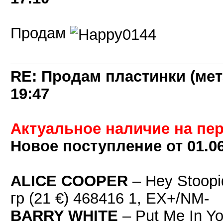
Продам
RE: Продам пластинки (мет
19:47
Актуальное наличие на пер
Новое поступление от 01.06
ALICE COOPER
– Hey Stoopi
гр (21 €) 468416 1, EX+/NM-
BARRY WHITE
– Put Me In Yo