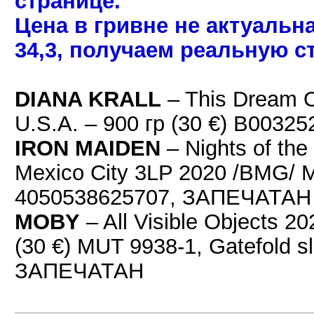
странице.
Цена в гривне не актуальн
34,3, получаем реальную с
DIANA KRALL
– This Dream 
U.S.A. – 900 гр (30 €) B003
IRON MAIDEN
– Nights of the
Mexico City 3LP 2020 /BMG/ Ma
4050538625707, ЗАПЕЧАТАН
MOBY
– All Visible Objects 2
(30 €) MUT 9938-1, Gatefold sle
ЗАПЕЧАТАН