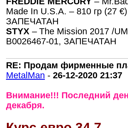
FREDDIE MERCURY
– Mr.Ba
Made In U.S.A. – 810 гр (27 €
ЗАПЕЧАТАН
STYX
– The Mission 2017 /UME
B0026467-01, ЗАПЕЧАТАН
RE: Продам фирменные пла
MetalMan
-
26-12-2020
21:37
Внимание!!! Последний ден
декабря.
Курс евро 34,7