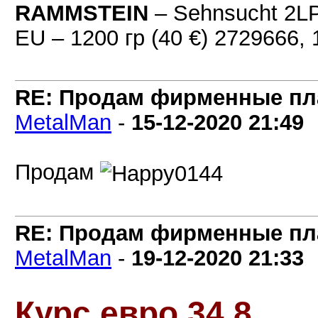
RAMMSTEIN
– Sehnsucht 2L
EU – 1200 гр (40 €) 2729666
RE: Продам фирменные пла
MetalMan
-
15-12-2020
21:49
Продам
RE: Продам фирменные пла
MetalMan
-
19-12-2020
21:33
Курс евро 34,8