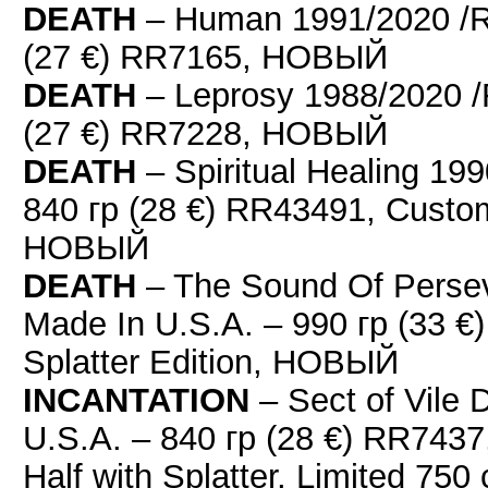
DEATH
– Human 1991/2020 /R
(27 €) RR7165, НОВЫЙ
DEATH
– Leprosy 1988/2020 /
(27 €) RR7228, НОВЫЙ
DEATH
– Spiritual Healing 1
840 гр (28 €) RR43491, Custom
НОВЫЙ
DEATH
– The Sound Of Perse
Made In U.S.A. – 990 гр (33 
Splatter Edition, НОВЫЙ
INCANTATION
– Sect of Vile 
U.S.A. – 840 гр (28 €) RR7437
Half with Splatter, Limited 7