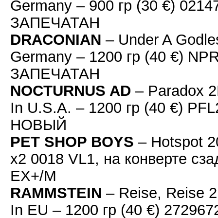
Germany – 900 гр (30 €) 02147
ЗАПЕЧАТАН
DRACONIAN
– Under A Godle
Germany – 1200 гр (40 €) NPR
ЗАПЕЧАТАН
NOCTURNUS AD
– Paradox 
In U.S.A. – 1200 гр (40 €) PF
НОВЫЙ
PET SHOP BOYS
– Hotspot 2
x2 0018 VL1, на конверте сза
EX+/M
RAMMSTEIN
– Reise, Reise 
In EU – 1200 гр (40 €) 2729