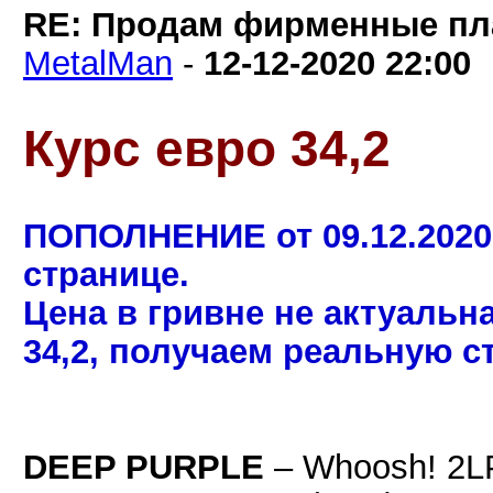
RE: Продам фирменные пла
MetalMan
-
12-12-2020
22:00
Курс евро 34,2
ПОПОЛНЕНИЕ от 09.12.2020
странице.
Цена в гривне не актуальн
34,2, получаем реальную с
DEEP PURPLE
– Whoosh! 2L