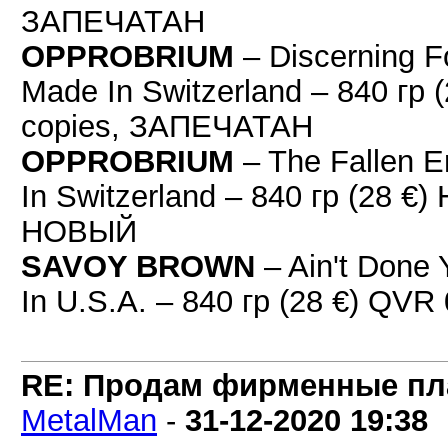
ЗАПЕЧАТАН
OPPROBRIUM
– Discerning 
Made In Switzerland – 840 гр (
copies, ЗАПЕЧАТАН
OPPROBRIUM
– The Fallen 
In Switzerland – 840 гр (28 €)
НОВЫЙ
SAVOY BROWN
– Ain't Done
In U.S.A. – 840 гр (28 €) Q
RE: Продам фирменные пла
MetalMan
-
31-12-2020
19:38