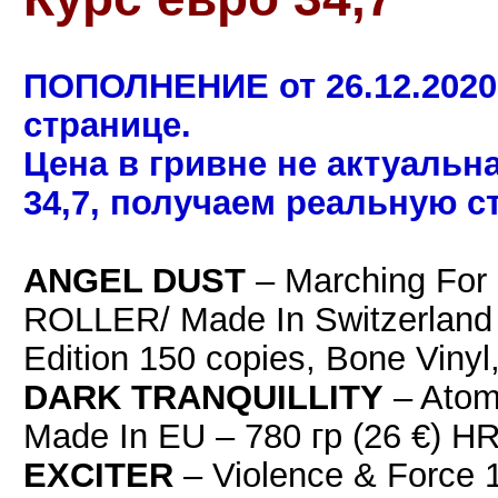
ПОПОЛНЕНИЕ от 26.12.2020
странице.
Цена в гривне не актуальн
34,7, получаем реальную с
ANGEL DUST
– Marching For
ROLLER/ Made In Switzerland 
Edition 150 copies, Bone Vin
DARK TRANQUILLITY
– Ato
Made In EU – 780 гр (26 €)
EXСITER
– Violence & Force