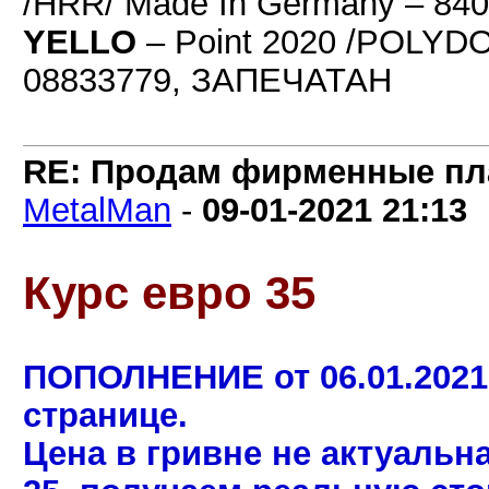
/HRR/ Made In Germany – 840
YELLO
– Point 2020 /POLYDOR
08833779, ЗАПЕЧАТАН
RE: Продам фирменные пла
MetalMan
-
09-01-2021
21:13
Курс евро 35
ПОПОЛНЕНИЕ от 06.01.2021
странице.
Цена в гривне не актуальн