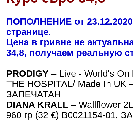
ПОПОЛНЕНИЕ от 23.12.2020
странице.
Цена в гривне не актуальн
34,8, получаем реальную с
PRODIGY
– Live - World's O
THE HOSPITAL/ Made In UK –
ЗАПЕЧАТАН
DIANA KRALL
– Wallflower 2
960 гр (32 €) B0021154-01,