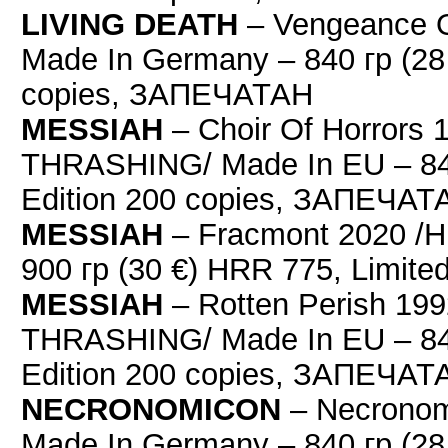
LIVING DEATH
– Vengeance O
Made In Germany – 840 гр (28 
copies, ЗАПЕЧАТАН
MESSIAH
– Choir Of Horror
THRASHING/ Made In EU – 840
Edition 200 copies, ЗАПЕЧАТ
MESSIAH
– Fracmont 2020 /H
900 гр (30 €) HRR 775, Limit
MESSIAH
– Rotten Perish 1
THRASHING/ Made In EU – 840
Edition 200 copies, ЗАПЕЧАТ
NECRONOMICON
– Necronom
Made In Germany – 840 гр (