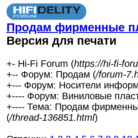
Продам фирменные пла
Версия для печати
+- Hi-Fi Forum (
https://hi-fi-fo
+-- Форум: Продам (
/forum-7.
+--- Форум: Носители информ
+---- Форум: Виниловые пласт
+---- Тема: Продам фирменны
(
/thread-136851.html
)