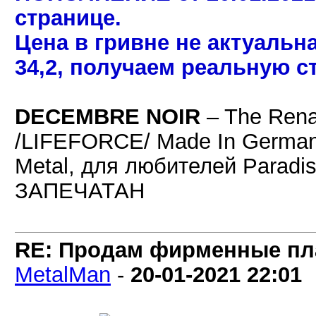
странице.
Цена в гривне не актуальн
34,2, получаем реальную с
DECEMBRE NOIR
– The Rena
/LIFEFORCE/ Made In Germany
Metal, для любителей Paradis
ЗАПЕЧАТАН
RE: Продам фирменные пла
MetalMan
-
20-01-2021
22:01