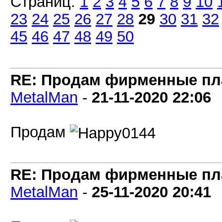
Страниц:
1
2
3
4
5
6
7
8
9
10
23
24
25
26
27
28
29
30
31
32
45
46
47
48
49
50
RE: Продам фирменные пла
MetalMan
-
21-11-2020
22:06
Продам
RE: Продам фирменные пла
MetalMan
-
25-11-2020
20:41