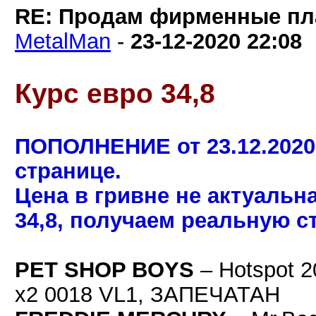
RE: Продам фирменные пла
MetalMan
-
23-12-2020
22:08
Курс евро 34,8
ПОПОЛНЕНИЕ от 23.12.2020
странице.
Цена в гривне не актуальн
34,8, получаем реальную с
PET SHOP BOYS
– Hotspot 2
x2 0018 VL1, ЗАПЕЧАТАН