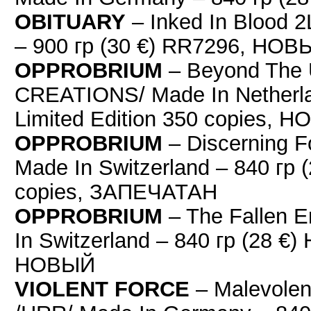
OBITUARY
– Inked In Blood 
– 900 гр (30 €) RR7296, НОВ
OPPROBRIUM
– Beyond The
CREATIONS/ Made In Netherla
Limited Edition 350 copies, 
OPPROBRIUM
– Discerning 
Made In Switzerland – 840 гр (
copies, ЗАПЕЧАТАН
OPPROBRIUM
– The Fallen 
In Switzerland – 840 гр (28 €)
НОВЫЙ
VIOLENT FORCE
– Malevolen