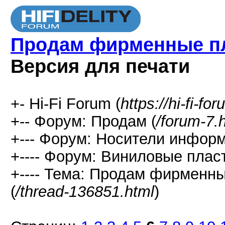
Продам фирменные пла
Версия для печати
+- Hi-Fi Forum (
https://hi-fi-fo
+-- Форум: Продам (
/forum-7.
+--- Форум: Носители информ
+---- Форум: Виниловые пласт
+---- Тема: Продам фирменны
(
/thread-136851.html
)