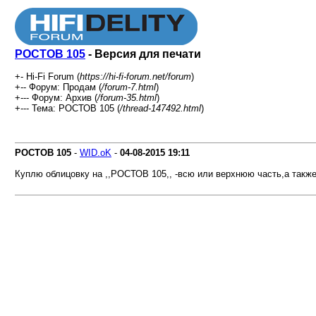
РОСТОВ 105
- Версия для печати
+- Hi-Fi Forum (
https://hi-fi-forum.net/forum
)
+-- Форум: Продам (
/forum-7.html
)
+--- Форум: Архив (
/forum-35.html
)
+--- Тема: РОСТОВ 105 (
/thread-147492.html
)
РОСТОВ 105
-
WID.oK
-
04-08-2015
19:11
Куплю облицовку на ,,РОСТОВ 105,, -всю или верхнюю часть,а также