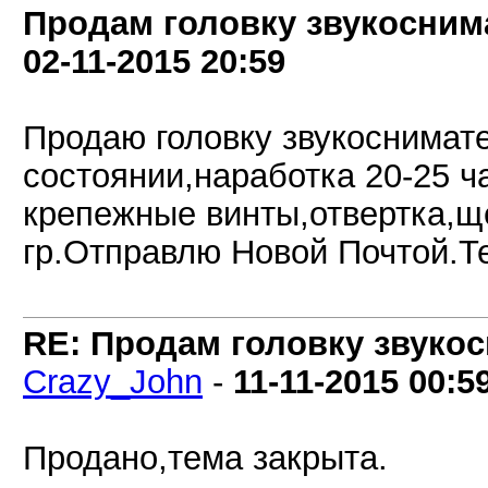
Продам головку звукоснима
02-11-2015
20:59
Продаю головку звукоснимате
состоянии,наработка 20-25 ч
крепежные винты,отвертка,щ
гр.Отправлю Новой Почтой.Те
RE: Продам головку звукос
Crazy_John
-
11-11-2015
00:5
Продано,тема закрыта.