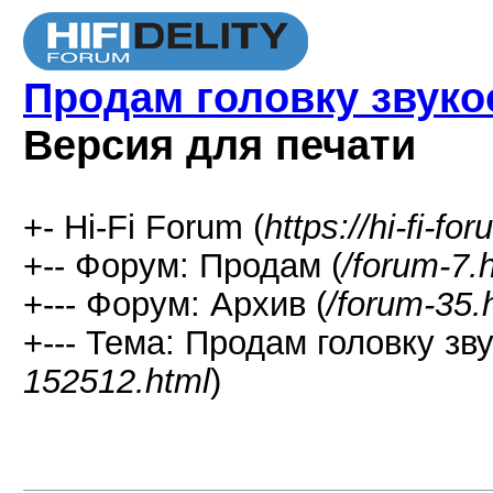
Продам головку звуко
Версия для печати
+- Hi-Fi Forum (
https://hi-fi-fo
+-- Форум: Продам (
/forum-7.
+--- Форум: Архив (
/forum-35.
+--- Тема: Продам головку зв
152512.html
)