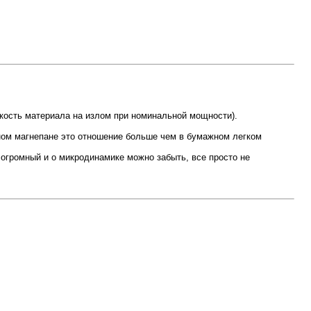
кость материала на излом при номинальной мощности).
ном магнепане это отношение больше чем в бумажном легком
 огромный и о микродинамике можно забыть, все просто не