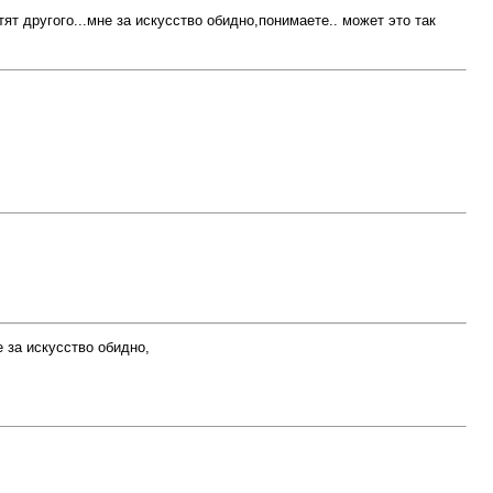
т другого...мне за искусство обидно,понимаете.. может это так
 за искусство обидно,