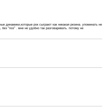
ые динамики,которые рок сыграют как никакая резина. упоминать не
, без "поз" . мне не удобно так разговаривать. потому не