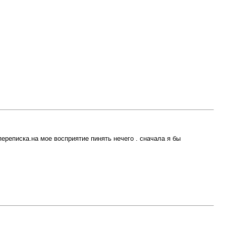
переписка.на мое восприятие пинять нечего . сначала я бы