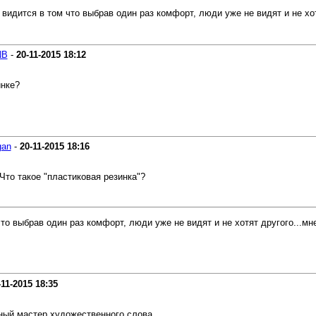
идится в том что выбрав один раз комфорт, люди уже не видят и не хотя
NB
-
20-11-2015
18:12
инке?
gan
-
20-11-2015
18:16
Что такое "пластиковая резинка"?
то выбрав один раз комфорт, люди уже не видят и не хотят другого...мне
-11-2015
18:35
ный мастер художественного слова,