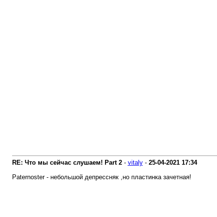
RE: Что мы сейчас слушаем! Part 2
-
vitaly
-
25-04-2021
17:34
Paternoster - небольшой депрессняк ,но пластинка зачетная!