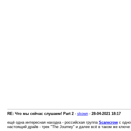
RE: Что мы сейчас слушаем! Part 2
-
skown
-
28-04-2021
18:17
ещё одна интересная находка - российская группа
Scarecrow
с одно
настоящий драйв - трек "The Journey" и далее всё в таком же ключе