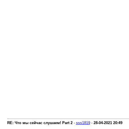
RE: Что мы сейчас слушаем! Part 2
-
sss1819
-
28-04-2021
20:49