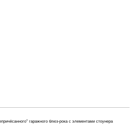
причёсанного" гаражного блюз-рока с элементами стоунера