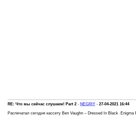
RE: Что мы сейчас слушаем! Part 2
-
NEGRIY
-
27-04-2021
16:44
Распечатал сегодня кассету Ben Vaughn ‎– Dressed In Black .Enigma