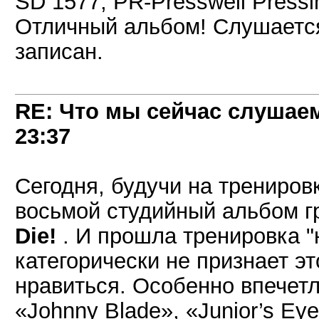
SD 1577, PR-Presswell Pressi
Отличный альбом! Слушается
записан.
RE: Что мы сейчас слушаем!
23:37
Сегодня, будучи на трениров
восьмой студийный альбом 
Die!
. И прошла тренировка "
категорически не признает эт
нравиться. Особенно впечетл
«Johnny Blade», «Junior’s Ey