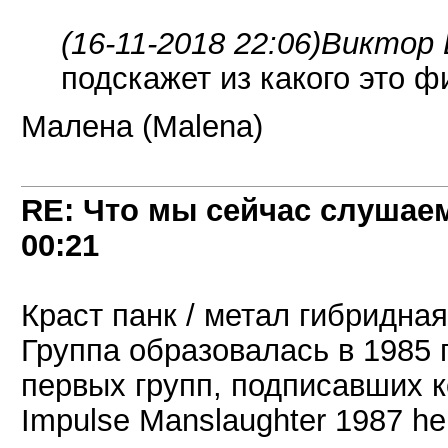
(16-11-2018 22:06)
Виктор 
подскажет из какого это 
Малена (Malena)
RE: Что мы сейчас слушаем!
00:21
Краст панк / метал гибридная
Группа образовалась в 1985 г
первых групп, подписавших ко
Impulse Manslaughter 1987 he 