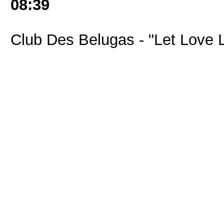
08:39
Club Des Belugas - "Let Love