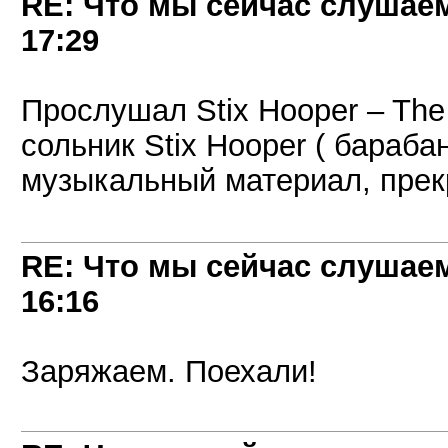
RE: Что мы сейчас слушаем!
17:29
Прослушал Stix Hooper ‎– The 
сольник Stix Hooper ( бараба
музыкальный материал, прек
RE: Что мы сейчас слушаем!
16:16
Заряжаем. Поехали!