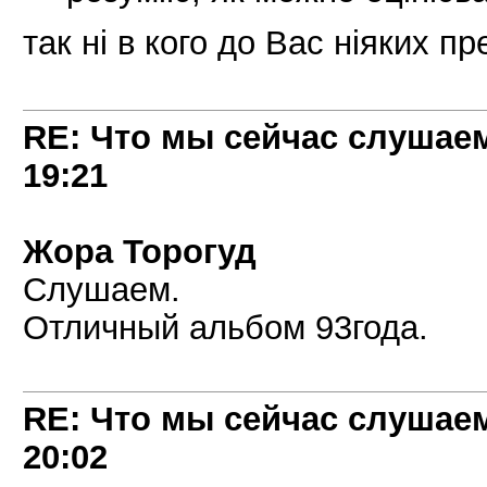
так ні в кого до Вас ніяких п
RE: Что мы сейчас слушаем!
19:21
Жора Торогуд
Слушаем.
Отличный альбом 93года.
RE: Что мы сейчас слушаем!
20:02