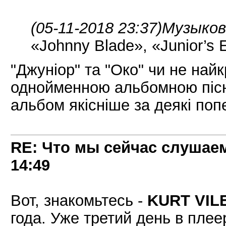
(05-11-2018 23:37)
Музыков
«Johnny Blade», «Junior’s 
"Джуніор" та "Око" чи не найк
однойменною альбомною піснею
альбом якісніше за деякі поп
RE: Что мы сейчас слушаем!
14:49
Вот, знакомьтесь -
KURT VILE
года. Уже третий день в плеер