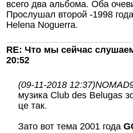
всего два альбома. Оба очев
Прослушал второй -1998 года
Helena Noguerra.
RE: Что мы сейчас слушаем!
20:52
(09-11-2018 12:37)
NOMAD9 
музика Club des Belugas зо
це так.
Зато вот тема 2001 года
G