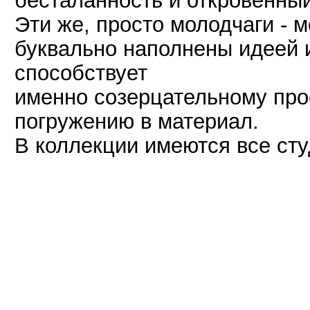
бесталанность и откровенный
Эти же, просто молодчаги - 
буквально наполнены идеей 
способствует
именно созерцательному пр
погружению в материал.
В коллекции имеются все ст