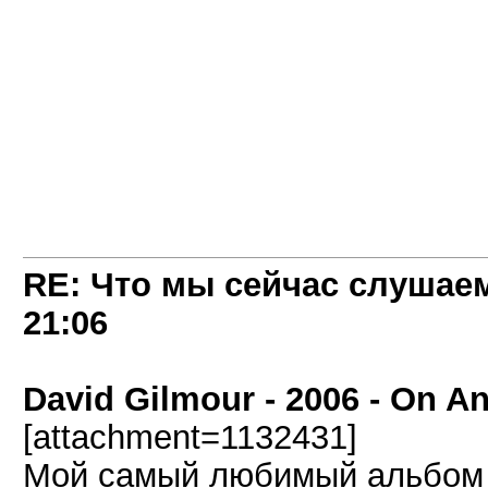
RE: Что мы сейчас слушаем!
21:06
David Gilmour - 2006 - On An
[attachment=1132431]
Мой самый любимый альбом