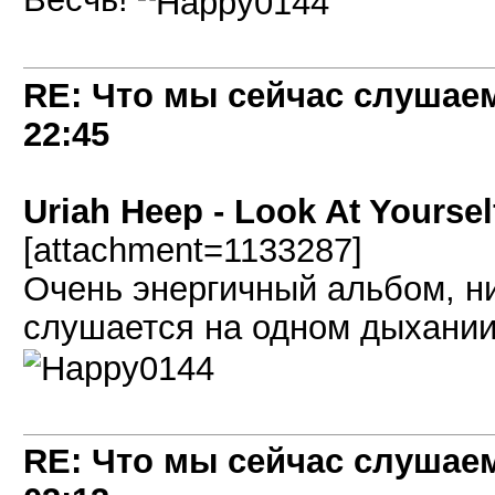
RE: Что мы сейчас слушаем!
22:45
Uriah Heep - Look At Yoursel
[attachment=1133287]
Очень энергичный альбом, н
слушается на одном дыхани
RE: Что мы сейчас слушаем!