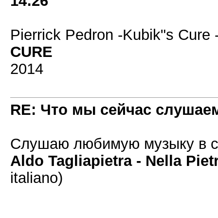
14:26
Pierrick Pedron -Kubik"s Cur
CURE
2014
RE: Что мы сейчас слушаем!
Слушаю любимую музыку в с
Aldo Tagliapietra - Nella Piet
italiano)