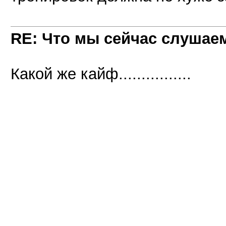
RE: Что мы сейчас слушаем!
Какой же кайф................