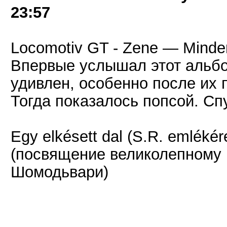
23:57
Locomotiv GT - Zene — Minden
Впервые услышал этот альбо
удивлен, особенно после их 
Тогда показалось попсой. Сп
Egy elkésett dal (S.R. emlékér
(посвящение великолепному 
Шомодьвари)