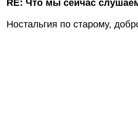
RE: Что мы сейчас слушаем!
Ностальгия по старому, добр