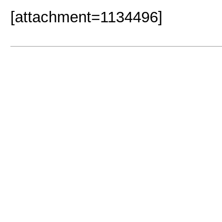
[attachment=1134496]