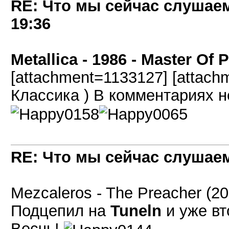
RE: Что мы сейчас слушаем!
19:36
Metallica - 1986 - Master Of 
[attachment=1133127] [attach
Классика ) В комментариях 
RE: Что мы сейчас слушаем!
Mezcaleros - The Preacher (20
Подцепил на
Tuneln
и уже вт
Весчь!