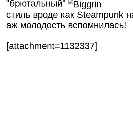
"брютальный"
стиль вроде как Steampunk 
аж молодость вспомнилась!
[attachment=1132337]