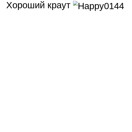
Хороший краут