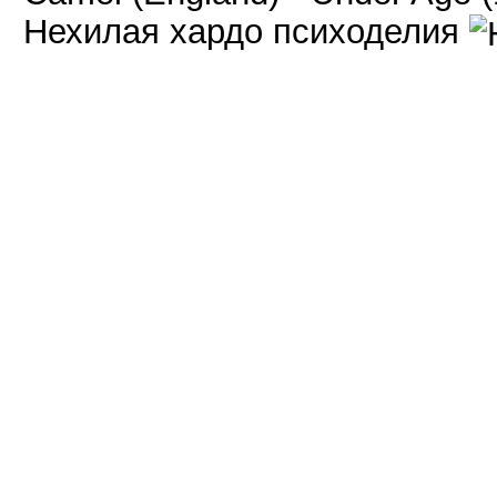
Нехилая хардо психоделия