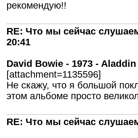
рекомендую!!
RE: Что мы сейчас слушаем!
20:41
David Bowie - 1973 - Aladdi
[attachment=1135596]
Не скажу, что я большой пок
этом альбоме просто велико
RE: Что мы сейчас слушаем!