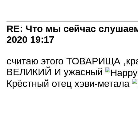
RE: Что мы сейчас слушаем!
2020
19:17
считаю этого ТОВАРИЩА ,кра
ВЕЛИКИЙ И ужасный
Крёстный отец хэви-метала