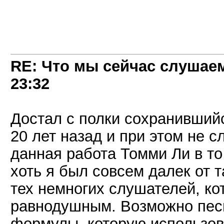
RE: Что мы сейчас слушаем!
23:32
Достал с полки сохранившийс
20 лет назад и при этом не с
данная работа Томми Ли в то
хоть я был совсем далек от 
тех немногих слушателей, ко
равнодушным. Возможно песн
формулы, которую использо