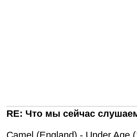
RE: Что мы сейчас слушаем!
Camel (England) - Under Age 