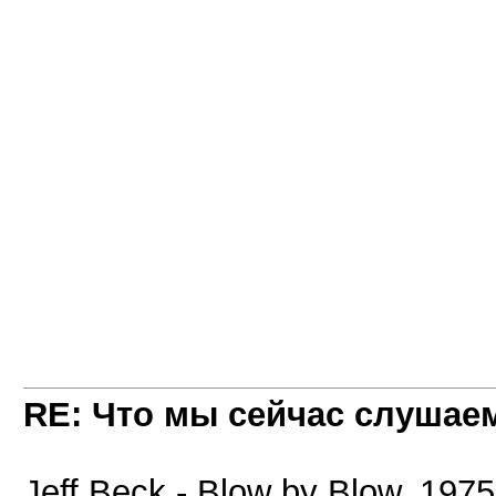
RE: Что мы сейчас слушаем!
Jeff Beck - Blow by Blow, 1975