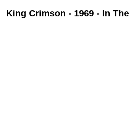
King Crimson - 1969 - In Th