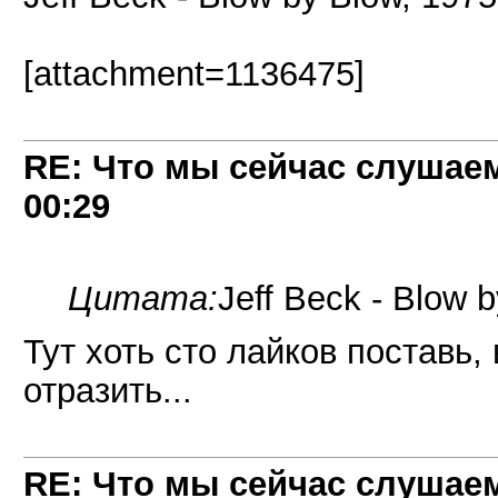
[attachment=1136475]
RE: Что мы сейчас слушаем!
00:29
Цитата:
Jeff Beck - Blow 
Тут хоть сто лайков поставь,
отразить...
RE: Что мы сейчас слушаем!