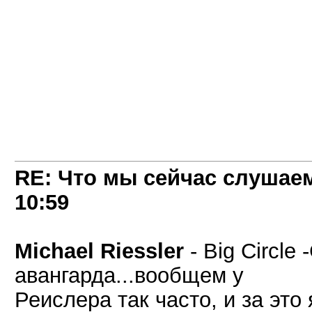
RE: Что мы сейчас слушаем!
10:59
Michael Riessler
- Big Circl
авангарда...вообщем у
Реислера так часто, и за это