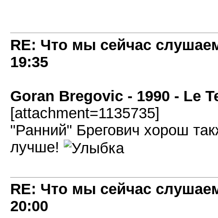
RE: Что мы сейчас слушаем!
19:35
Goran Bregovic - 1990 - Le 
[attachment=1135735]
"Ранний" Брегович хорош такж
лучше!
RE: Что мы сейчас слушаем!
20:00