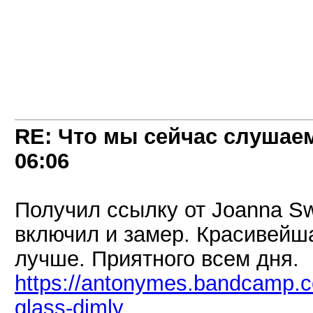
RE: Что мы сейчас слушаем!
06:06
Получил ссылку от Joanna Sw
включил и замер. Красивейша
лучше. Приятного всем дня.
https://antonymes.bandcamp.c
glass-dimly