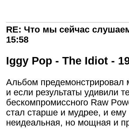
RE: Что мы сейчас слушаем!
15:58
Iggy Pop - The Idiot - 1
Альбом предемонстрировал м
и если результаты удивили т
бескомпромиссного Raw Power
стал старше и мудрее, и ему 
неидеальная, но мощная и п