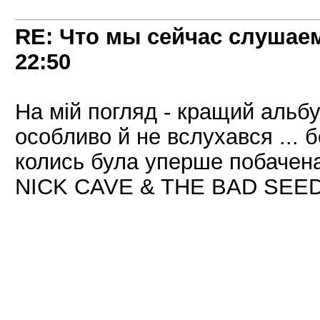
RE: Что мы сейчас слушаем!
22:50
На мій погляд - кращий альб
особливо й не вслухався ... бо
колись була уперше побачена
NICK CAVE & THE BAD SEEDS