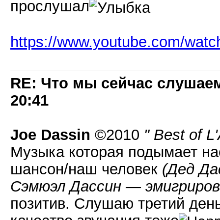
прослушал
https://www.youtube.com/wa
RE: Что мы сейчас слушаем!
20:41
Joe Dassin
©2010
" Best of L
Музыка которая подымает нас
шансон/наш человек
(Дед Да
Сэмюэл Дассин — эмигриров
позитив. Слушаю третий день