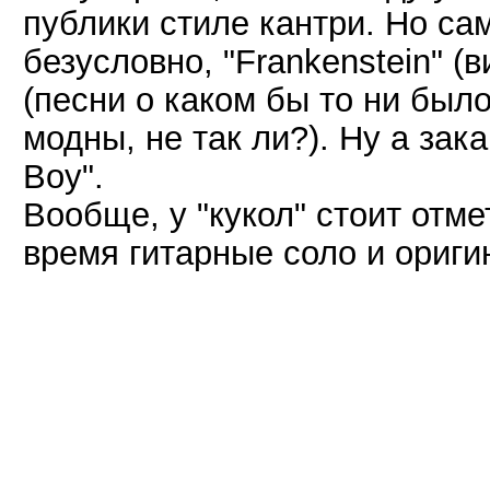
публики стиле кантри. Но са
безусловно, "Frankenstein" (вив
(песни о каком бы то ни был
модны, не так ли?). Ну а зак
Boy".
Вообще, у "кукол" стоит отм
время гитарные соло и ориги