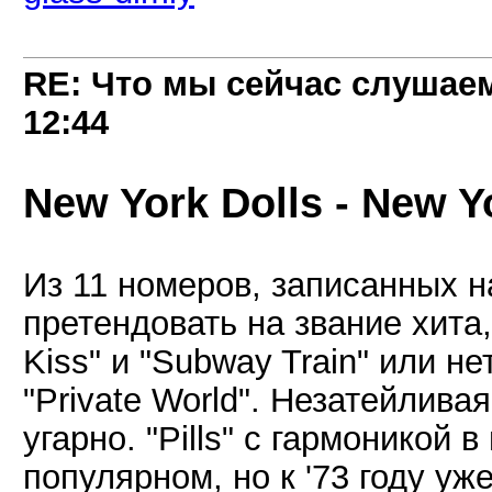
RE: Что мы сейчас слушаем!
12:44
New York Dolls - New Yo
Из 11 номеров, записанных 
претендовать на звание хита,
Kiss" и "Subway Train" или н
"Private World". Незатейливая
угарно. "Pills" с гармоникой
популярном, но к '73 году у