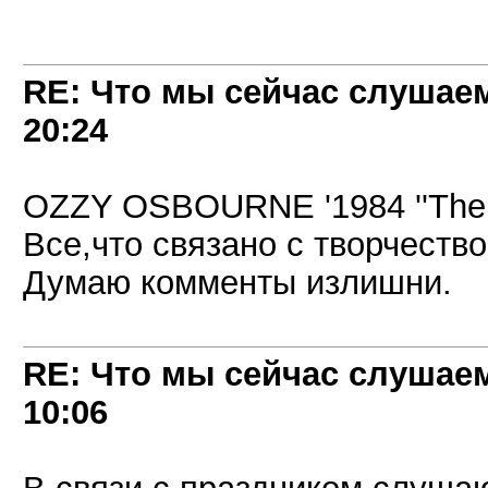
RE: Что мы сейчас слушаем!
20:24
OZZY OSBOURNE '1984 ''The O
Все,что связано с творчеств
Думаю комменты излишни.
RE: Что мы сейчас слушаем!
10:06
В связи с праздником слушаю