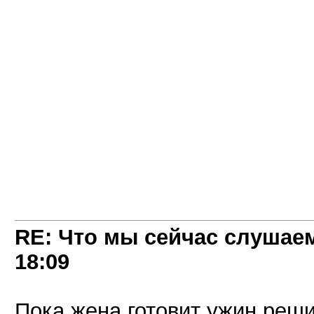
RE: Что мы сейчас слушаем!
18:09
Пока жена готовит ужин решил