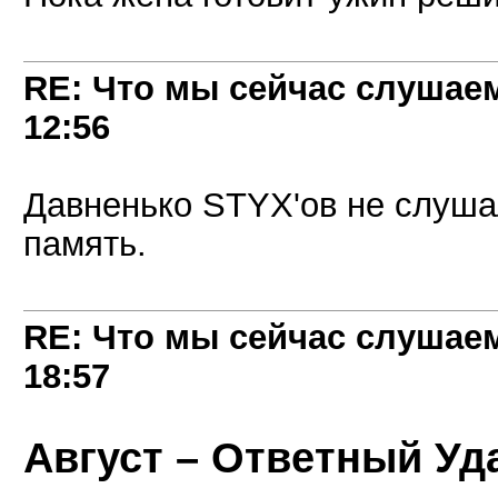
RE: Что мы сейчас слушаем!
12:56
Давненько STYX'ов не слуша
память.
RE: Что мы сейчас слушаем!
18:57
Август – Ответный Уда