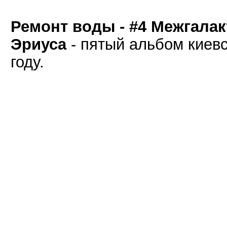
Ремонт воды - #4 Межгала
Эриуса
- пятый альбом киев
году.