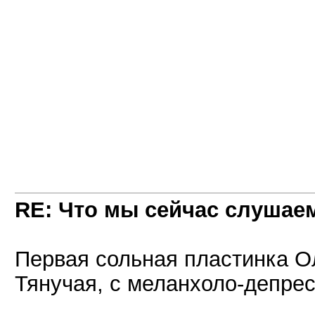
RE: Что мы сейчас слушаем!
Первая сольная пластинка Ол
Тянучая, с меланхоло-депре