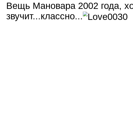
Вещь Мановара 2002 года, хо
звучит...классно...