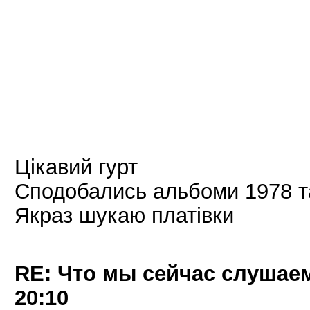
Цікавий гурт
Сподобались альбоми 1978 та
Якраз шукаю платівки
RE: Что мы сейчас слушаем!
20:10