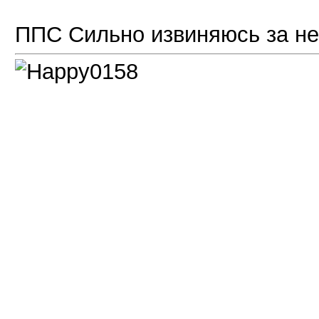
ППС Сильно извиняюсь за н