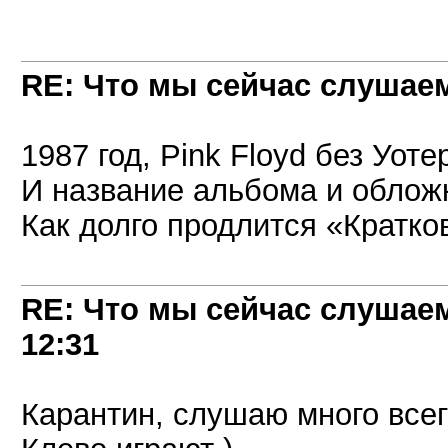
RE: Что мы сейчас слушаем!
1987 год, Pink Floyd без Уотер
И название альбома и обложк
Как долго продлится «Кратк
RE: Что мы сейчас слушаем!
12:31
Карантин, слушаю много всег