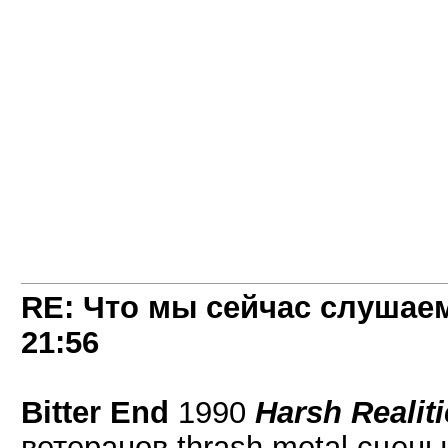
RE: Что мы сейчас слушаем!
21:56
Bitter End
1990
Harsh Realit
ветеранов thrash metal сцены