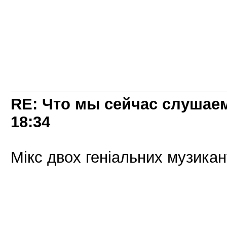
RE: Что мы сейчас слушаем!
18:34
Мікс двох геніальних музикан