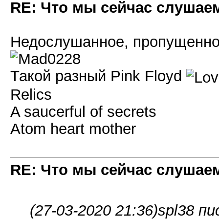
RE: Что мы сейчас слушаем!
Недослушанное, пропущенное
Такой разный Pink Floyd
Relics
A saucerful of secrets
Atom heart mother
RE: Что мы сейчас слушаем!
(27-03-2020 21:36)
spl38 пи