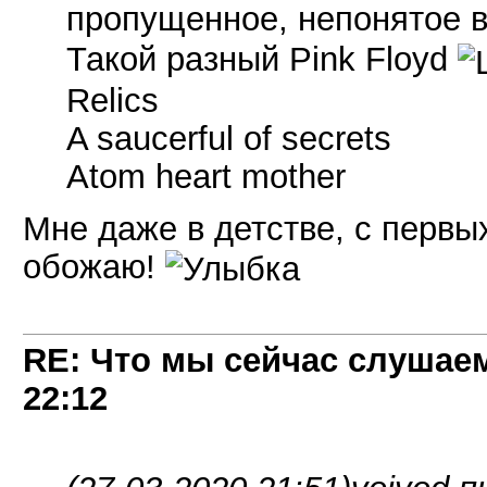
пропущенное, непонятое в
Такой разный Pink Floyd
Relics
A saucerful of secrets
Atom heart mother
Мне даже в детстве, с первых
обожаю!
RE: Что мы сейчас слушаем!
22:12