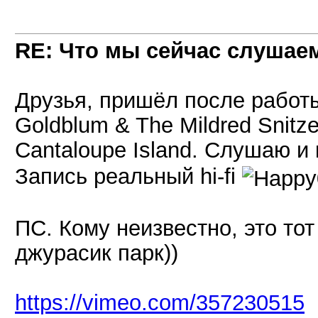
RE: Что мы сейчас слушаем!
Друзья, пришёл после работы
Goldblum & The Mildred Snitz
Cantaloupe Island. Слушаю и
Запись реальный hi-fi
ПС. Кому неизвестно, это то
джурасик парк))
https://vimeo.com/357230515