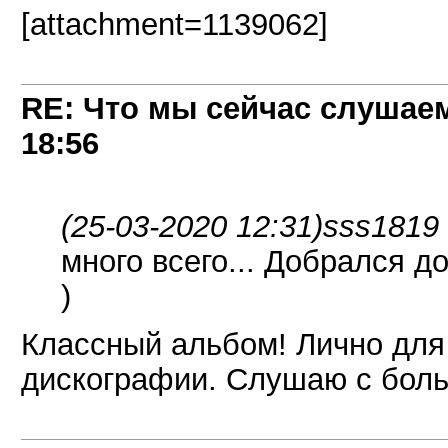
[attachment=1139062]
RE: Что мы сейчас слушаем!
18:56
(25-03-2020 12:31)
sss1819 
много всего... Добрался д
)
Классный альбом! Лично для
дискографии. Слушаю с бол