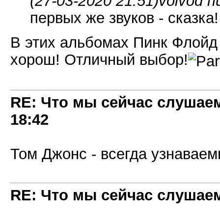
(27-03-2020 21:51)
voivod п
первых же звуков - сказка
В этих альбомах Пинк Флойд 
хорош! Отличный выбор!
RE: Что мы сейчас слушаем!
18:42
Том Джонс - всегда узнаваем
RE: Что мы сейчас слушаем!