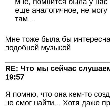
мне, помнится была у нас
еще аналогичное, не могу 
там...
Мне тоже была бы интересна
подобной музыкой
RE: Что мы сейчас слушаем!
19:57
Я помню, что она кем-то соз
не смог найти... Хотя даже п