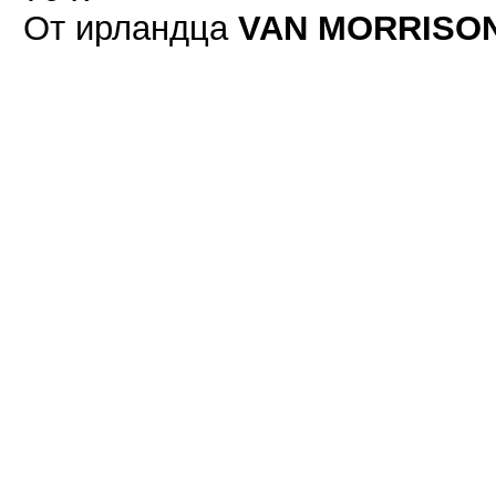
От ирландца
VAN MORRISO