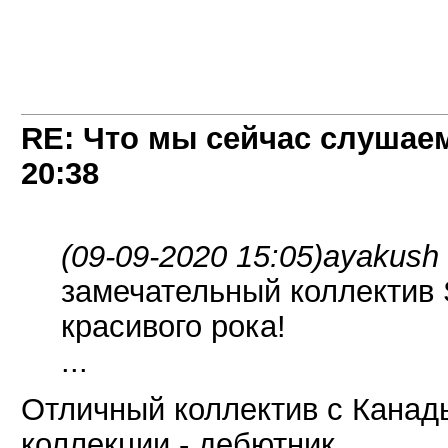
RE: Что мы сейчас слушаем!
20:38
(09-09-2020 15:05)
ayakush 
замечательный коллектив 
красивого рока!
...
Отличный коллектив с Канады
коллекции - дебютник.