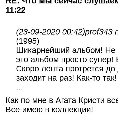
RE: Что мы сейчас слушаем!
11:22
(23-09-2020 00:42)
prof343 
(1995)
Шикарнейший альбом! Не ф
это альбом просто супер!
Скоро лента протрется до
заходит на раз! Как-то та
...
Как по мне в Агата Кристи в
Все имею в коллекции!