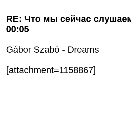
RE: Что мы сейчас слушаем!
00:05
Gábor Szabó - Dreams
[attachment=1158867]