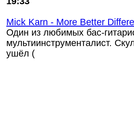
19:33
Mick Karn - More Better Differ
Один из любимых бас-гитари
мультиинструменталист. Скул
ушёл (