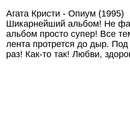
Агата Кристи - Опиум (1995)
Шикарнейший альбом! Не фан
альбом просто супер! Все т
лента протрется до дыр. Под
раз! Как-то так! Любви, здор