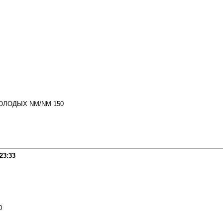
ОЛОДЫХ NM/NM 150
23:33
0