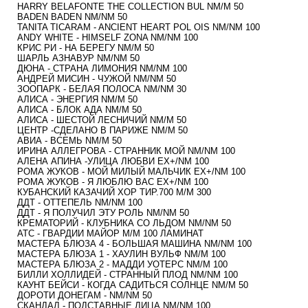
HARRY BELAFONTE THE COLLECTION BUL NM/M 50
BADEN BADEN NM/NM 50
TANITA TICARAM - ANCIENT HEART POL OIS NM/NM 100
ANDY WHITE - HIMSELF ZONA NM/NM 100
КРИС РИ - НА БЕРЕГУ NM/M 50
ШАРЛЬ АЗНАВУР NM/NM 50
ДЮНА - СТРАНА ЛИМОНИЯ NM/NM 100
АНДРЕЙ МИСИН - ЧУЖОЙ NM/NM 50
ЗООПАРК - БЕЛАЯ ПОЛОСА NM/NM 30
АЛИСА - ЭНЕРГИЯ NM/M 50
АЛИСА - БЛОК АДА NM/M 50
АЛИСА - ШЕСТОЙ ЛЕСНИЧИЙ NM/M 50
ЦЕНТР -СДЕЛАНО В ПАРИЖЕ NM/M 50
АВИА - ВСЕМЬ NM/M 50
ИРИНА АЛЛЕГРОВА - СТРАННИК МОЙ NM/NM 100
АЛЕНА АПИНА -УЛИЦА ЛЮБВИ EX+/NM 100
РОМА ЖУКОВ - МОЙ МИЛЫЙ МАЛЬЧИК EX+/NM 100
РОМА ЖУКОВ - Я ЛЮБЛЮ ВАС EX+/NM 100
КУБАНСКИЙ КАЗАЧИЙ ХОР ТИР.700 M/M 300
ДДТ - ОТТЕПЕЛЬ NM/NM 100
ДДТ - Я ПОЛУЧИЛ ЭТУ РОЛЬ NM/NM 50
КРЕМАТОРИЙ - КЛУБНИКА СО ЛЬДОМ NM/NM 50
АТС - ГВАРДИИ МАЙОР M/M 100 ЛАМИНАТ
МАСТЕРА БЛЮЗА 4 - БОЛЬШАЯ МАШИНА NM/NM 100
МАСТЕРА БЛЮЗА 1 - ХАУЛИН ВУЛЬФ NM/M 100
МАСТЕРА БЛЮЗА 2 - MAДДИ УОТЕРС NM/M 100
БИЛЛИ ХОЛЛИДЕЙ - СТРАННЫЙ ПЛОД NM/NM 100
КАУНТ БЕЙСИ - КОГДА САДИТЬСЯ СОЛНЦЕ NM/M 50
ДОРОТИ ДОНЕГАМ - NM/NM 50
СКАНДАЛ - ПОДСТАВНЫЕ ЛИЦА NM/NM 100