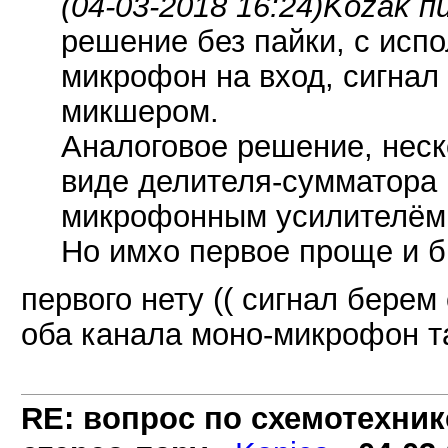
(04-03-2018 16:24)
Kozak п
решение без пайки, с исп
микрофон на вход, сигнал
микшером.
Аналоговое решение, неск
виде делителя-сумматора
микрофонным усилителём 
Но имхо первое проще и б
первого нету (( сигнал берем
оба канала моно-микрофон та
RE: вопрос по схемотехник