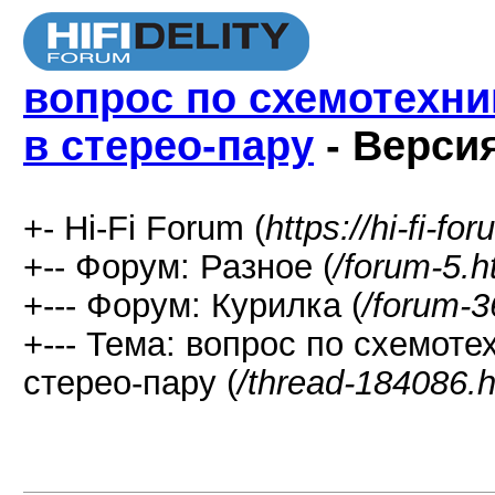
вопрос по схемотехни
в стерео-пару
- Верси
+- Hi-Fi Forum (
https://hi-fi-fo
+-- Форум: Разное (
/forum-5.h
+--- Форум: Курилка (
/forum-3
+--- Тема: вопрос по схемоте
стерео-пару (
/thread-184086.h