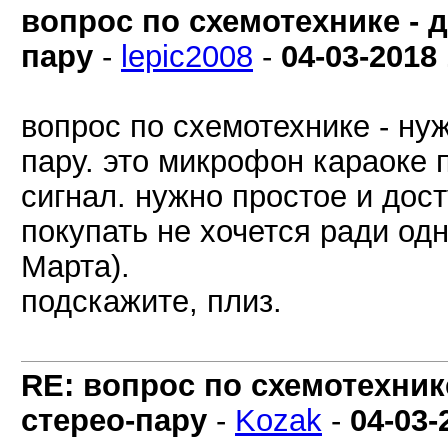
вопрос по схемотехнике - 
пару
-
lepic2008
-
04-03-2018
вопрос по схемотехнике - ну
пару. это микрофон караоке
сигнал. нужно простое и до
покупать не хочется ради одн
Марта).
подскажите, плиз.
RE: вопрос по схемотехник
стерео-пару
-
Kozak
-
04-03-