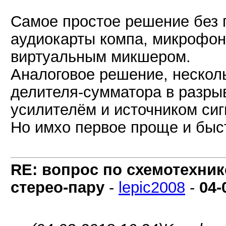
Самое простое решение без 
аудиокарты компа, микрофон
виртуальным микшером.
Аналоговое решение, несколь
делителя-сумматора в разр
усилителём и источником сиг
Но имхо первое проще и быс
RE: вопрос по схемотехник
стерео-пару
-
lepic2008
-
04-