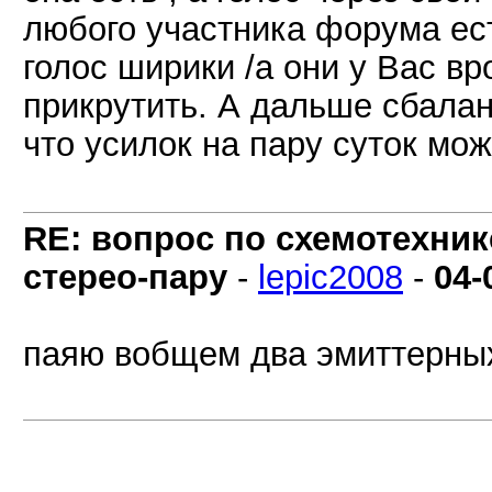
любого участника форума есть
голос ширики /а они у Вас в
прикрутить. А дальше сбалан
что усилок на пару суток мо
RE: вопрос по схемотехник
стерео-пару
-
lepic2008
-
04-
паяю вобщем два эмиттерных