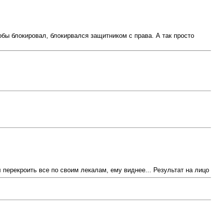
обы блокировал, блокирвался защитником с права. А так просто
 перекроить все по своим лекалам, ему виднее... Результат на лицо