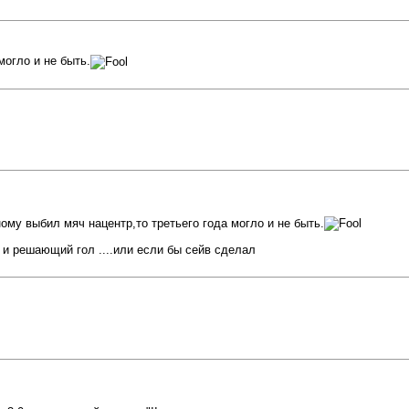
огло и не быть.
му выбил мяч нацентр,то третьего года могло и не быть.
 и решающий гол ....или если бы сейв сделал