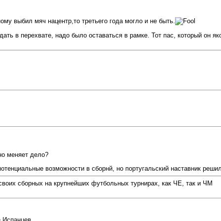
му выбил мяч нацентр,то третьего года могло и не быть.
ать в перехвате, надо было оставаться в рамке. Тот пас, который он як
но меняет дело?
 потенциальные возможности в сборнй, но португальский наставник решил
 своих сборных на крупнейших футбольных турнирах, как ЧЕ, так и ЧМ
 Испанцев.