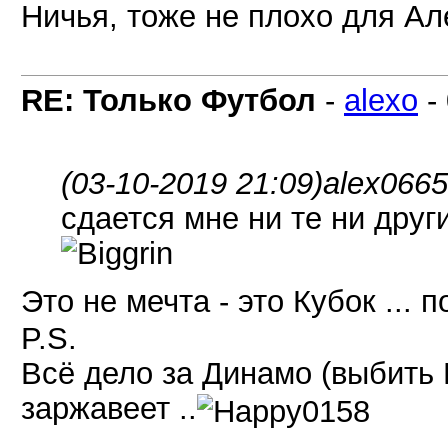
Ничья, тоже не плохо для Ал
RE: Только Футбол
-
alexo
-
(03-10-2019 21:09)
alex0665
сдается мне ни те ни друг
Это не мечта - это Кубок ...
P.S.
Всё дело за Динамо (выбить Ш
заржавеет ..