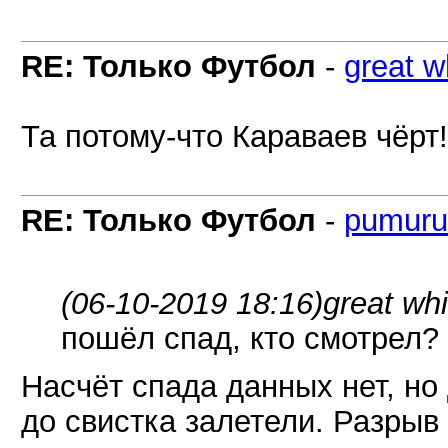
RE: Только Футбол
-
great w
Та потому-что Караваев чёрт!
RE: Только Футбол
-
pumuru
(06-10-2019 18:16)
great wh
пошёл спад, кто смотрел?
Насчёт спада данных нет, но
до свистка залетели. Разрыв