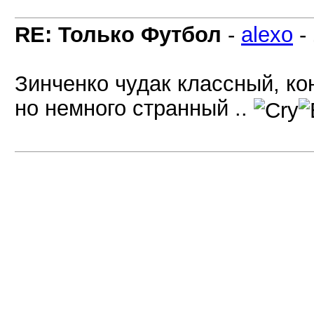
RE: Только Футбол
-
alexo
-
Зинченко чудак классный, кон
но немного странный ..