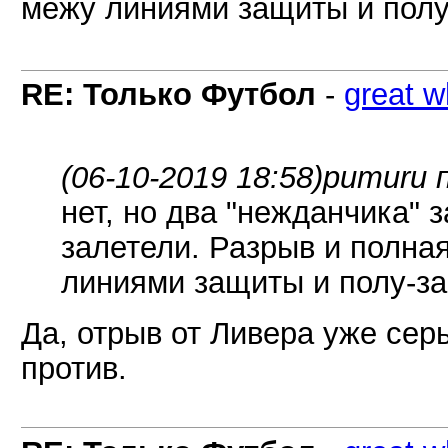
межу линиями защиты и пол
RE: Только Футбол
-
great w
(06-10-2019 18:58)
pumuru 
нет, но два "нежданчика" 
залетели. Разрыв и полна
линиями защиты и полу-з
Да, отрыв от Ливера уже серь
против.