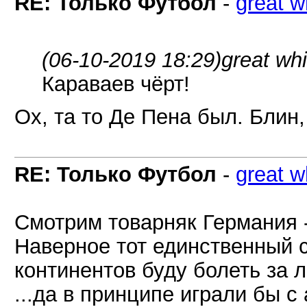
RE: Только Футбол
-
great w
(06-10-2019 18:29)
great wh
Караваев чёрт!
Ох, та то Де Пена был. Блин
RE: Только Футбол
-
great w
Смотрим товарняк Германия -
Наверное тот единственный сл
континентов буду болеть за 
...да в принципе играли бы 