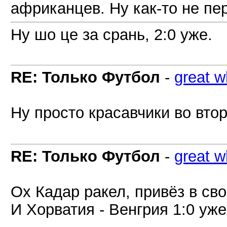
африканцев. Ну как-то не п
Ну шо це за срань, 2:0 уже.
RE: Только Футбол
-
great w
Ну просто красавчики во втор
RE: Только Футбол
-
great w
Ох Кадар ракел, привёз в сво
И Хорватия - Венгрия 1:0 уже