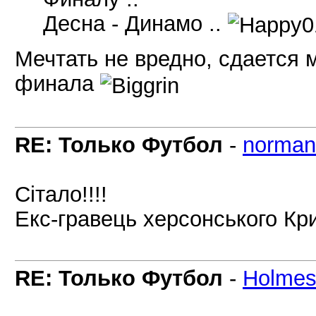
Десна - Динамо ..
Мечтать не вредно, сдается м
финала
RE: Только Футбол
-
norman
Сітало!!!!
Екс-гравець херсонського Кри
RE: Только Футбол
-
Holme