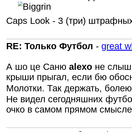
Caps Look - 3 (три) штрафных
RE: Только Футбол
-
great w
А шо це Саню
alexo
не слышн
крыши прыгал, если бю обос
Молотки. Так держать, болею
Не видел сегодняшних футбо
очко в самом прямом смысле.