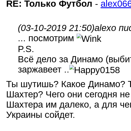
RE: Только Футбол
-
alex06
(03-10-2019 21:50)
alexo пи
... посмотрим
P.S.
Всё дело за Динамо (выбит
заржавеет ..
Ты шутишь? Какое Динамо? Т
Шахтер? Чего они сегодня не
Шахтера им далеко, а для ч
Украины сойдет.