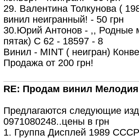
29. Валентина Толкунова ( 19
винил неигранный! - 50 грн
30.Юрий Антонов - ,, Родные м
пятак) С 62 - 18597 - 8
Винил - MINT ( неигран) Конвер
Продажа от 200 грн!
RE: Продам винил Мелодия
Предлагаются следующие изда
0971080248..цены в грн
1. Группа Дисплей 1989 ССС