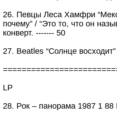
26. Певцы Леса Хамфри “Мекси
почему” / “Это то, что он на
конверт. ------- 50
27. Beatles “Солнце восходит” 
========================
LP
28. Рок – панорама 1987 1 88 