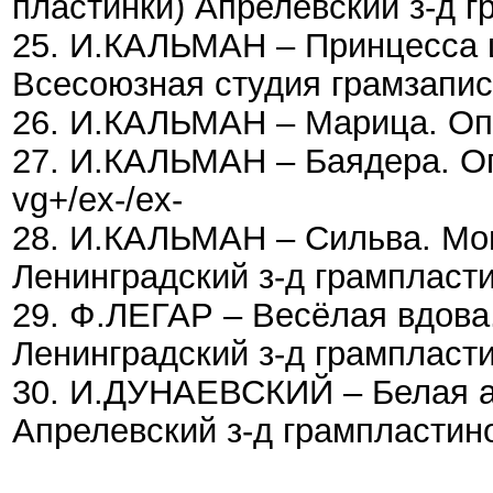
пластинки) Апрелевский з-д г
25. И.КАЛЬМАН – Принцесса ц
Всесоюзная студия грамзаписи
26. И.КАЛЬМАН – Марица. Опер
27. И.КАЛЬМАН – Баядера. Oп
vg+/ex-/ex-
28. И.КАЛЬМАН – Сильва. Mон
Ленинградский з-д грампласти
29. Ф.ЛЕГАР – Весёлая вдова
Ленинградский з-д грампласти
30. И.ДУНАЕВСКИЙ – Белая а
Апрелевский з-д грампластино