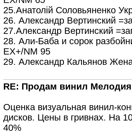
25.Анатолій Соловьяненко Ук
26. Александр Вертинский =з
27.Александр Вертинский =за
28. Али-Баба и сорок разбой
EX+/NM 95
29. Александр Кальянов Жен
RE: Продам винил Мелодия
Оценка визуальная винил-кон
дисков. Цены в гривнах. На 10
40%