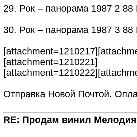
29. Рок – панорама 1987 2 88 
30. Рок – панорама 1987 3 88 
[attachment=1210217][attachm
[attachment=1210221]
[attachment=1210222][attachm
Отправка Новой Почтой. Оплат
RE: Продам винил Мелодия