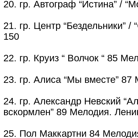
20. гр. Автограф “Истина” / “
21. гр. Центр “Бездельники” /
150
22. гр. Круиз “ Волчок “ 85 Ме
23. гр. Алиса “Мы вместе” 87 
24. гр. Александр Невский “Ал
вскормлен” 89 Мелодия. Ленинг
25. Пол Маккартни 84 Мелодия,