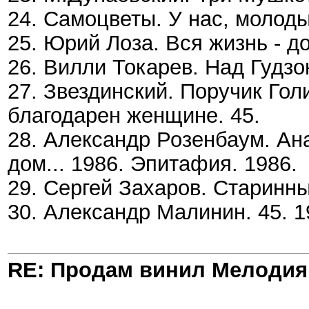
24. Самоцветы. У нас, молоды
25. Юрий Лоза. Вся жизнь - до
26. Вилли Токарев. Над Гудзо
27. Звездинский. Поручик Голи
благодарен женщине. 45.
28. Александр Розенбаум. Ан
дом... 1986. Эпитафия. 1986.
29. Сергей Захаров. Старинны
30. Александр Малинин. 45. 1
RE: Продам винил Мелодия