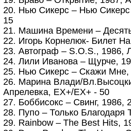
20. Нью Сикерс – Нью Сикерс
15
21. Машина Времени – Десять
22. Игорь Корнелюк- Билет На
23. Автограф – S.O.S., 1986, 
24. Лили Иванова – Щурче, 19
25. Нью Сикерс – Скажи Мне, 
26. Марина Влади/Вл.Высоцки
Апрелевка, EX+/EX+ - 50
27. Боббисокс – Свинг, 1986,
28. Пупо – Только Благодаря 
29. Rainbow – The Best Hits, 