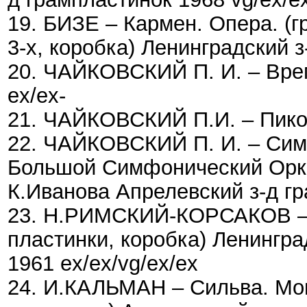
19. БИЗЕ – Кармен. Опера. (г
3-х, коробка) Ленинградский з
20. ЧАЙКОВСКИЙ П. И. – Врем
ex/ex-
21. ЧАЙКОВСКИЙ П.И. – Пиков
22. ЧАЙКОВСКИЙ П. И. – Сим
Большой Симфонический Орке
К.Иванова Апрелевский з-д гр
23. Н.РИМСКИЙ-КОРСАКОВ – 
пластинки, коробка) Ленингра
1961 ex/ex/vg/ex/ex
24. И.КАЛЬМАН – Сильва. Mо