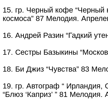
15. гр. Черный кофе “Черный к
космоса” 87 Мелодия. Апрелевк
16. Андрей Разин “Гадкий утен
17. Сестры Базыкины “Московс
18. Би Джиз “Чувства” 83 Мело
19. гр. Автограф “ Ирландия, 
“Блюз ‘Каприз’ ” 81 Мелодия. А