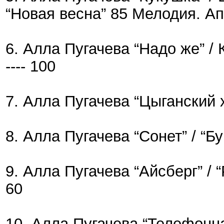
“Новая весна” 85 Мелодия. Апр
6. Алла Пугачева “Надо же” / 
---- 100
7. Алла Пугачева “Цыганский х
8. Алла Пугачева “Сонет” / “Б
9. Алла Пугачева “Айсберг” / 
60
10. Алла Пугачева “Телефонна