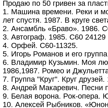
Продаю по 50 гривен за плас
1. Машина времени. Реки и мо
лет спустя. 1987. В круге свет
2. Ансамбль «Браво». 1986. С
3. Автограф. 1985. С60 24129 
4. Орфей. С60-11325.
5. Игорь Романов и его группа
6. Владимир Кузьмин. Моя л
1986,1987. Ромео и Джульетта
7. Группа "Круг". Круг друзей.
8. Андрей Макаревич. Песни п
9. Белая ворона. Рок-опера. Ю
10. Алексей Рыбников. «Юнона