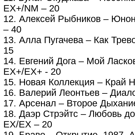
EX+/NM – 20
12. Алексей Рыбников – Юнон
– 40
13. Алла Пугачева – Как Трев
15
14. Евгений Дога – Мой Ласко
EX+/EX+ - 20
15. Новая Коллекция – Край 
16. Валерий Леонтьев – Диал
17. Арсенал – Второе Дыхани
18. Даэр Стрэйтс – Любовь до
EX/EX – 20
19. Браво – Открытие, 1987, 