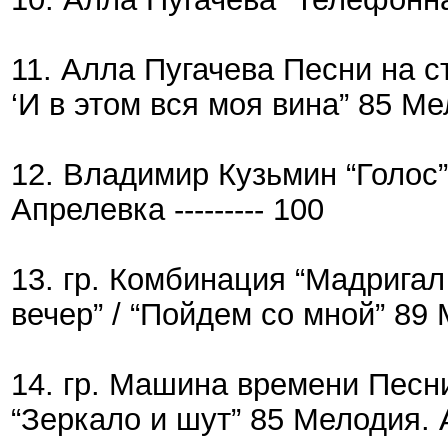
11. Алла Пугачева Песни на ст
‘И в этом вся моя вина” 85 Мел
12. Владимир Кузьмин “Голос”
Апрелевка --------- 100
13. гр. Комбинация “Мадригал
вечер” / “Пойдем со мной” 89 
14. гр. Машина времени Песни и
“Зеркало и шут” 85 Мелодия. А