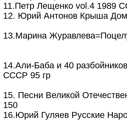
11.Петр Лещенко vol.4 1989
12. Юрий Антонов Крыша Дом
13.Марина Журавлева=Поцел
14.Али-Баба и 40 разбойнико
СССР 95 гр
15. Песни Великой Отечестве
150
16.Юрий Гуляев Русские Нар