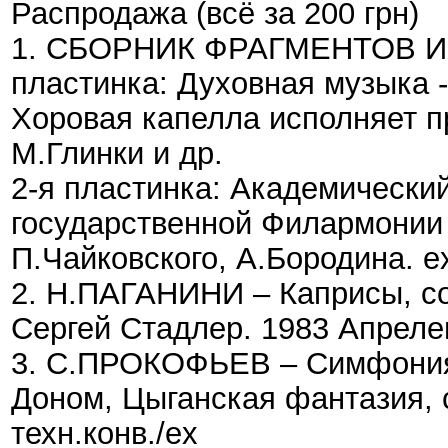
Распродажа (всё за 200 грн)
1. CБОРНИК ФРАГМЕНТОВ И
пластинка: Духовная музыка 
Хоровая капелла исполняет п
М.Глинки и др.
2-я пластинка: Академически
государственной Филармонии 
П.Чайковского, А.Бородина. ex
2. Н.ПАГАНИНИ – Каприсы, со
Сергей Стадлер. 1983 Апрелев
3. С.ПРОКОФЬЕВ – Симфония 
Доном, Цыганская фантазия, 
техн.конв./ex