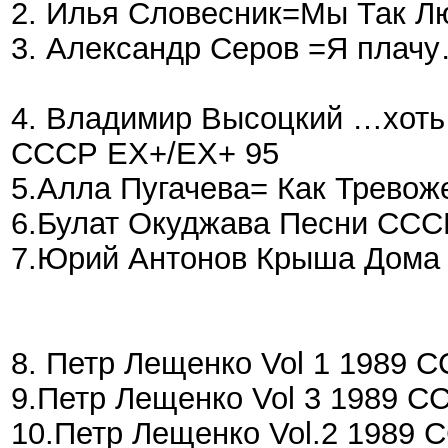
2. Илья Словесник=Мы Так Л
3. Александр Серов =Я плач
4. Владимир Высоцкий …хоть
СССР EX+/EX+ 95
5.Алла Пугачева= Как Тревож
6.Булат Окуджава Песни ССС
7.Юрий Антонов Крыша Дома 
8. Петр Лещенко Vol 1 1989
9.Петр Лещенко Vol 3 1989 
10.Петр Лещенко Vol.2 1989