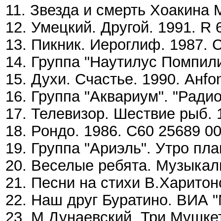
11. Звезда и смерть Хоакина М
12. Умецкий. Другой. 1991. R 
13. Пикник. Иероглиф. 1987. 
14. Группа "Наутилус Помпили
15. Духи. Счастье. 1990. Анfo
16. Группа "Аквариум". "Ради
17. Телевизор. Шествие рыб. 
18. Рондо. 1986. С60 25689 00
19. Группа "Ариэль". Утро пла
20. Веселые ребята. Музыкаль
21. Песни на стихи В.Харитон
22. Наш друг Буратино. ВИА "
23. М.Дунаевский. Три Мушкет