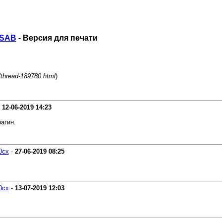
-SAB
- Версия для печати
/thread-189780.html
)
-
12-06-2019
14:23
агин.
0cx
-
27-06-2019
08:25
0cx
-
13-07-2019
12:03