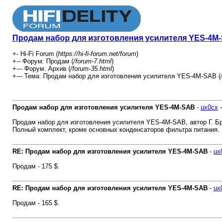
Продам набор для изготовления усилителя YES-4M
+- Hi-Fi Forum (
https://hi-fi-forum.net/forum
)
+-- Форум: Продам (
/forum-7.html
)
+--- Форум: Архив (
/forum-35.html
)
+--- Тема: Продам набор для изготовления усилителя YES-4M-SAB (
Продам набор для изготовления усилителя YES-4M-SAB
-
ux0cx
Продам набор для изготовления усилителя YES-4M-SAB, автор Г. Бр
Полный комплект, кроме основных конденсаторов фильтра питания.
RE: Продам набор для изготовления усилителя YES-4M-SAB
-
ux
Продам - 175 $.
RE: Продам набор для изготовления усилителя YES-4M-SAB
-
ux
Продам - 165 $.