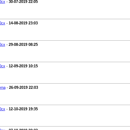
0cx
-
30-07-2019
22:05
0cx
-
14-08-2019
23:03
0cx
-
29-08-2019
08:25
0cx
-
12-09-2019
10:15
erna
-
26-09-2019
22:03
0cx
-
12-10-2019
19:35