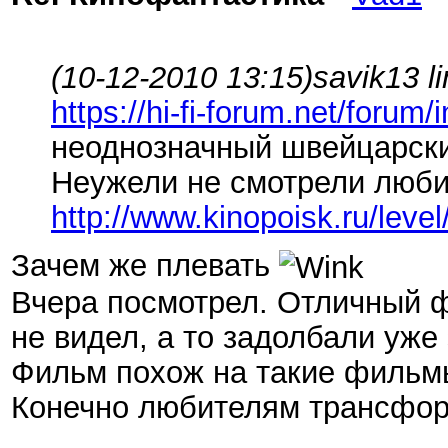
(10-12-2010 13:15)
savik13 l
https://hi-fi-forum.net/foru
неоднозначный швейцарс
Неужели не смотрели люби
http://www.kinopoisk.ru/level
Зачем же плевать
Вчера посмотрел. Отличный ф
не видел, а то задолбали уж
Фильм похож на такие фильмы
Конечно любителям трансформ