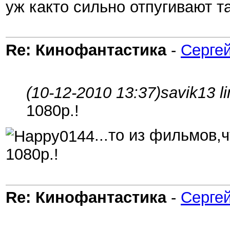
уж както сильно отпугивают т
Re: Кинофантастика
-
Сергей
(10-12-2010 13:37)
savik13 l
1080р.!
...то из фильмов,
1080р.!
Re: Кинофантастика
-
Сергей