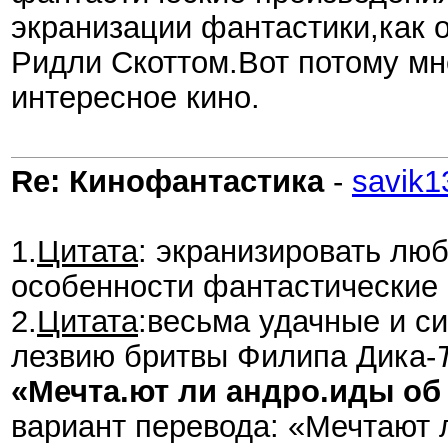
экранизации фантастики,как 
Ридли Скоттом.Вот потому мн
интересное кино.
Re: Кинофантастика
-
savik1
1.
Цитата
: экранизировать лю
особенности фантастические 
2.
Цитата
:весьма удачные и с
лезвию бритвы Филипа Дика-
«Мечта.ют ли андро.иды об
вариант перевода: «Мечтают 