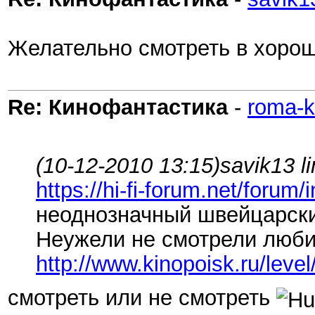
Желательно смотреть в хороше
Re: Кинофантастика
-
roma-k
(10-12-2010 13:15)
savik13 l
https://hi-fi-forum.net/foru
неоднозначный швейцарс
Неужели не смотрели люби
http://www.kinopoisk.ru/level
смотреть или не смотреть