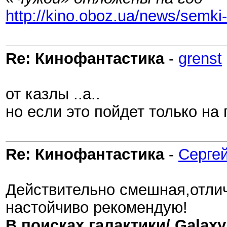
http://kino.oboz.ua/news/semk
Re: Кинофантастика
-
grenst
от казлы ..а..
но если это пойдет только на 
Re: Кинофантастика
-
Сергей
Действительно смешная,отлич
настойчиво рекомендую!
В поисках галактики/ Galaxy