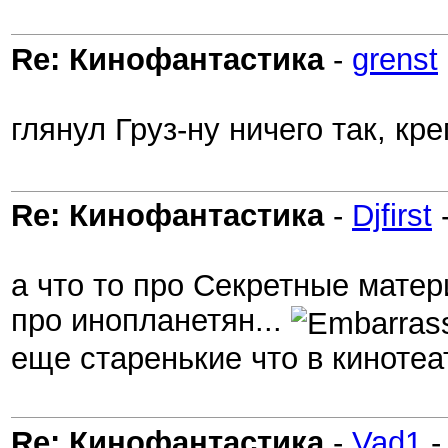
Re: Кинофантастика
-
grenst
глянул Груз-ну ничего так, к
Re: Кинофантастика
-
Djfirst
а что то про Секретные матер
про инопланетян...
еще старенькие что в кинотеа
Re: Кинофантастика
-
Vad1