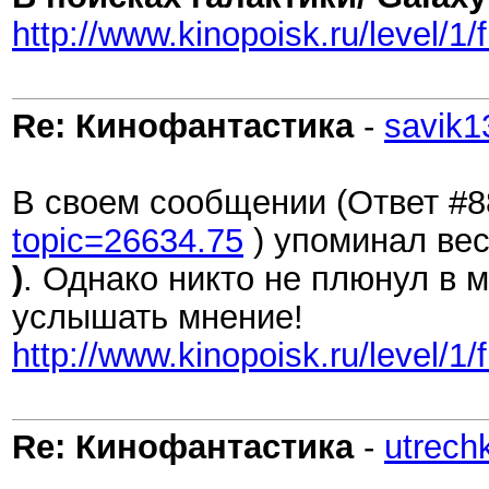
http://www.kinopoisk.ru/level/1/
Re: Кинофантастика
-
savik1
В своем сообщении (Ответ #88
topic=26634.75
) упоминал ве
)
. Однако никто не плюнул в
услышать мнение!
http://www.kinopoisk.ru/level/1/
Re: Кинофантастика
-
utrech