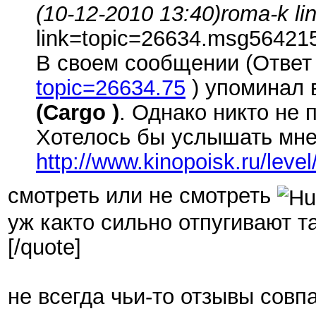
(10-12-2010 13:40)
roma-k li
link=topic=26634.msg5642
В своем сообщении (Ответ #
topic=26634.75
) упоминал
(Cargo )
. Однако никто не
Хотелось бы услышать мне
http://www.kinopoisk.ru/level
смотреть или не смотреть
уж както сильно отпугивают т
[/quote]
не всегда чьи-то отзывы сов