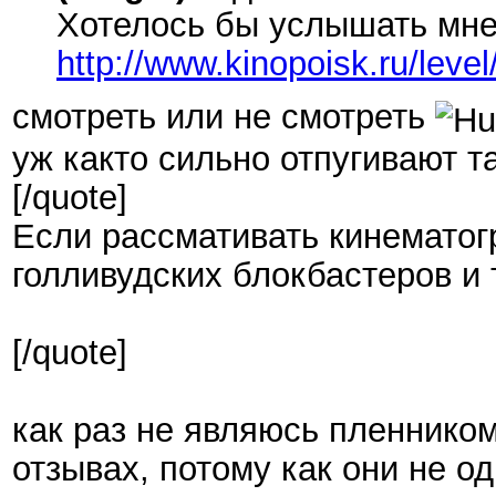
Хотелось бы услышать мне
http://www.kinopoisk.ru/level
смотреть или не смотреть
уж както сильно отпугивают т
[/quote]
Если рассмативать кинематогр
голливудских блокбастеров и
[/quote]
как раз не являюсь пленником
отзывах, потому как они не о