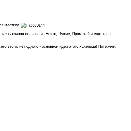
антастику..
..
очень кривая солянка из Нечто, Чужие, Прометей и еще хрен
сего этого, нет одного - основной идеи этого хфильма! Потеряли,