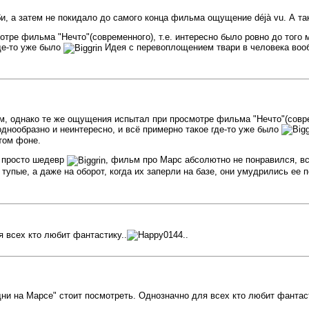
, а затем не покидало до самого конца фильма ощущение déjà vu. А так
ре фильма "Нечто"(современного), т.е. интересно было ровно до того м
де-то уже было
Идея с перевоплощением твари в человека вооб
, однако те же ощущения испытал при просмотре фильма "Нечто"(совреме
днообразно и неинтересно, и всё примерно такое где-то уже было
том фоне.
, просто шедевр
, фильм про Марс абсолютно не понравился, вс
тупые, а даже на оборот, когда их заперли на базе, они умудрились ее 
 всех кто любит фантастику..
..
и на Марсе" стоит посмотреть. Однозначно для всех кто любит фантаст