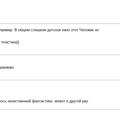
 пример. В общем слишком детское кино этот Человек из
 пластика))
держиваю
ось качественной фантастики, может в другой раз.