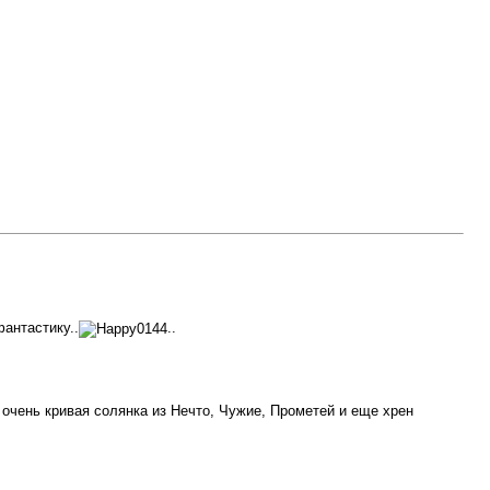
антастику..
..
очень кривая солянка из Нечто, Чужие, Прометей и еще хрен