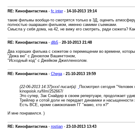
RE: Кинофантастика
-
fc inter
-
14-10-2013
19:14
такие фильмы вообще-то смотрятся только в 3Д, оценить атмосферу 
полностью ошарашен фильмом, именно самими съемками.
Смысла у себя дома, на 42, не вижу его смотреть, ради сюжета? Ка
RE: Кинофантастика
-
dlb5
-
20-10-2013
21:48
Два хороших фильма с сюжетом о перемещении во времени, которы
"Дежа вю" с Дензелом Вашингтоном,
"Исходный код" с Джейком Джилленхолом.
RE: Кинофантастика
-
Chega
-
21-10-2013
19:59
(22-06-2013 14:37)
xxxl писал(а):
Посмотрел сегодня "Человек и
kinopoisk.ru/film/252667/
Это супер, Зак Снайдер в своем репертуаре, продолжает уди
Трейлер и сотой доли не передает динамики и насыщенности 
Есть ВСЕ, кроме самокопания ГГ "мамо, хто я?"
И мне понравился. )
RE: Кинофантастика
-
rostian
-
23-10-2013
13:43