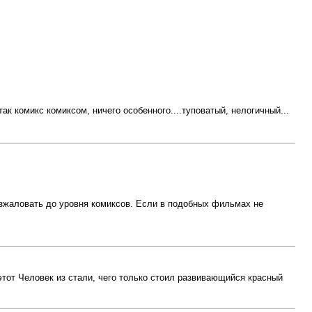
к комикс комиксом, ничего особенного....туповатый, нелогичный...
азжаловать до уровня комиксов. Если в подобных фильмах не
этот Человек из стали, чего только стоил развивающийся красный