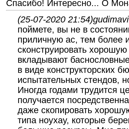
Спасибо! Интересно... О Мо
(25-07-2020 21:54)
gudimavi
поймете, вы не в состоян
приличную ас, тем более 
сконструировать хорошую 
вкладывают баснословные
в виде конструкторских бю
испытательных стендов, н
Иногда годами трудится це
получается посредственная
даже скопировать хорошую
типа ноухау, которые бере