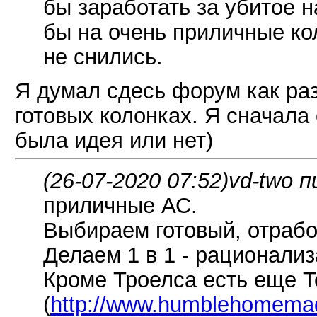
бы заработать за убитое н
бы на очень приличные к
не снились.
Я думал сдесь форум как раз
готовых колонках. Я сначал
была идея или нет)
(26-07-2020 07:52)
vd-two п
приличные АС.
Выбираем готовый, отрабо
Делаем 1 в 1 - рационализ
Кроме Троелса есть еще 
(
http://www.humblehomemade