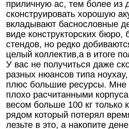
приличную ас, тем более из
сконструировать хорошую ак
вкладывают баснословные де
виде конструкторских бюро, 
стендов, но редко добиваютс
целый коллектив,а в итоге п
У вас не получиться даже ск
разных нюансов типа ноухау, 
плюс большие ресурсы. Мне 
плохо расчитанными корпуса
весом больше 100 кг только 
рядом который потерял время
лезьте в это, а накопите дене