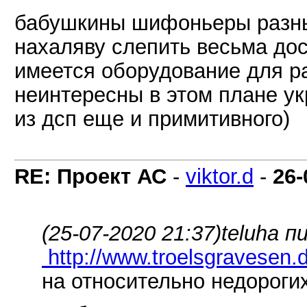
бабушкины шифоньеры разны
нахаляву слепить весьма до
имеется оборудование для ра
неинтересны в этом плане у
из дсп еще и примитивного)
RE: Проект АС
-
viktor.d
-
26-
(25-07-2020 21:37)
teluha п
http://www.troelsgravesen
на относительно недорогих