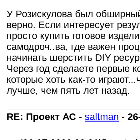
У Розискулова был обширный 
верно. Если интересует резул
просто купить готовое издел
самодроч..ва, где важен проц
начинать шерстить DIY ресур
Через год сделаете первые ко
которые хоть как-то играют...
лучше, чем пять лет назад.
RE: Проект АС
-
saltman
-
26