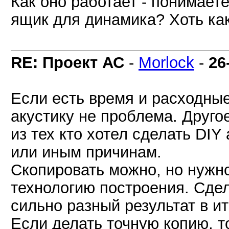
Как оно работает - понимает
ящик для динамика? Хоть как
RE: Проект АС
-
Morlock
-
26
Если есть время и расходны
акустику не проблема. Друго
из тех кто хотел сделать DIY
или иным причинам.
Скопировать можно, но нужн
технологию построения. Сдел
сильно разный результат в ит
Если делать точную копию, т