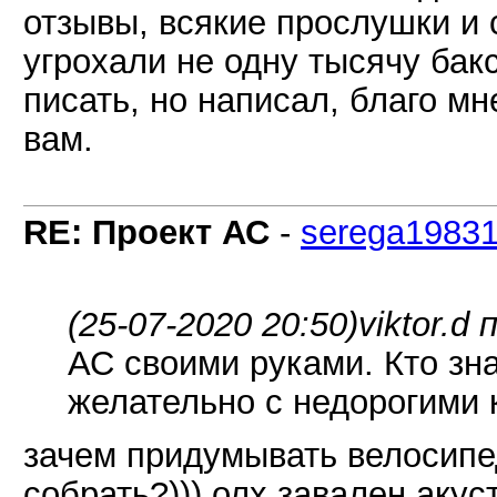
отзывы, всякие прослушки и 
угрохали не одну тысячу бак
писать, но написал, благо мн
вам.
RE: Проект АС
-
serega1983
(25-07-2020 20:50)
viktor.d 
АС своими руками. Кто зн
желательно с недорогими 
зачем придумывать велосипед
собрать?))) олх завален аку