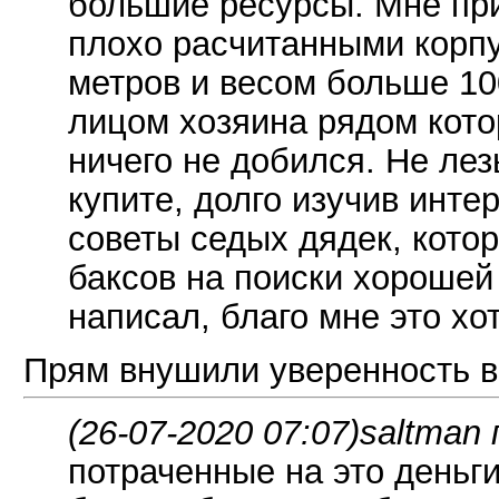
большие ресурсы. Мне пр
плохо расчитанными корпу
метров и весом больше 100
лицом хозяина рядом кото
ничего не добился. Не лезь
купите, долго изучив инте
советы седых дядек, кото
баксов на поиски хорошей 
написал, благо мне это хот
Прям внушили уверенность в
(26-07-2020 07:07)
saltman 
потраченные на это деньг