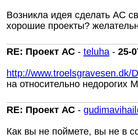
Возникла идея сделать АС св
хорошие проекты? желательн
RE: Проект АС
-
teluha
-
25-0
http://www.troelsgravesen.dk/
на относительно недорогих М
RE: Проект АС
-
gudimavihai
Как вы не поймете, вы не в 