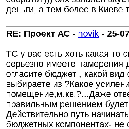
деньги, а тем более в Киеве 
RE: Проект АС
-
novik
-
25-0
ТС у вас есть хоть какая то
серьезно имеете намерения де
огласите бюджет , какой вид
выбираете из ?Какое усилен
помещение,м.кв.?...Даже отв
правильным решением будет п
Действительно путь начинать
бюджетных компонентах- не 