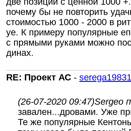
две позиции с ценной 1000 +.
почему бы не повторить удач
стоимостью 1000 - 2000 в ри
уе. К примеру популярные еп
с прямыми руками можно пос
динах.
RE: Проект АС
-
serega1983
(26-07-2020 09:47)
Sergeo п
завален...дровами. Уже п
Те же популярные Кентоны