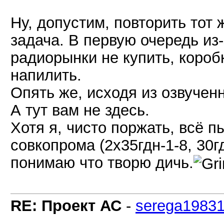
Ну, допустим, повторить тот
задача. В первую очередь из-
радиорынки не купить, коро
напилить.
Опять же, исходя из озвучен
А тут вам не здесь.
Хотя я, чисто поржать, всё п
совкопрома (2х35гдн-1-8, 30гд
понимаю что творю дичь.
RE: Проект АС
-
serega1983