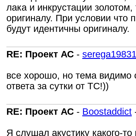
лака и инкрустации золотом,
оригиналу. При условии что
будут идентичны оригиналу.
RE: Проект АС
-
serega1983
все хорошо, но тема видимо с
ответа за сутки от ТС!))
RE: Проект АС
-
Boostaddict
Я слушал акустику какого-то