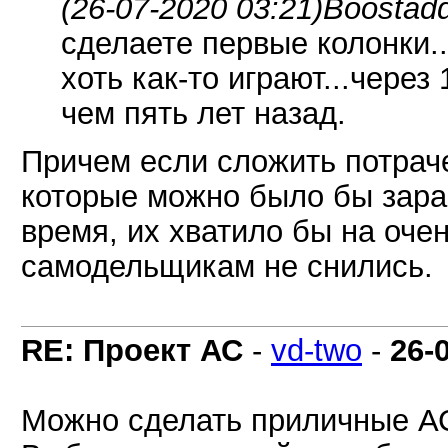
(26-07-2020 03:21)
Boostadd
сделаете первые колонки..
хоть как-то играют...через
чем пять лет назад.
Причем если сложить потраче
которые можно было бы зараб
время, их хватило бы на оче
самодельщикам не снились.
RE: Проект АС
-
vd-two
-
26-
Можно сделать приличные А