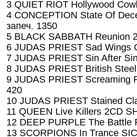
3 QUIET RIOT Hollywood Cowb
4 CONCEPTION State Of Decept
запеч. 1350
5 BLACK SABBATH Reunion 2C
6 JUDAS PRIEST Sad Wings Of
7 JUDAS PRIEST Sin After Si
8 JUDAS PRIEST British Steel
9 JUDAS PRIEST Screaming F
420
10 JUDAS PRIEST Stained Cla
11 QUEEN Live Killers 2CD S
12 DEEP PURPLE The Battle 
13 SCORPIONS In Trance SIC