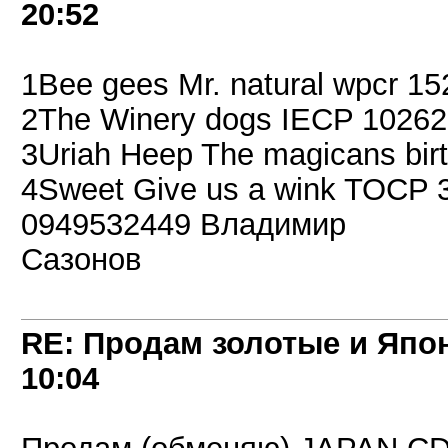
20:52
1Bee gees Mr. natural wpcr 15
2The Winery dogs IECP 10262
3Uriah Heep The magicans bi
4Sweet Give us a wink TOCP 3
0949532449 Владимир
Сазонов
RE: Продам золотые и Япо
10:04