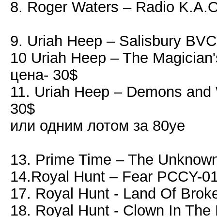
8. Roger Waters – Radio K.A.
9. Uriah Heep – Salisbury BVC
10 Uriah Heep – The Magician
цена- 30$
11. Uriah Heep – Demons and
30$
или одним лотом за 80уе
13. Prime Time – The Unknow
14.Royal Hunt – Fear PCCY-0
17. Royal Hunt - Land Of Bro
18. Royal Hunt - Clown In The