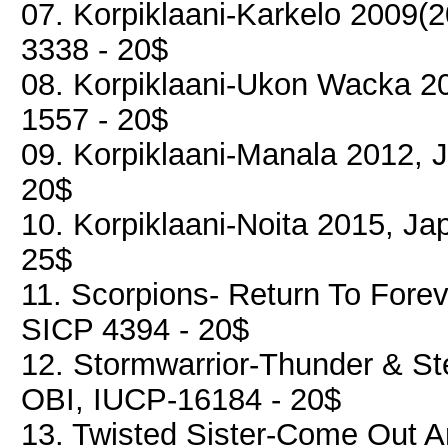
07. Korpiklaani-Karkelo 2009(
3338 - 20$
08. Korpiklaani-Ukon Wacka 20
1557 - 20$
09. Korpiklaani-Manala 2012, 
20$
10. Korpiklaani-Noita 2015, Ja
25$
11. Scorpions- Return To Fore
SICP 4394 - 20$
12. Stormwarrior-Thunder & Ste
OBI, IUCP-16184 - 20$
13. Twisted Sister-Come Out 