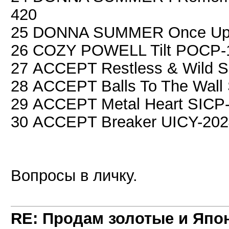
420
25 DONNA SUMMER Once Upon
26 COZY POWELL Tilt POCP-1
27 ACCEPT Restless & Wild S
28 ACCEPT Balls To The Wall
29 ACCEPT Metal Heart SICP-
30 ACCEPT Breaker UICY-202
Вопросы в личку.
RE: Продам золотые и Япо