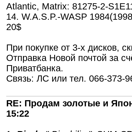
Atlantic, Matrix: 81275-2-S1E1
14. W.A.S.P.-WASP 1984(1998)
20$
При покупке от 3-х дисков, с
Отправка Новой почтой за сч
Приватбанка.
Связь: ЛС или тел. 066-373-9
RE: Продам золотые и Япо
15:22