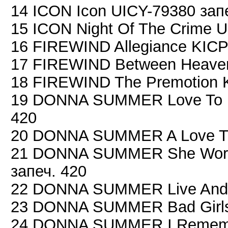
14 ICON Icon UICY-79380 зап
15 ICON Night Of The Crime U
16 FIREWIND Allegiance KICP
17 FIREWIND Between Heaven 
18 FIREWIND The Premotion K
19 DONNA SUMMER Love To L
420
20 DONNA SUMMER A Love Tri
21 DONNA SUMMER She Works
запеч. 420
22 DONNA SUMMER Live And 
23 DONNA SUMMER Bad Girls 
24 DONNA SUMMER I Remembe