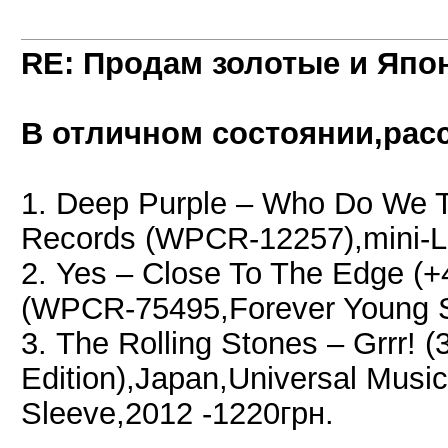
RE: Продам золотые и Япо
В отличном состоянии,рас
1. Deep Purple ‎– Who Do We 
Records ‎(WPCR-12257),mini-L
2. Yes ‎– Close To The Edge (+
‎(WPCR-75495,Forever Young S
3. The Rolling Stones ‎– Grrr!
Edition),Japan,Universal Musi
Sleeve,2012 -1220грн.