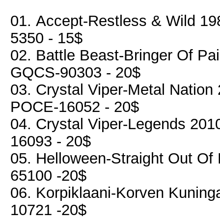
01. Accept-Restless & Wild 19
5350 - 15$
02. Battle Beast-Bringer Of P
GQCS-90303 - 20$
03. Crystal Viper-Metal Nation 
POCE-16052 - 20$
04. Crystal Viper-Legends 2010
16093 - 20$
05. Helloween-Straight Out Of 
65100 -20$
06. Korpiklaani-Korven Kuning
10721 -20$