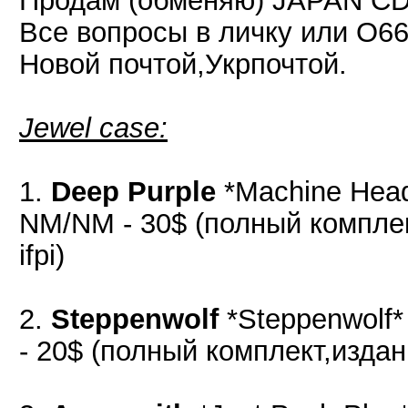
Продам (обменяю) JAPAN CD.
Все вопросы в личку или О6
Новой почтой,Укрпочтой.
Jewel case:
1.
Deep Purple
*Machine Head
NM/NM - 30$ (полный комплек
ifpi)
2.
Steppenwolf
*Steppenwolf
- 20$ (полный комплект,издан