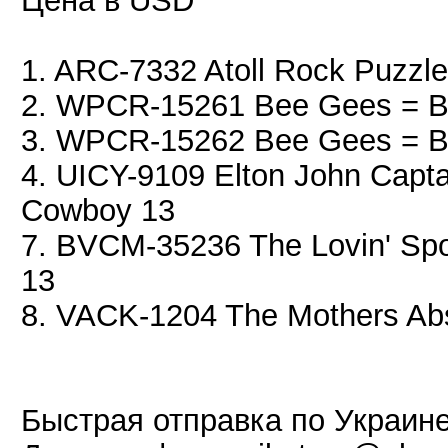
Цена в USD
1. ARC-7332 Atoll Rock Puzzle
2. WPCR-15261 Bee Gees = B
3. WPCR-15262 Bee Gees = Be
4. UICY-9109 Elton John Capta
Cowboy 13
7. BVCM-35236 The Lovin' Spo
13
8. VACK-1204 The Mothers Abs
Быстрая отправка по Украине