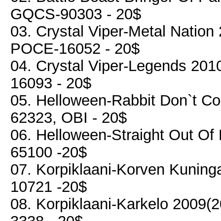
GQCS-90303 - 20$
03. Crystal Viper-Metal Nation 
POCE-16052 - 20$
04. Crystal Viper-Legends 2010
16093 - 20$
05. Helloween-Rabbit Don`t Co
62323, OBI - 20$
06. Helloween-Straight Out Of 
65100 -20$
07. Korpiklaani-Korven Kuning
10721 -20$
08. Korpiklaani-Karkelo 2009(