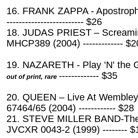
16. FRANK ZAPPA - Apostrophe 
------------------------- $26
18. JUDAS PRIEST – Screami
MHCP389 (2004) ------------- $2
19. NAZARETH - Play 'N' the 
------------- $35
out of print, rare
20. QUEEN – Live At Wemble
67464/65 (2004) ------------ $28
21. STEVE MILLER BAND-The 
JVCXR 0043-2 (1999) -------- $