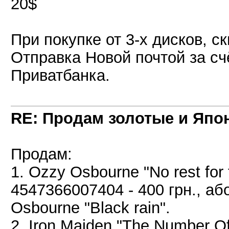
20$
При покупке от 3-х дисков, с
Отправка Новой почтой за сч
Приватбанка.
RE: Продам золотые и Япо
Продам:
1. Ozzy Osbourne "No rest fo
4547366007404 - 400 грн., а
Osbourne "Black rain".
2. Iron Maiden "The Number 