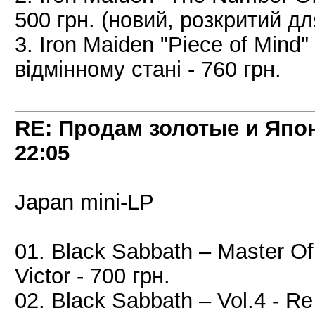
500 грн. (новий, розкритий д
3. Iron Maiden "Piece of Min
відмінному стані - 760 грн.
RE: Продам золотые и Япо
22:05
Japan mini-LP
01. Black Sabbath – Master Of
Victor - 700 грн.
02. Black Sabbath – Vol.4 - Re