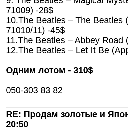
9. The Beatles – Magical Mys
71009) -28$
10.The Beatles – The Beatles
71010/11) -45$
11.The Beatles – Abbey Road
12.The Beatles – Let It Be (
Одним лотом - 310$
050-303 83 82
RE: Продам золотые и Япо
20:50