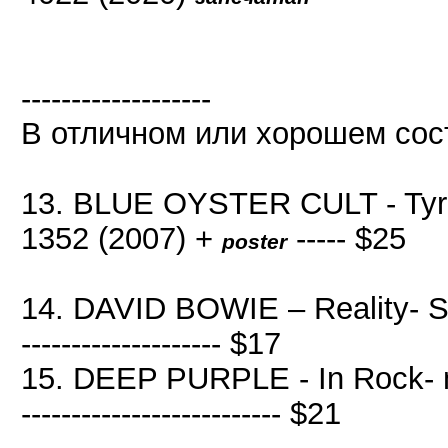
-------------------
В отличном или хорошем сос
13. BLUE OYSTER CULT - Tyra
1352 (2007) +
----- $25
poster
14. DAVID BOWIE – Reality- SICP-
-------------------- $17
15. DEEP PURPLE - In Rock- mi
-------------------------- $21