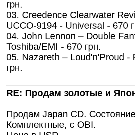
грн.
03. Creedence Clearwater Revi
UCCO-9194 - Universal - 670 г
04. John Lennon – Double Fan
Toshiba/EMI - 670 грн.
05. Nazareth – Loud'n'Proud - 
грн.
RE: Продам золотые и Япо
Продам Japan CD. Состояние 
Комплектные, с OBI.