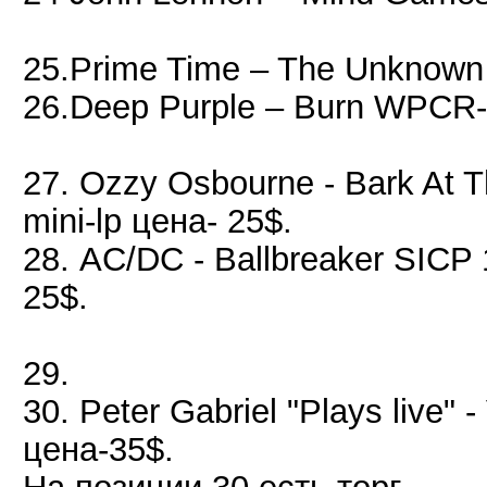
25.Prime Time – The Unknown
26.Deep Purple – Burn WPCR-
27. Ozzy Osbourne - Bark At 
mini-lp цена- 25$.
28. AC/DC - Ballbreaker SICP 
25$.
29.
30. Peter Gabriel "Plays live" 
цена-35$.