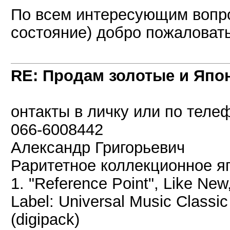
По всем интересующим вопр
состояние) добро пожаловать 
RE: Продам золотые и Япо
онтакты в личку или по теле
066-6008442
Александр Григорьевич
Раритетное коллекционное яп
1. "Reference Point", Like New
Label: Universal Music Class
(digipack)