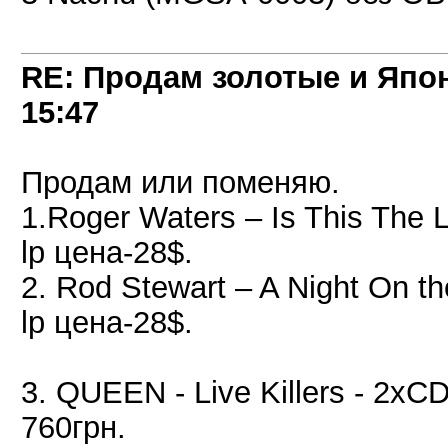
RE: Продам золотые и Япо
15:47
Продам или поменяю.
1.Roger Waters – Is This The 
lp цена-28$.
2. Rod Stewart – A Night On
lp цена-28$.
3. QUEEN - Live Killers - 2xC
760грн.