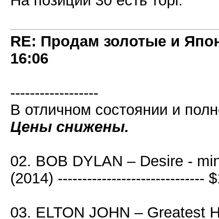
На позиции 30 есть торг.
RE: Продам золотые и Япо
16:06
------------------
В отличном состоянии и полн
Цены снижены.
02. BOB DYLAN – Desire - mi
(2014) ------------------------------
03. ELTON JOHN – Greatest H