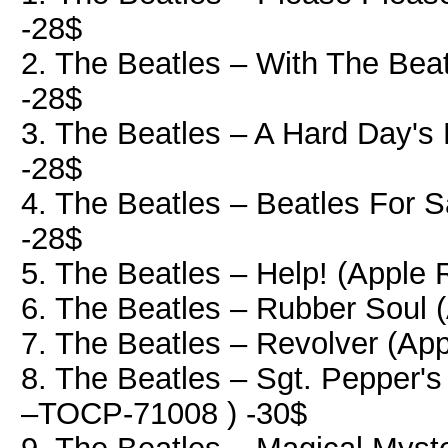
-28$
2. The Beatles – With The Be
-28$
3. The Beatles ‎– A Hard Day'
-28$
4. The Beatles – Beatles For
-28$
5. The Beatles – Help! (Appl
6. The Beatles – Rubber Soul
7. The Beatles – Revolver (A
8. The Beatles – Sgt. Pepper'
–TOCP-71008 ) -30$