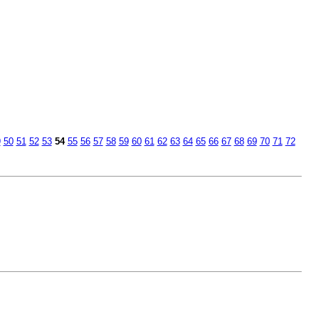
9
50
51
52
53
54
55
56
57
58
59
60
61
62
63
64
65
66
67
68
69
70
71
72