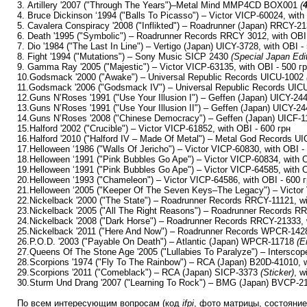
3. Artillery '2007 ("Through The Years")–Metal Mind MMP4CD BOX001
(
4. Bruce Dickinson ‘1994 ("Balls To Picasso") – Victor VICP-60024, with
5. Cavalera Conspiracy '2008 ("Inflikted") – Roadrunner (Japan) RRCY-21
6. Death '1995 ("Symbolic") – Roadrunner Records RRCY 3012, with OBI
7. Dio '1984 ("The Last In Line") – Vertigo (Japan) UICY-3728, with OBI -
8. Fight '1994 ("Mutations") – Sony Music SICP 2430
(Special Japan Edit
9. Gamma Ray '2005 ("Majestic") – Victor VICP-63135, with OBI - 500 г
10.Godsmack '2000 ("Awake") – Universal Republic Records UICU-1002
11.Godsmack '2006 ("Godsmack IV") – Universal Republic Records UICU 
12.Guns N’Roses '1991 ("Use Your Illusion I") – Geffen (Japan) UICY-244
13.Guns N’Roses '1991 ("Use Your Illusion II") – Geffen (Japan) UICY-24
14.Guns N’Roses '2008 ("Chinese Democracy") – Geffen (Japan) UICF-11
15.Halford '2002 ("Crucible") – Victor VICP-61852, with OBI - 600 грн
16.Halford '2010 ("Halford IV – Made Of Metal") – Metal God Records U
17.Helloween ‘1986 ("Walls Of Jericho") – Victor VICP-60830, with OBI -
18.Helloween ‘1991 ("Pink Bubbles Go Ape") – Victor VICP-60834, with O
19.Helloween ‘1991 ("Pink Bubbles Go Ape") – Victor VICP-64585, with O
20.Helloween ‘1993 ("Chameleon") – Victor VICP-64586, with OBI - 600 
21.Helloween ‘2005 ("Keeper Of The Seven Keys–The Legacy") – Victo
22.Nickelback '2000 ("The State") – Roadrunner Records RRCY-11121, wi
23.Nickelback '2005 ("All The Right Reasons") – Roadrunner Records 
24.Nickelback '2008 ("Dark Horse") – Roadrunner Records RRCY-21333, 
25.Nickelback '2011 ("Here And Now") – Roadrunner Records WPCR-14280
26.P.O.D. '2003 ("Payable On Death") – Atlantic (Japan) WPCR-11718
(E
27.Queens Of The Stone Age '2005 ("Lullabies To Paralyze") – Intersc
28.Scorpions '1974 ("Fly To The Rainbow") – RCA (Japan) B20D-41010, w
29.Scorpions '2011 ("Comeblack") – RCA (Japan) SICP-3373
(Sticker)
, w
30.Sturm Und Drang '2007 ("Learning To Rock") – BMG (Japan) BVCP-
По всем интересующим вопросам (код
ifpi
, фото матрицы, состояние