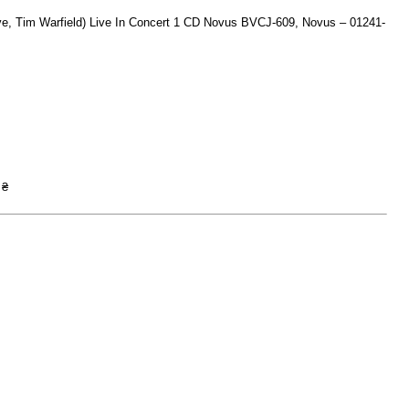
ove, Tim Warfield) Live In Concert 1 CD Novus BVCJ-609, Novus – 01241-
 ₴