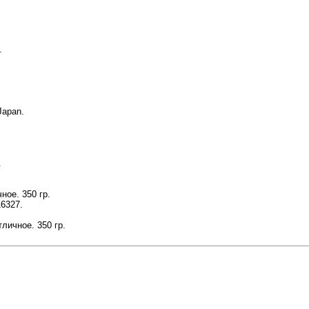
.
Japan.
.
ное. 350 гр.
16327.
личное. 350 гр.