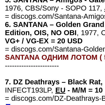
1976, CBS/Sony - SOPO 117,
= discogs.com/Santana-Amigo
6. SANTANA – Golden Grand 
Edition, OIS, NO OBI
, 1977,
VG+ / VG-EX = 20 USD
= discogs.com/Santana-Golden
SANTANA ОДНИМ ЛОТОМ ( 5+
-----------------------
7. DZ Deathrays – Black Rat
INFECT193LP,
EU
- M/M = 10
= discogs.com/DZ-Deathrays-B