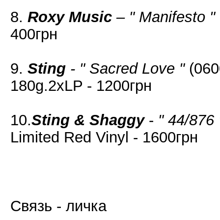
8.
Roxy Music
– " Manifesto "
400грн
9.
Sting
- " Sacred Love "
(060
180g.2xLP - 1200грн
10.
Sting & Shaggy
-
" 44/876 
Limited Red Vinyl - 1600грн
Связь - личка