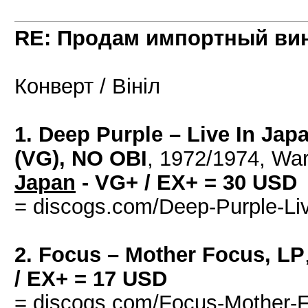
RE: Продам импортный ви
Конверт / Вініл
1. Deep Purple – Live In Jap
(VG), NO OBI
, 1972/1974, Wa
Japan
- VG+ / EX+ = 30 USD
= discogs.com/Deep-Purple-Li
2. Focus – Mother Focus, LP
/ EX+ = 17 USD
= discogs.com/Focus-Mother-F