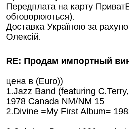
Передплата на карту ПриватБ
обговорюються).
Доставка Україною за рахуно
Олексій.
RE: Продам импортный ви
цена в (Euro))
1.Jazz Band (featuring C.Terry
1978 Canada NM/NM 15
2.Divine =My First Album= 19