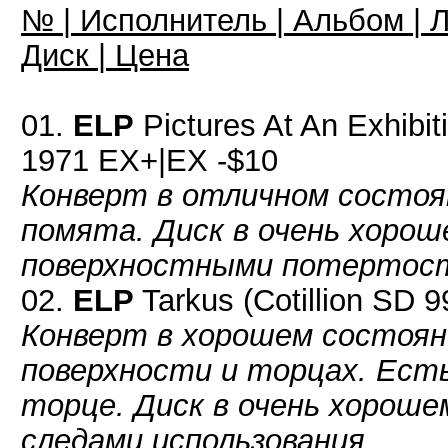
№ | Исполнитель | Альбом | Л
Диск | Цена
01.
ELP
Pictures At An Exhibi
1971 EX+|EX -$10
Конверт в отличном состоя
помята. Диск в очень хорош
поверхностными потертос
02.
ELP
Tarkus (Cotillion SD 
Конверт в хорошем состоян
поверхности и торцах. Ест
торце. Диск в очень хороше
следами использования.