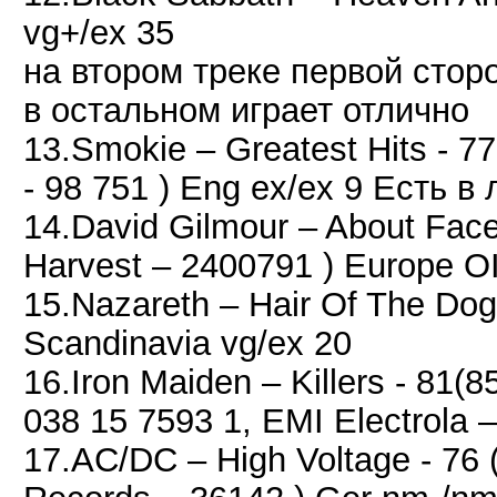
vg+/ex 35
на втором треке первой стор
в остальном играет отлично
13.Smokie – Greatest Hits - 
- 98 751 ) Eng ex/ex 9 Есть 
14.David Gilmour – About Face
Harvest – 2400791 ) Europe O
15.Nazareth – Hair Of The Dog 
Scandinavia vg/ex 20
16.Iron Maiden – Killers - 81(
038 15 7593 1, EMI Electrola 
17.AC/DC ‎– High Voltage - 76 