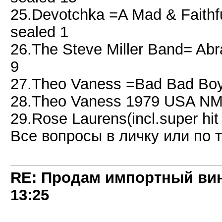
25.Devotchka =A Mad & Faithful
sealed 1
26.The Steve Miller Band= A
9
27.Theo Vaness =Bad Bad Boy
28.Theo Vaness 1979 USA NM
29.Rose Laurens(incl.super h
Все вопросы в личку или по 
RE: Продам импортный ви
13:25