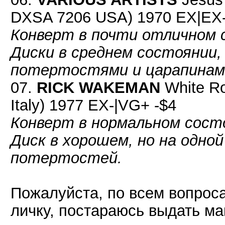
DXSA 7206 USA) 1970 EX|EX-
Конверт в почти отличном 
Диски в среднем состоянии,
потертостями и царапинами
07.
RICK WAKEMAN
White R
Italy) 1977 EX-|VG+ -$4
Конверт в нормальном сост
Диск в хорошем, но на одно
потертостей.
Пожалуйста, по всем вопроса
личку, постараюсь выдать 