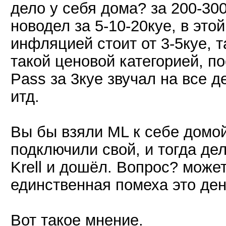
дело у себя дома? за 200-30
новодел за 5-10-20куе, в это
инфляцией стоит от 3-5куе, т
такой ценовой категорией, п
Pass за 3куе звучал на все 
итд.
Вы бы взяли ML к себе домо
подключили свой, и тогда де
Krell и дошёл. Вопрос? може
единственная помеха это ден
Вот такое мнение.