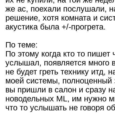
же ас, поехали послушали, н
решение, хотя комната и сис
акустика была +/-прогрета.
По теме:
По этому когда кто то пишет 
услышал, появляется много в
не будет греть технику итд,
моей системы, полноценный з
вы пришли в салон и сразу н
новодельных ML, им нужно ми
что то услышать не говоря об