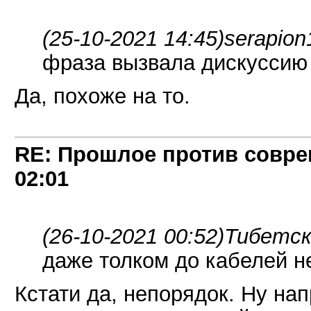
(25-10-2021 14:45)
serapion
фраза вызвала дискуссию
Да, похоже на то.
RE: Прошлое против совре
02:01
(26-10-2021 00:52)
Тибетск
даже толком до кабелей н
Кстати да, непорядок. Ну на