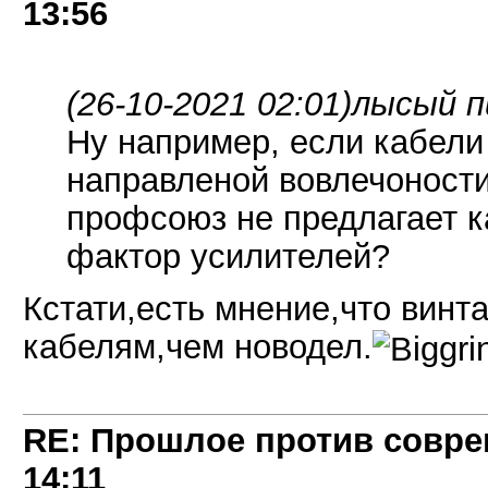
13:56
(26-10-2021 02:01)
лысый п
Ну например, если кабели 
направленой вовлечоности
профсоюз не предлагает 
фактор усилителей?
Кстати,есть мнение,что винт
кабелям,чем новодел.
RE: Прошлое против совре
14:11