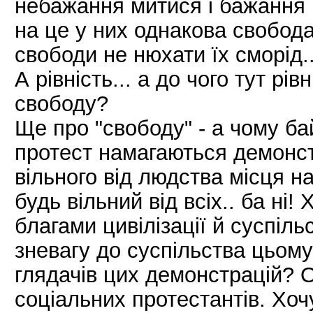
небажання митися і бажання 
на це у них однакова свобода
свободи не нюхати їх сморід..
А рівність... а до чого тут рі
свободу?
Ще про "свободу" - а чому ба
протест намагаються демонст
вільного від людства місця на 
будь вільний від всіх.. ба ні!
благами цивілізації й суспіл
зневагу до суспільства цьому 
глядачів цих демонстрацій? О
соціальних протестантів. Хоч