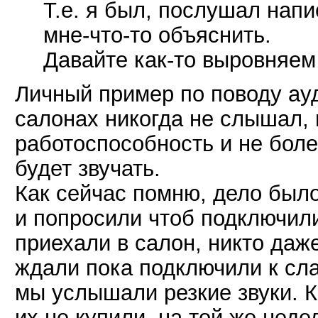
Т.е. я был, послушал напи
мне-что-то объяснить.
Давайте как-то выровняем 
Личный пример по поводу ауд
салонах никогда не слышал,
работоспособность и не боле
будет звучать.
Как сейчас помню, дело было 
и попросили чтоб подключили
приехали в салон, никто даж
ждали пока подключили к сл
мы услышали резкие звуки. К
их не купили, на той же нед