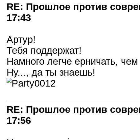
RE: Прошлое против совре
17:43
Артур!
Тебя поддержат!
Намного легче ерничать, чем 
Ну..., да ты знаешь!
RE: Прошлое против совре
17:56