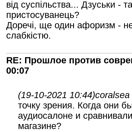
від суспільства... Дзуськи - 
пристосуванець?
Доречі, ще один афоризм - не
слабкістю.
RE: Прошлое против совре
00:07
(19-10-2021 10:44)
coralsea
точку зрения. Когда они б
аудиосалоне и сравнивали
магазине?