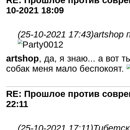
RE: Прошлое против совре
10-2021
18:09
(25-10-2021 17:43)
artshop 
artshop
, да, я знаю... а вот
собак меня мало беспокоят.
RE: Прошлое против совре
22:11
(25-10-2021 17:11)
Тибетск