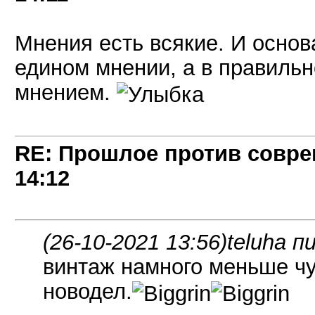
Мнения есть всякие. И основ
едином мнении, а в правиль
мнением.
RE: Прошлое против совре
14:12
(26-10-2021 13:56)
teluha п
винтаж намного меньше чу
новодел.