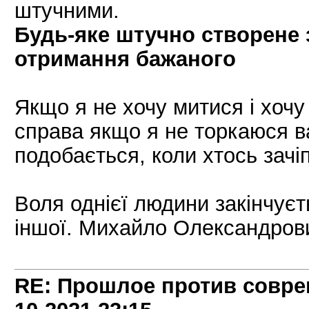
штучними.
Будь-яке штучно створене 
отримання бажаного
Якщо я не хочу митися і хочу 
справа якщо я не торкаюся в
подобається, коли хтось зачі
Воля однієї людини закінчує
іншої. Михайло Олександров
RE: Прошлое против совре