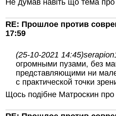
Не думав навіть що тема про
RE: Прошлое против совре
17:59
(25-10-2021 14:45)
serapion
огромными пузами, без ма
представляющими ни мале
с практической точки зрен
Щось подібне Матроскин про