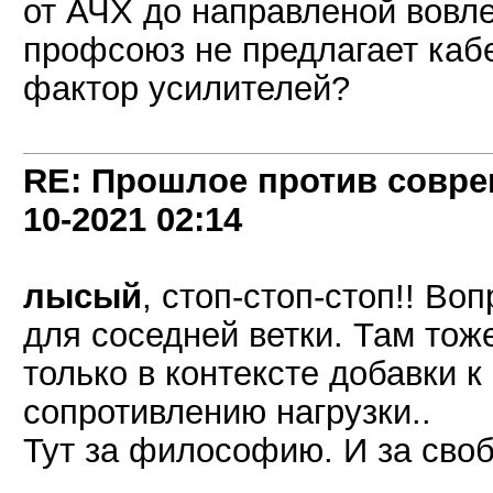
от АЧХ до направленой вовл
профсоюз не предлагает каб
фактор усилителей?
RE: Прошлое против совре
10-2021
02:14
лысый
, стоп-стоп-стоп!! Во
для соседней ветки. Там тоже
только в контексте добавки 
сопротивлению нагрузки..
Тут за философию. И за своб