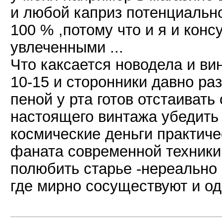
и любой каприз потенциально
100 % ,потому что и я и кон
увлеченными ...
Что каксается новодела и вин
10-15 и сторонники давно ра
пеной у рта готов отстаивать
настоящего винтажа убедить
космические деньги практичес
фаната современной техники
полюбить старье -нереально 
где мирно сосуществуют и од