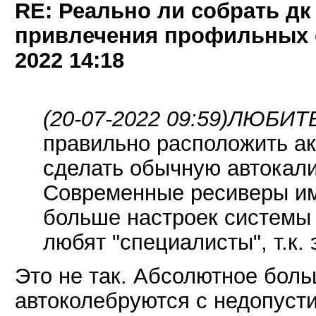
RE: Реально ли собрать дк
привлечения профильных 
2022
14:18
(20-07-2022 09:59)
ЛЮБИТЕЛ
правильно расположить ак
сделать обычную автокал
Современные ресиверы им
больше настроек системы
любят "специалисты", т.к.
Это не так. Абсолютное бол
автоколебруются с недопуст