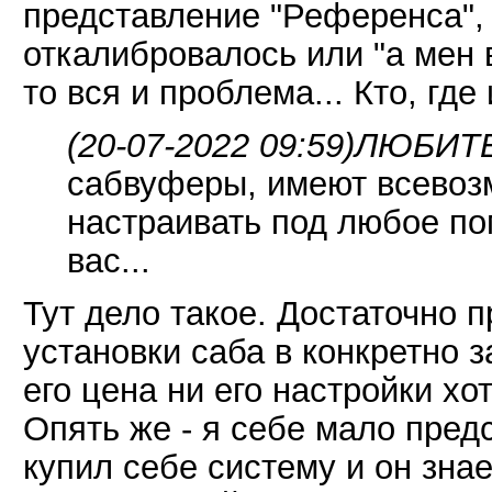
представление "Референса", 
откалибровалось или "а мен в
то вся и проблема... Кто, где 
(20-07-2022 09:59)
ЛЮБИТЕЛ
сабвуферы, имеют всевозм
настраивать под любое по
вас...
Тут дело такое. Достаточно 
установки саба в конкретно з
его цена ни его настройки хо
Опять же - я себе мало пред
купил себе систему и он знае