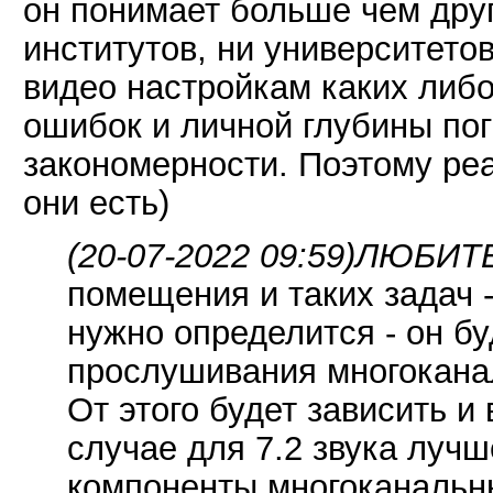
он понимает больше чем друг
институтов, ни университетов
видео настройкам каких либо
ошибок и личной глубины пог
закономерности. Поэтому реа
они есть)
(20-07-2022 09:59)
ЛЮБИТЕЛ
помещения и таких задач -
нужно определится - он бу
прослушивания многоканал
От этого будет зависить и
случае для 7.2 звука луч
компоненты многоканальны