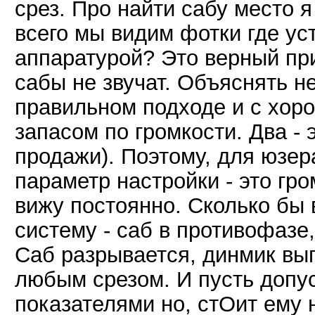
срез. Про найти сабу место 
всего мы видим фотки где уст
аппаратурой? Это верный при
сабы не звучат. Объяснять не
правильном подходе и с хоро
запасом по громкости. Два - 
продажи). Поэтому, для юзер
параметр настройки - это гро
вижу постоянно. Сколько бы 
систему - саб в противофазе,
Саб разрывается, динмик вып
любым срезом. И пусть допу
показателями но, стОит ему 