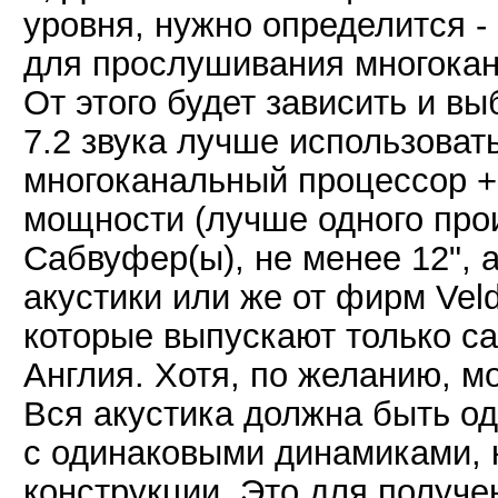
уровня, нужно определится - 
для прослушивания многокана
От этого будет зависить и вы
7.2 звука лучше использова
многоканальный процессор + 
мощности (лучше одного про
Сабвуфер(ы), не менее 12", 
акустики или же от фирм Vel
которые выпускают только с
Англия. Хотя, по желанию, м
Вся акустика должна быть од
с одинаковыми динамиками, к
конструкции. Это для получе