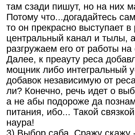
там сзади пишут, но на них 
Потому что...догадайтесь са
то он прекрасно выступает в
центральный канал и тылы, а 
разгружаем его от работы на 
Далее, к преауту реса добав
мощник либо интегральный ус
добавок независимую от реса
ли? Конечно, речь идет о вы
а не абы подороже да познам
питания, ибо... Такой связко
наура!
3) Выбор саба. Сражу скажу 