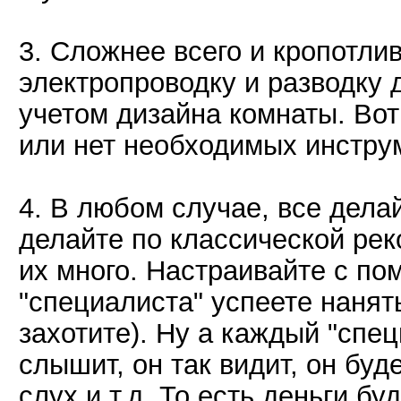
3. Сложнее всего и кропотлив
электропроводку и разводку д
учетом дизайна комнаты. Вот
или нет необходимых инструме
4. В любом случае, все дела
делайте по классической ре
их много. Настраивайте с п
"специалиста" успеете нанять
захотите). Ну а каждый "спец
слышит, он так видит, он буд
слух и т.д. То есть деньги бу