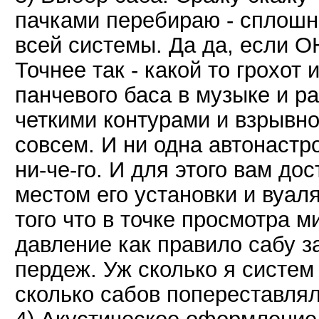
пачками перебираю - сплошн
всей системы. Да да, если ОН
Точнее так - какой то грохот 
панчевого баса в музыке и р
четкими контурами и взрывно
совсем. И ни одна автонастро
ни-че-го. И для этого вам до
местом его установки и вуаля
того что в точке просмотра 
давление как правило сабу з
пердеж. Уж сколько я систем
сколько сабов попереставлял.