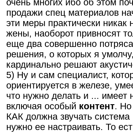
очень многих ибо об этом поч
продажи спец материалов нач
эти меры практически никак
жены, наоборот привносят то
еще два совершенно потряс
решения, о которых я умолчу
кардинально решают акустич
5) Ну и сам специалист, кото
ориентируется в железе, уме
что нужно делать и ... имеет
включая особый
контент
. Но
КАК должна звучать система
нужно ее настраивать. То ест