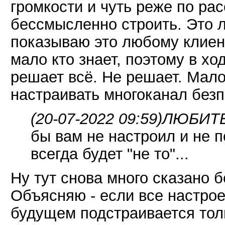
громкости и чуть реже по ра
бессмысленно строить. Это л
показываю это любому клиент
мало кто знает, поэтому в х
решает всё. Не решает. Мало
настраивать многоканал безпо
(20-07-2022 09:59)
ЛЮБИТЕЛ
бы вам не настроил и не п
всегда будет "не то"...
Ну тут снова много сказано 
Объясняю - если все настрое
будущем подстраивается толь