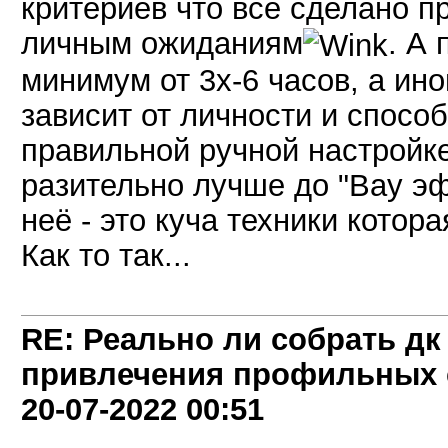
критериев что все сделано п
личным ожиданиям
. А
минимум от 3х-6 часов, а ино
зависит от личности и спосо
правильной ручной настройке
разительно лучше до "Вау эф
неё - это куча техники котора
Как то так...
RE: Реально ли собрать дк
привлечения профильных 
20-07-2022
00:51