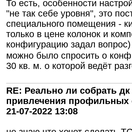
То есть, особенности настрой
"не так себе уровня", это по
специального помещения - ки
только в цене колонок и комп
конфигурацию задал вопрос
можно было спросить о конфи
30 кв. м. о которой ведёт раз
RE: Реально ли собрать дк
привлечения профильных 
21-07-2022
13:08
не знаю что хочет сделать ТС