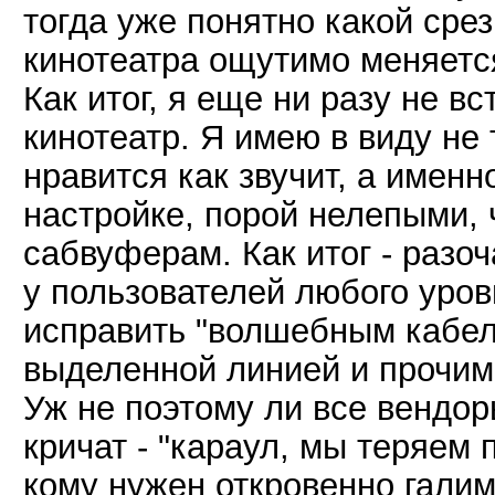
тогда уже понятно какой срез
кинотеатра ощутимо меняетс
Как итог, я еще ни разу не 
кинотеатр. Я имею в виду не 
нравится как звучит, а имен
настройке, порой нелепыми, 
сабвуферам. Как итог - разо
у пользователей любого уров
исправить "волшебным кабел
выделенной линией и прочим 
Уж не поэтому ли все вендор
кричат - "караул, мы теряем 
кому нужен откровенно гали