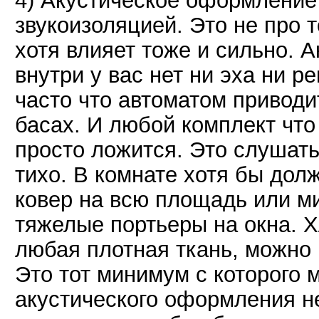
4) Акустическое оформление 
звукоизоляцией. Это не про 
хотя влияет тоже и сильно. 
внутри у вас нет ни эха ни р
часто что автоматом приводи
басах. И любой комплект что
просто ложится. Это слушать
тихо. В комнате хотя бы до
ковер на всю площадь или м
тяжелые портьеры на окна. Хл
любая плотная ткань, можно 
Это тот минимум с которого м
акустического оформления не