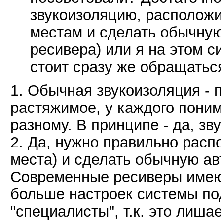
звукоизоляцию, расположи
местам и сделать обычну
ресивера) или я на этом с
стоит сразу же обращать
1. Обычная звукоизоляция - 
растяжимое, у каждого пони
разному. В принципе - да, зв
2. Да, нужно правильно расп
места) и сделать обычную а
Современные ресиверы имею
больше настроек системы по
"специалисты", т.к. это лиша