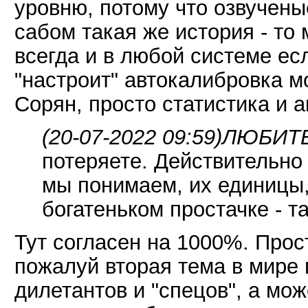
уровню, потому что озвученые
сабом такая же история - то 
всегда и в любой системе ес
"настроит" автокалибровка м
Сорян, просто статистика и ан
(20-07-2022 09:59)
ЛЮБИТЕЛ
потеряете. Действительно 
мы понимаем, их единицы,
богатеньком простачке - т
Тут согласен на 1000%. Прос
пожалуй вторая тема в мире
дилетантов и "спецов", а мож