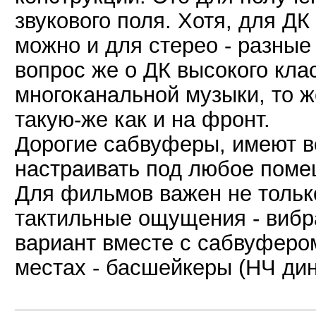
звукового поля. Хотя, для ДК
можно и для стерео - разные 
вопрос же о ДК высокого кла
многоканальной музыки, то ж
такую-же как и на фронт.
Дорогие сабвуферы, имеют в
настраивать под любое помещ
Для фильмов важен не только
тактильные ощущения - вибр
вариант вместе с сабвуферо
местах - басшейкеры (НЧ ди