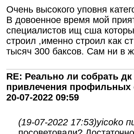
Очень высокого уповня катег
В довоенное время мой прият
специалистов ищ сша которые
строил ,именно строил как с
тысяч 300 баксов. Сам ни в 
RE: Реально ли собрать дк
привлечения профильных 
20-07-2022
09:59
(19-07-2022 17:53)
yicoko п
посоветовали? Достаточно