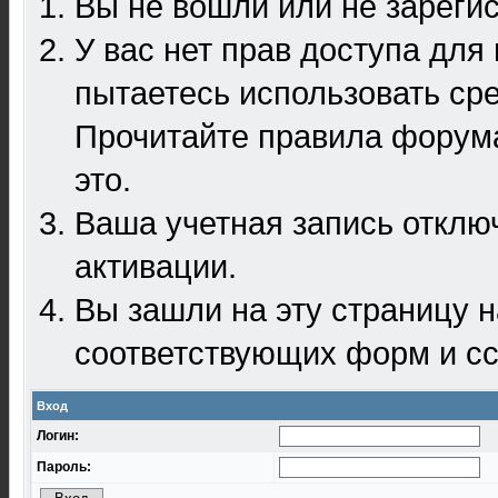
Вы не вошли или не зареги
У вас нет прав доступа для
пытаетесь использовать ср
Прочитайте правила форума
это.
Ваша учетная запись отклю
активации.
Вы зашли на эту страницу 
соответствующих форм и сс
Вход
Логин:
Пароль: