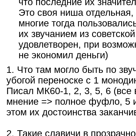
что последние их значител
Это своя ниша отдельная, 
многие тогда пользовалис
их звучанием из советской
удовлетворен, при возмож
не экономил деньги)
1. Что там могло быть по зв
убогой переноске с 1 монод
Писал МК60-1, 2, 3, 5, 6 (все
мнение => полное фуфло, 5 и
этом их достоинства заканчи
2. Такие славичи в прозрачно