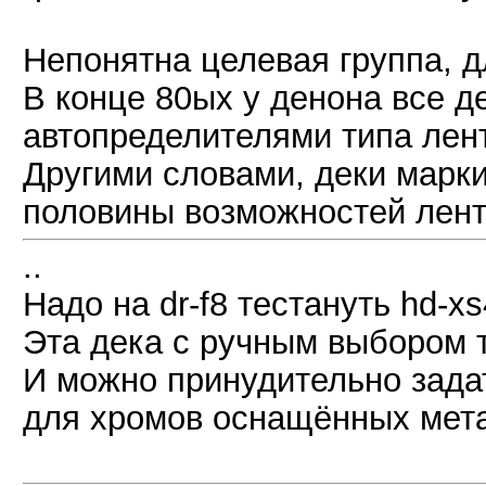
Непонятна целевая группа, дл
В конце 80ых у денона все 
автопределителями типа лен
Другими словами, деки марки
половины возможностей лент
..
Надо на dr-f8 тестануть hd-x
Эта дека с ручным выбором 
И можно принудительно зад
для хромов оснащённых мет