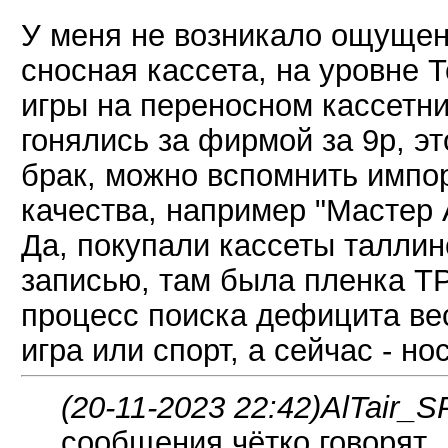
У меня не возникало ощущени
сносная кассета, на уровне 
игры на переносном кассетни
гонялись за фирмой за 9р, эт
брак, можно вспомнить импо
качества, например "Мастер А
Да, покупали кассеты таллин
записью, там была пленка ТР
процесс поиска дефицита вес
игра или спорт, а сейчас - н
(20-11-2023 22:42)
AlTair_S
сообщения чётко говорят.