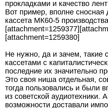
прокладками и качество лент
Вот пример, вполне сносная 
кассета МК60-5 производств
[attachment=1259377][attach
[attachment=1259380]
Не нужно, да и зачем, такие 
кассетами с капиталистическо
последние их значительно пр
Это своя ниша отдельная, со
тогда пользовались и были в
из советской аудиотехники. А
возможности доставали импо