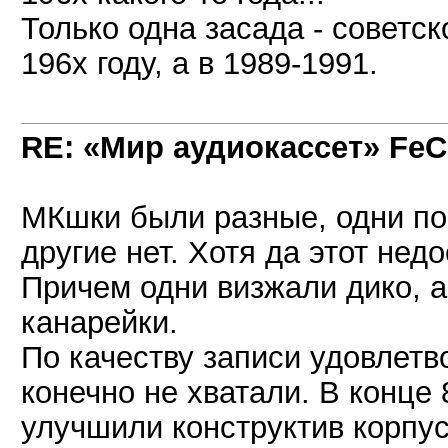
Только одна засада - советс
196х году, а в 1989-1991.
RE: «Мир аудиокассет» FeC
МКшки были разные, одни по
другие нет. Хотя да этот нед
Причем одни визжали дико, а
канарейки.
По качеству записи удовлетво
конечно не хватали. В конце 
улучшили конструктив корпу