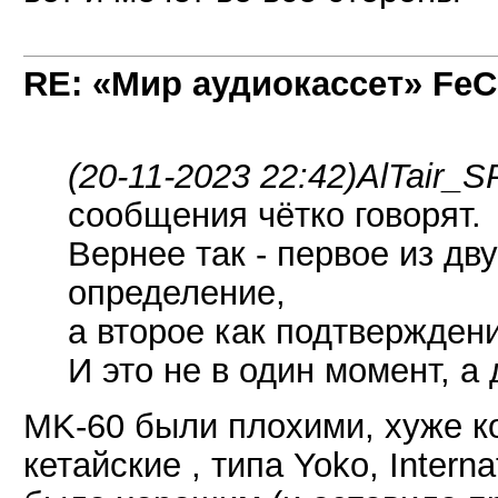
RE: «Мир аудиокассет» FeC
(20-11-2023 22:42)
AlTair_S
сообщения чётко говорят.
Вернее так - первое из дв
определение,
а второе как подтвержден
И это не в один момент, 
MK-60 были плохими, хуже к
кетайские , типа Yoko, Interna