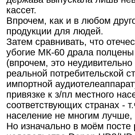
кассет.
Впрочем, как и в любом дру
продукции для людей.
Затем сравнивать, что отече
убогие МК-60 драла полцены
(впрочем, это неудивительно
реальной потребительской с
импортной аудиотелеаппарату
привязке к з/пл местного нас
соответствующих странах - т.
население не многим лучше, 
Но изначально в моём посте 