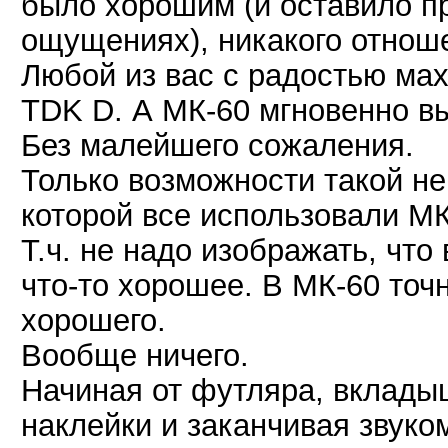
было хорошим (и оставило п
ощущениях), никакого отноше
Любой из вас с радостью мах
TDK D. А МК-60 мгновенно вы
Без малейшего сожаления.
Только возможности такой не
которой все использовали МК
Т.ч. не надо изображать, чт
что-то хорошее. В МК-60 точ
хорошего.
Вообще ничего.
Начиная от футляра, вкладыш
наклейки и заканчивая звуко