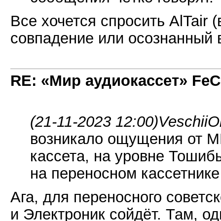
Все хочется спросить AlTair (
совпадение или осознанный
RE: «Мир аудиокассет» FeC
(21-11-2023 12:00)
VeschiiO
возникало ощущения от М
кассета, на уровне Тошибы
на переносном кассетнике
Ага, для переносного советс
и Электроник сойдёт. Там, од