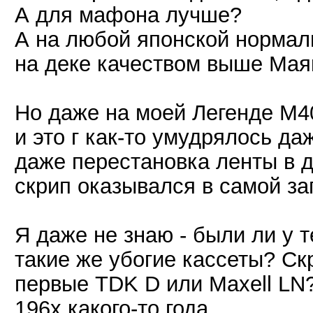
А для мафона лучше?
А на любой японской нормаль
на деке качеством выше Мая
Но даже на моей Легенде М4
и это г как-то умудрялось даж
даже перестановка ленты в д
скрип оказывался в самой за
Я даже не знаю - были ли у т
такие же убогие кассеты? Ск
первые TDK D или Maxell LN?
196х какого-то года...