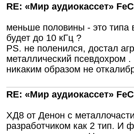
RE: «Мир аудиокассет» FeC
меньше половины - это типа 
будет до 10 кГц ?
PS. не поленился, достал агр
металлический псевдохром .
никаким образом не откалибров
RE: «Мир аудиокассет» FeC
XД8 от Денон с металлочаст
разработчиком как 2 тип. И 