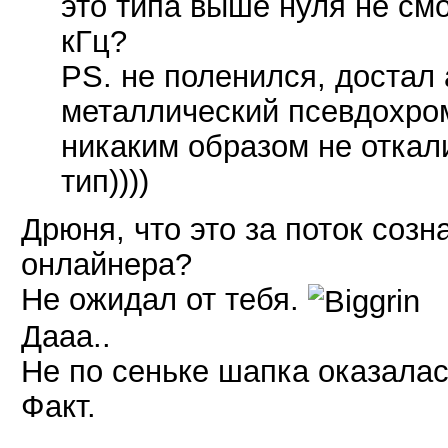
это типа выше нуля не смо
кГц?
PS. не поленился, достал 
металлический псевдохром
никаким образом не откали
тип))))
Дрюня, что это за поток созн
онлайнера?
Не ожидал от тебя.
Дааа..
Не по сеньке шапка оказалас
Факт.