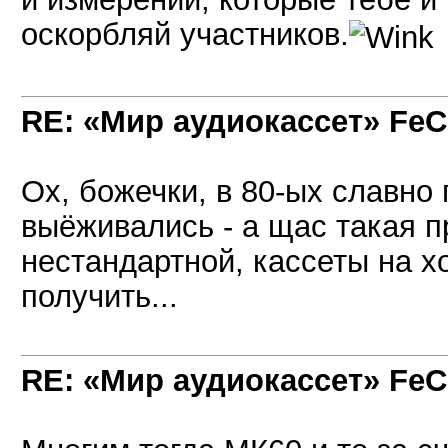
оскорбляй участников.
RE: «Мир аудиокассет» FeC
Ох, божечки, в 80-ых славно 
выёживались - а щас такая п
нестандартной, кассеты на 
получить...
RE: «Мир аудиокассет» FeC