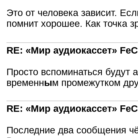
Это от человека зависит. Есл
помнит хорошее. Как точка 
RE: «Мир аудиокассет» FeC
Просто вспоминаться будут 
временн
ы
м промежутком дру
RE: «Мир аудиокассет» FeC
Последние два сообщения чёт