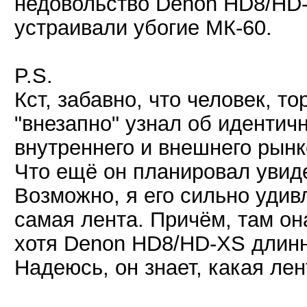
недовольство Denon HD8/HD-
устраивали убогие МК-60.
P.S.
Кст, забавно, что человек, т
"внезапно" узнал об иденти
внутреннего и внешнего рынк
Что ещё он планировал увиде
Возможно, я его сильно удив
самая лента. Причём, там он
хотя Denon HD8/HD-XS длинн
Надеюсь, он знает, какая ле