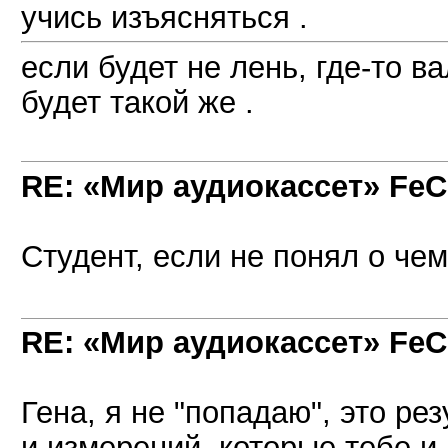
учись изъясняться .
если будет не лень, где-то в
будет такой же .
RE: «Мир аудиокассет» FeC
Студент, если не понял о чем
RE: «Мир аудиокассет» FeC
Гена, я не "попадаю", это ре
и измерений, которые тебе и