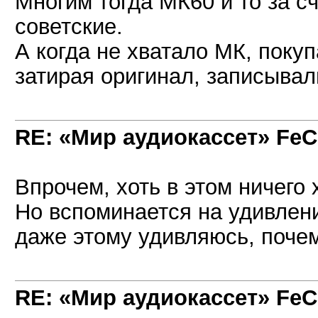
Многим тогда МК60 и то за 
советские.
А когда не хватало МК, поку
затирая оригинал, записывал
RE: «Мир аудиокассет» FeC
Впрочем, хоть в этом ничего 
Но вспоминается на удивлени
даже этому удивляюсь, почем
RE: «Мир аудиокассет» FeC