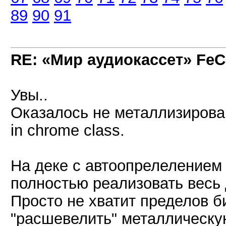
89
90
91
RE: «Мир аудиокассет» FeC
Увы..
Оказалось не металлизирован
in chrome class.
На деке с автоопрелелением 
полностью реализовать весь
Просто не хватит пределов б
"расшевелить" металлическу