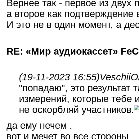
Вернее так - первое из двух
а второе как подтверждение 
И это не в один момент, а д
RE: «Мир аудиокассет» FeC
(19-11-2023 16:55)
VeschiiO
"попадаю", это результат 
измерений, которые тебе 
не оскорбляй участников.
да ему нечем .
вот и мечет во все стороны