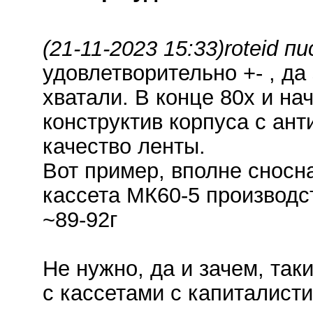
(21-11-2023 15:33)
roteid пи
удовлетворительно +- , да
хватали. В конце 80х и н
конструктив корпуса с ан
качество ленты.
Вот пример, вполне сносна
кассета МК60-5 производс
~89-92г
Не нужно, да и зачем, так
с кассетами с капиталисти