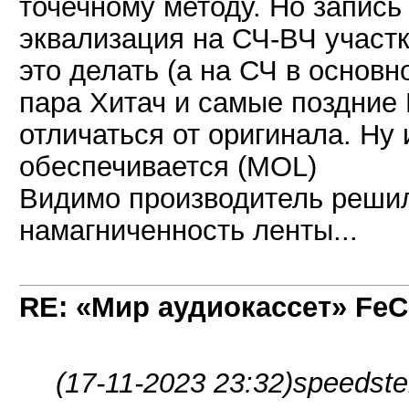
точечному методу. Но запись
эквализация на СЧ-ВЧ участк
это делать (а на СЧ в основ
пара Хитач и самые поздние 
отличаться от оригинала. Ну 
обеспечивается (MOL)
Видимо производитель решил
намагниченность ленты...
RE: «Мир аудиокассет» FeC
(17-11-2023 23:32)
speedste