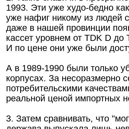
1993. Эти уже худо-бедно как
уже нафиг никому из людей с
даже в нашей провинции поя
кассет уровнем от TDK D до
И по цене они уже были дос
А в 1989-1990 были только у
корпусах. За несоразмерно 
потребительскими качествам
реальной ценой импортных н
3. Затем сравнивать, что "мо
держава выпускала лишь нев