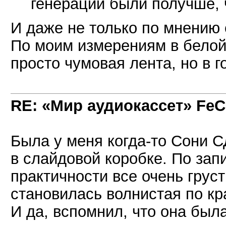
генераций были получше, 
И даже не только по мнению с
По моим измерениям в белой
просто чумовая лента, но в г
RE: «Мир аудиокассет» FeC
Была у меня когда-то Сони С
в слайдовой коробке. По зап
практичности все очень грус
становилась волнистая по кр
И да, вспомнил, что она была