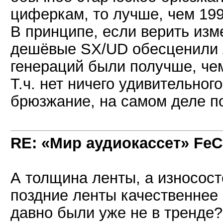
циферкам, то лучше, чем 199
В принципе, если верить изм
дешёвые SX/UD обесценили A
генераций были получше, че
Т.ч. нет ничего удивительног
брюзжание, на самом деле п
RE: «Мир аудиокассет» FeC
А толщина ленты, а износост
поздние ленты качественнее 
давно были уже не в тренде?