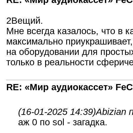
2Вещий.
Мне всегда казалось, что в 
максимально приукрашивает,
на оборудовании для прост
только в реальности сферичес
RE: «Мир аудиокассет» FeC
(16-01-2025 14:39)
Abizian 
аж 0 по sol - загадка.