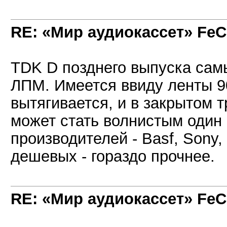
RE: «Мир аудиокассет» FeC
TDK D позднего выпуска сам
ЛПМ. Имеется ввиду ленты 90
вытягивается, и в закрытом 
может стать волнистым один 
производителей - Basf, Sony
дешевых - гораздо прочнее.
RE: «Мир аудиокассет» FeC