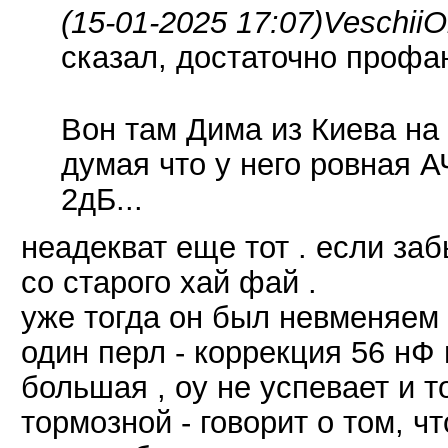
(15-01-2025 17:07)
VeschiiO
сказал, достаточно профа
Вон там Дима из Киева на 
думая что у него ровная А
2дБ...
неадекват еще тот . если заб
со старого хай фай .
уже тогда он был невменяем .
один перл - коррекция 56 нФ 
большая , оу не успевает и т
тормозной - говорит о том, ч