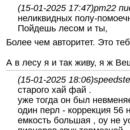
(15-01-2025 17:47)
pm22 пи
неликвидных полу-помоеч
Пойдешь лесом и ты,
Более чем авторитет. Это теб
А в лесу я и так живу, я ж В
(15-01-2025 18:06)
speedste
старого хай фай .
уже тогда он был невменяе
один перл - коррекция 56 н
емкость большая , оу не у