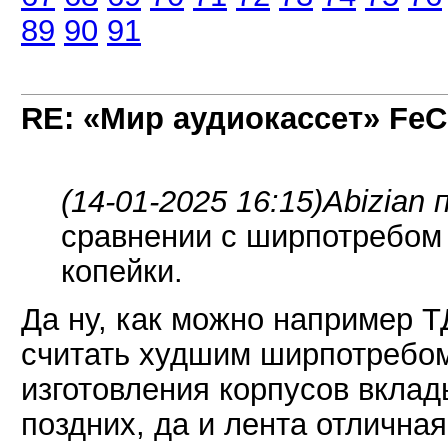
89
90
91
RE: «Мир аудиокассет» FeC
(14-01-2025 16:15)
Abizian 
сравнении с ширпотребом 
копейки.
Да ну, как можно например ТД
считать худшим ширпотребом
изготовления корпусов вкла
поздних, да и лента отличная