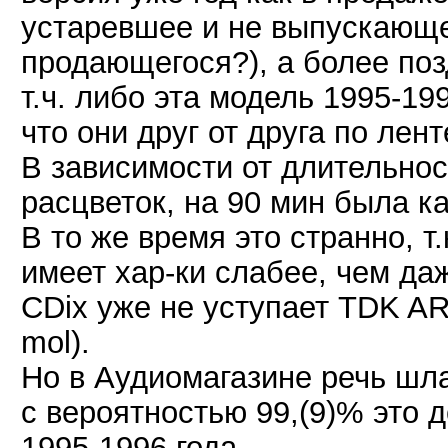
устаревшее и не выпускающе
продающегося?), а более поз
т.ч. либо эта модель 1995-1
что они друг от друга по лент
В зависимости от длительнос
расцветок, на 90 мин была к
В то же время это странно, т.
имеет хар-ки слабее, чем даж
CDix уже не уступает TDK AR
mol).
Но в Аудиомагазине речь шла 
с вероятностью 99,(9)% это 
1995-1996 года.