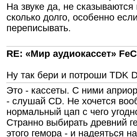
На звуке да, не сказываются 
сколько долго, особенно есл
переписывать.
RE: «Мир аудиокассет» FeC
Ну так бери и потроши TDK D
Это - кассеты. С ними априо
- слушай CD. Не хочется воо
нормальный цап с чего угодно 
Странно выбирать древний г
этого гемора - и надеяться н