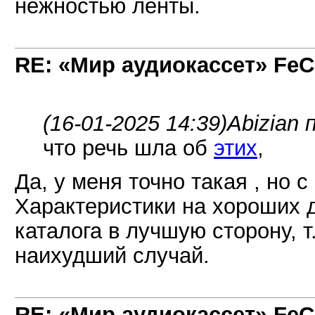
нежностью ленты.
RE: «Мир аудиокассет» FeC
(16-01-2025 14:39)
Abizian 
что речь шла об
этих
,
Да, у меня точно такая , но 
Характеристики на хороших д
каталога в лучшую сторону, т
наихудший случай.
RE: «Мир аудиокассет» FeC