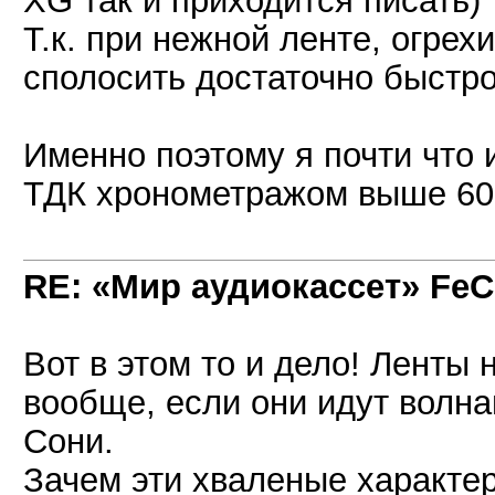
XG так и приходится писать)
Т.к. при нежной ленте, огрехи
сполосить достаточно быстро
Именно поэтому я почти что 
ТДК хронометражом выше 60 
RE: «Мир аудиокассет» FeC
Вот в этом то и дело! Ленты
вообще, если они идут волна
Сони.
Зачем эти хваленые характе