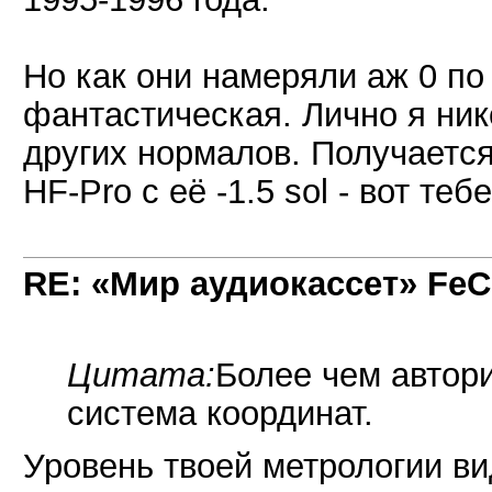
Но как они намеряли аж 0 по 
фантастическая. Лично я ник
других нормалов. Получаетс
HF-Pro с её -1.5 sol - вот теб
RE: «Мир аудиокассет» FeC
Цитата:
Более чем автори
система координат.
Уровень твоей метрологии ви