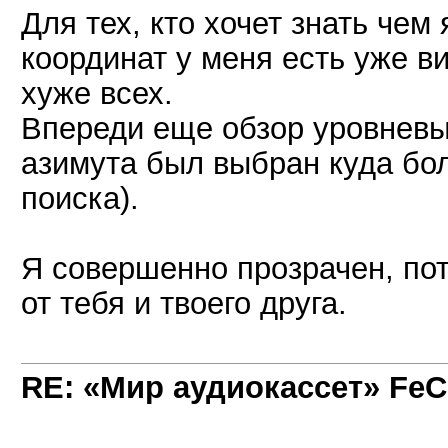
Для тех, кто хочет знать че
координат у меня есть уже в
хуже всех.
Впереди еще обзор уровневы
азимута был выбран куда бо
поиска).
Я совершенно прозрачен, пот
от тебя и твоего друга.
RE: «Мир аудиокассет» FeC