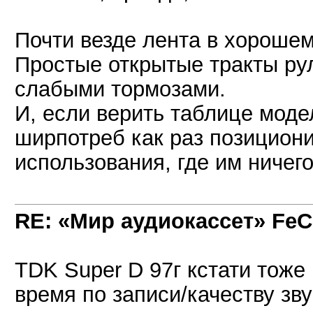
Почти везде лента в хорошем
Простые открытые тракты рул
слабыми тормозами.
И, если верить таблице моде
ширпотреб как раз позицион
использования, где им ничего
RE: «Мир аудиокассет» FeC
TDK Super D 97г кстати тоже
время по записи/качеству зв