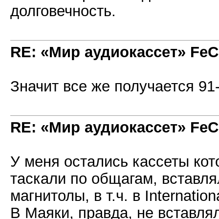
долговечность.
RE: «Мир аудиокассет» FeC
Значит все же получается 91
RE: «Мир аудиокассет» FeC
У меня остались кассеты кот
таскали по общагам, вставля
магнитолы, в т.ч. в Internation
В Маяки, правда, не вставлял