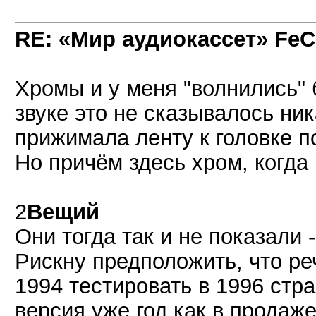
RE: «Мир аудиокассет» FeC
Хромы и у меня "волнились" 
звуке это не сказывалось ни
прижимала ленту к головке 
Но причём здесь хром, когда
2
Вещий
Они тогда так и не показали -
Рискну предположить, что р
1994 тестировать в 1996 стра
версия уже год как в продаже