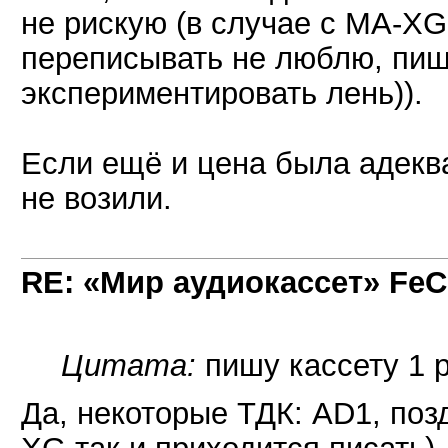
не рискую (в случае с MA-XG 
переписывать не люблю, пишу
экспериментировать лень)).
Если ещё и цена была адекват
не возили.
RE: «Мир аудиокассет» FeC
Цитата:
пишу кассету 1 р
Да, некоторые ТДК: AD1, поз