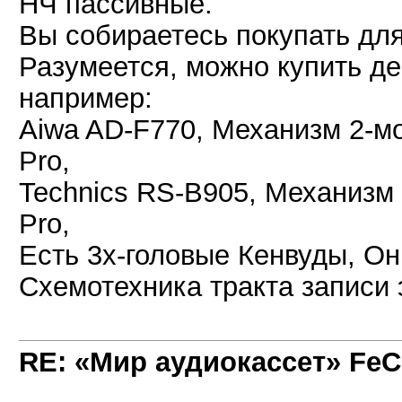
НЧ пассивные.
Вы собираетесь покупать для
Разумеется, можно купить де
например:
Aiwa AD-F770, Механизм 2-мо
Pro,
Technics RS-B905, Механизм 
Pro,
Есть 3х-головые Кенвуды, Он
Схемотехника тракта записи 
RE: «Мир аудиокассет» FeC