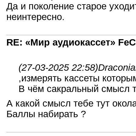
Да и поколение старое уходит
неинтересно.
RE: «Мир аудиокассет» FeC
(27-03-2025 22:58)
Draconia
,измерять кассеты которы
В чём сакральный смысл 
А какой смысл тебе тут окол
Баллы набирать ?