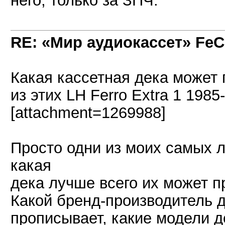
него, только за ЗПЧ.
RE: «Мир аудиокассет» FeC
Какая кассетная дека может
из этих LH Ferro Extra 1 1985
[attachment=1269988]
Просто одни из моих самых л
какая
дека лучше всего их может п
Какой бренд-производитель д
прописывает, какие модели д