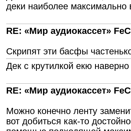
деки наиболее максимально 
RE: «Мир аудиокассет» FeC
Скрипят эти басфы частеньк
Дек с крутилкой екю наверно
RE: «Мир аудиокассет» FeC
Можно конечно ленту заменит
вот добиться как-то достойно