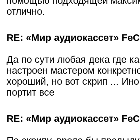
помощью подходящей максим
отлично.
RE: «Мир аудиокассет» FeC
Да по сути любая дека где к
настроен мастером конкретно 
хороший, но вот скрип ... Ин
портит все
RE: «Мир аудиокассет» FeC