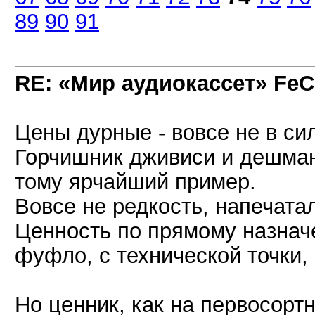
89
90
91
RE: «Мир аудиокассет» FeC
Цены дурные - вовсе не в си
Горчишник дживиси и дешман
тому ярчайший пример.
Вовсе не редкость, напечата
Ценность по прямому назначе
фуфло, с технической точки, 
Но ценник, как на первосорт