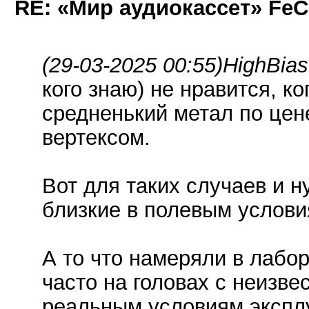
RE: «Мир аудиокассет» FeC
(29-03-2025 00:55)
HighBias
кого знаю) не нравится, к
средненький метал по цене
вертексом.
Вот для таких случаев и 
близкие в полевым услови
А то что намеряли в лабо
часто на головах с неизве
реальным условиям экспл