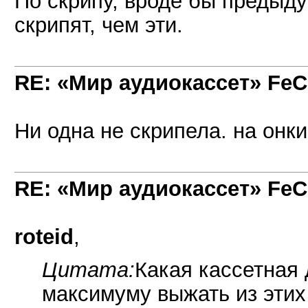
По скрипу, вроде бы предыду
скрипят, чем эти.
RE: «Мир аудиокассет» FeC
Ни одна не скрипела. на онк
RE: «Мир аудиокассет» FeC
roteid
,
Цитата:
Какая кассетная 
максимуму выжать из этих 