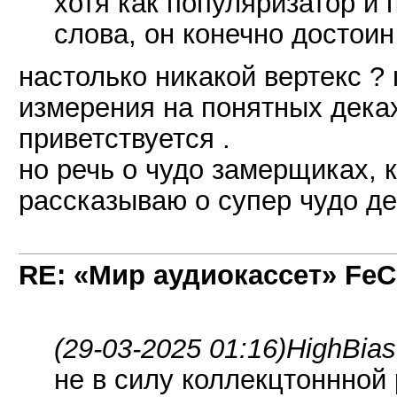
хотя как популяризатор и
слова, он конечно достоин
настолько никакой вертекс ? 
измерения на понятных деках
приветствуется .
но речь о чудо замерщиках,
рассказываю о супер чудо де
RE: «Мир аудиокассет» FeC
(29-03-2025 01:16)
HighBias
не в силу коллекцтоннной 