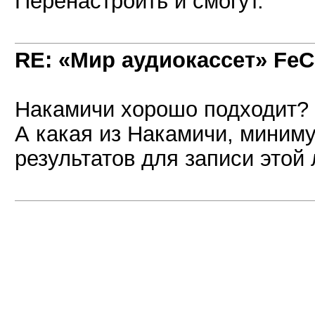
Перенастроить и смогут.
RE: «Мир аудиокассет» FeC
Накамичи хорошо подходит?
А какая из Накамичи, миним
результатов для записи этой