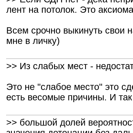
лент на потолок. Это аксиом
Всем срочно выкинуть свои 
мне в личку)
>> Из слабых мест - недост
Это не "слабое место" это с
есть весомые причины. И так 
>> большой долей вероятнос
значения детонации без дал