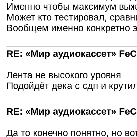
Именно чтобы максимум выжат
Может кто тестировал, сравни
Вообщем именно конкретно э
RE: «Мир аудиокассет» FeC
Лента не высокого уровня
Подойдёт дека с сдп и крути
RE: «Мир аудиокассет» FeC
Да то конечно понятно, но во