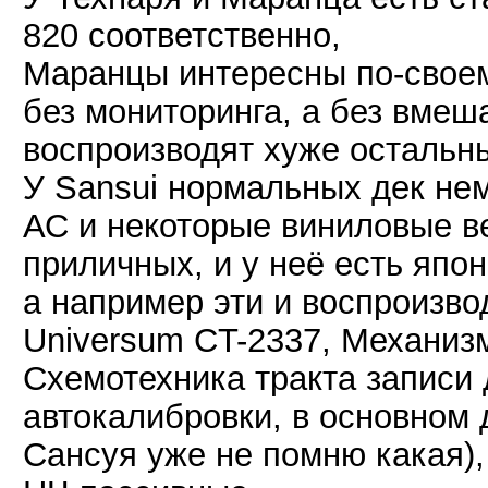
820 соответственно,
Маранцы интересны по-своем
без мониторинга, а без вмеш
воспроизводят хуже остальн
У Sansui нормальных дек нем
АС и некоторые виниловые ве
приличных, и у неё есть япо
а например эти и воспроизво
Universum CT-2337, Механизм
Схемотехника тракта записи 
автокалибровки, в основном 
Сансуя уже не помню какая)