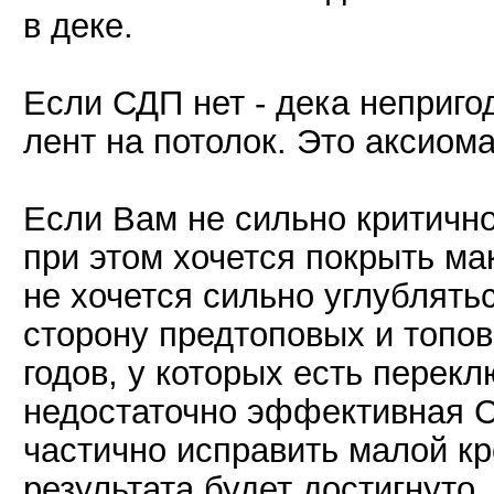
в деке.
Если СДП нет - дека неприго
лент на потолок. Это аксиом
Если Вам не сильно критичн
при этом хочется покрыть ма
не хочется сильно углублятьс
сторону предтоповых и топо
годов, у которых есть перек
недостаточно эффективная С
частично исправить малой к
результата будет достигнуто.