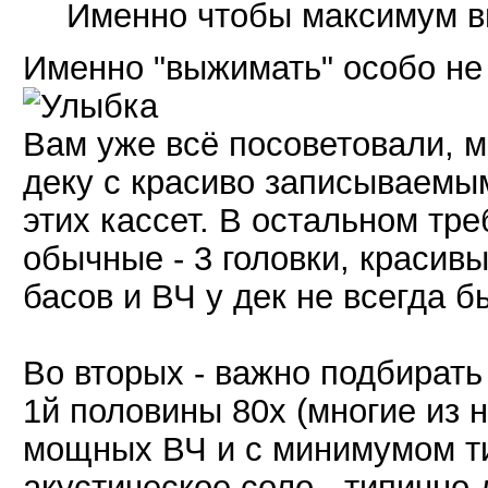
Именно чтобы максимум вы
Именно "выжимать" особо не 
Вам уже всё посоветовали, м
деку с красиво записываемым
этих кассет. В остальном тр
обычные - 3 головки, красивы
басов и ВЧ у дек не всегда б
Во вторых - важно подбирать
1й половины 80х (многие из 
мощных ВЧ и с минимумом ти
акустическое соло - типично 