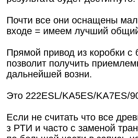
Почти все они оснащены ма
входе = имеем лучший общий
Прямой привод из коробки с
позволит получить приемлем
дальнейшей возни.
Это 222ESL/KA5ES/KA7ES/90
Если не считать что все древ
з РТИ и часто с заменой тра