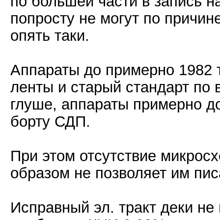
по большей части в запись 
попросту не могут по причин
опять таки.
Аппараты до примерно 1982 
ленты и старый стандарт по 
глуше, аппараты примерно до
борту СДП.
При этом отсутствие микросх
образом не позволяет им пи
Исправный эл. тракт деки н