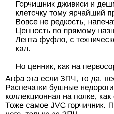
Горчишник дживиси и деш
клеточку тому ярчайший п
Вовсе не редкость, напеча
Ценность по прямому назн
Лента фуфло, с техническо
кал.
Но ценник, как на первосо
Агфа эта если ЗПЧ, то да, н
Распечатки бушные недороги
коллекционная на полке, как 
Тоже самое JVC горчичник. П