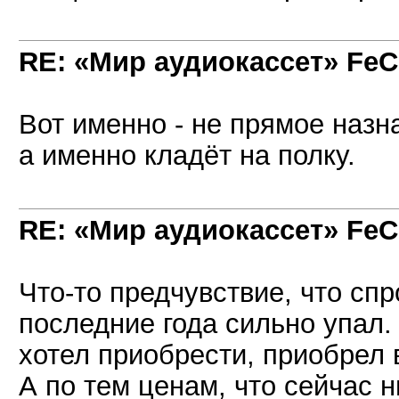
RE: «Мир аудиокассет» FeC
Вот именно - не прямое назна
а именно кладёт на полку.
RE: «Мир аудиокассет» FeC
Что-то предчувствие, что сп
последние года сильно упал.
хотел приобрести, приобрел 
А по тем ценам, что сейчас 