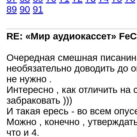
89
90
91
RE: «Мир аудиокассет» FeC
Очередная смешная писанина
необязательно доводить до 
не нужно .
Интересно , как отличить на с
забраковать )))
И такая ересь - во всем опусе
Можно , конечно , утверждать
что и 4.