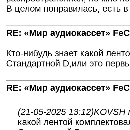
В целом понравилась, есть в 
RE: «Мир аудиокассет» FeC
Кто-нибудь знает какой лент
Стандартной D,или это перв
RE: «Мир аудиокассет» FeC
(21-05-2025 13:12)
KOVSH п
какой лентой комплектова