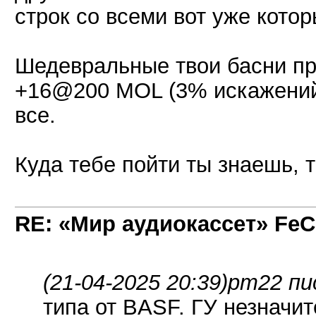
строк со всеми вот уже котор
Шедевральные твои басни про
+16@200 MOL (3% искажений
все.
Куда тебе пойти ты знаешь, 
RE: «Мир аудиокассет» FeC
(21-04-2025 20:39)
pm22 пи
типа от BASF. ГУ незначи