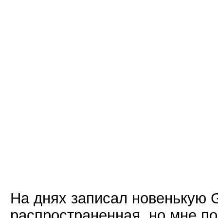
На днях записал новенькую G
распространенная, но мне поп