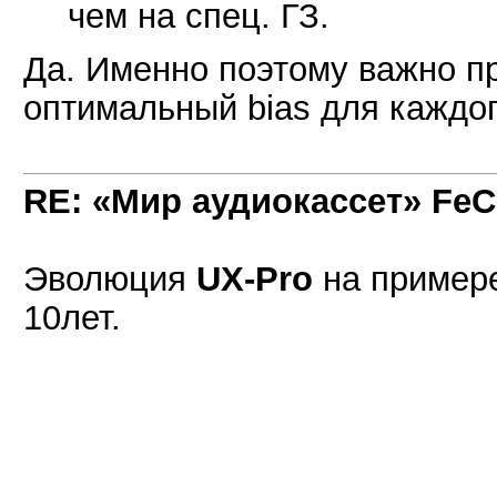
чем на спец. ГЗ.
Да. Именно поэтому важно п
оптимальный bias для каждог
RE: «Мир аудиокассет» FeC
Эволюция
UX-Pro
на примере
10лет.