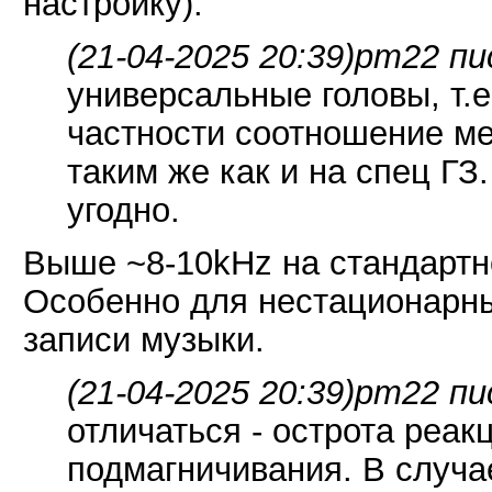
настройку).
(21-04-2025 20:39)
pm22 пи
универсальные головы, т.е
частности соотношение м
таким же как и на спец ГЗ.
угодно.
Выше ~8-10kHz на стандартно
Особенно для нестационарных
записи музыки.
(21-04-2025 20:39)
pm22 пи
отличаться - острота реак
подмагничивания. В случае