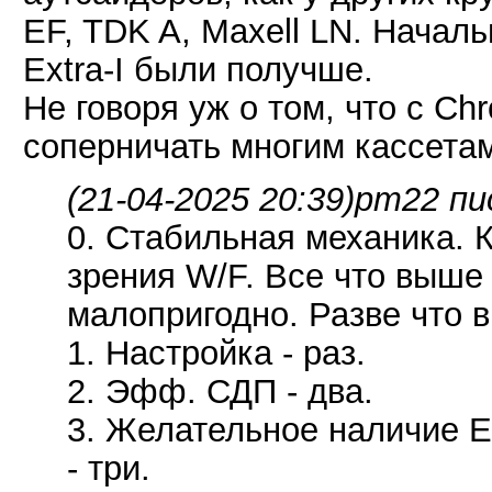
EF, TDK A, Maxell LN. Начал
Extra-I были получше.
Не говоря уж о том, что с C
соперничать многим кассета
(21-04-2025 20:39)
pm22 пи
0. Стабильная механика. К
зрения W/F. Все что выше
малопригодно. Разве что в
1. Настройка - раз.
2. Эфф. СДП - два.
3. Желательное наличие 
- три.