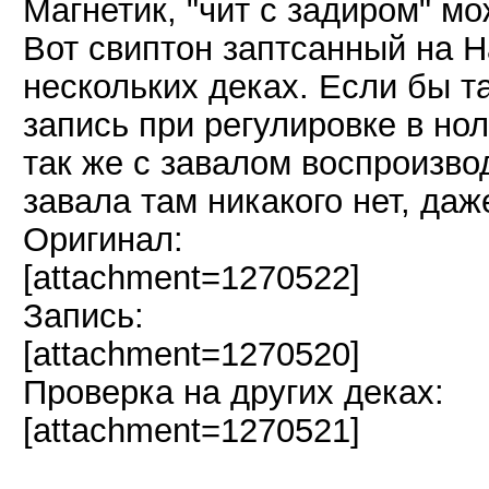
Магнетик, "чит с задиром" м
Вот свиптон заптсанный на Н
нескольких деках. Если бы т
запись при регулировке в но
так же с завалом воспроизво
завала там никакого нет, даж
Оригинал:
[attachment=1270522]
Запись:
[attachment=1270520]
Проверка на других деках:
[attachment=1270521]