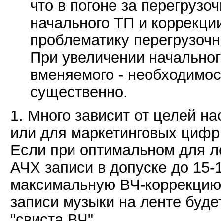
что в погоне за перегруз
начального ТП и коррекци
проблематику перегрузочно
При увеличении начальног
вменяемого - необходимос
существенно.
1. Много зависит от целей на
или для маркетинговых цифр
Если при оптимальном для л
АЧХ записи в допуске до 15-
максимальную ВЧ-коррекцию 
записи музыки на ленте буде
"свиста ВЧ".