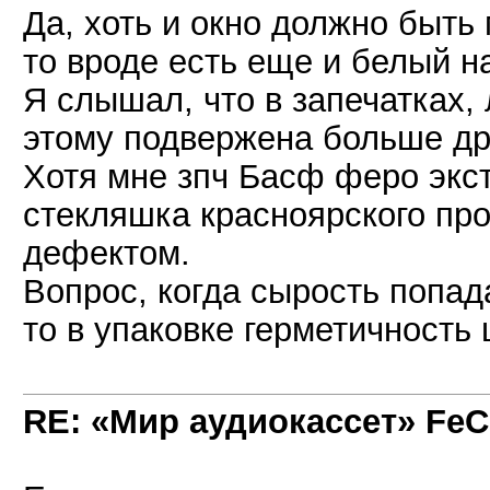
Да, хоть и окно должно быть
то вроде есть еще и белый н
Я слышал, что в запечатках, 
этому подвержена больше др
Хотя мне зпч Басф феро экст
стекляшка красноярского про
дефектом.
Вопрос, когда сырость попада
то в упаковке герметичность
RE: «Мир аудиокассет» FeC