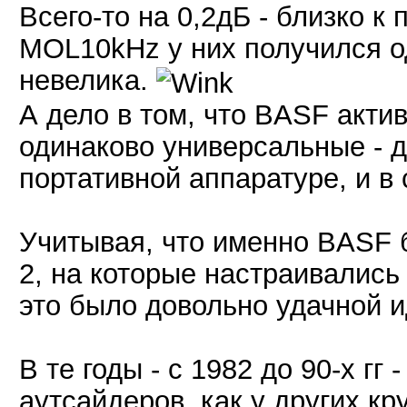
Всего-то на 0,2дБ - близко к
MOL10kHz у них получился о
невелика.
А дело в том, что BASF акти
одинаково универсальные - д
портативной аппаратуре, и в 
Учитывая, что именно BASF 
2, на которые настраивалис
это было довольно удачной и
В те годы - с 1982 до 90-х гг
аутсайдеров, как у других к