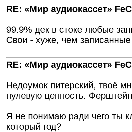
RE: «Мир аудиокассет» FeC
99.9% дек в стоке любые зап
Свои - хуже, чем записанные
RE: «Мир аудиокассет» FeC
Недоумок питерский, твоё мн
нулевую ценность. Ферштей
Я не понимаю ради чего ты к
который год?