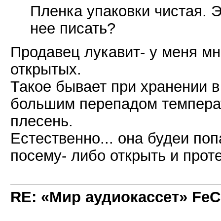
Пленка упаковки чистая. 
нее писать?
Продавец лукавит- у меня мн
открытых.
Такое бывает при хранении в
большим перепадом температ
плесень.
Естественно... она будеи поп
посему- либо открыть и прот
RE: «Мир аудиокассет» FeC