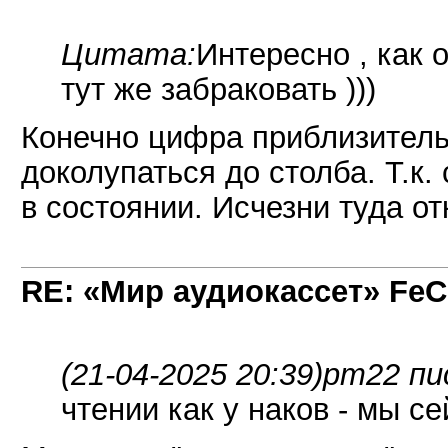
Цитата:
Интересно , как о
тут же забраковать )))
Конечно цифра приблизитель
доколупаться до столба. Т.к.
в состоянии. Исчезни туда от
RE: «Мир аудиокассет» FeC
(21-04-2025 20:39)
pm22 пи
чтении как у наков - мы с