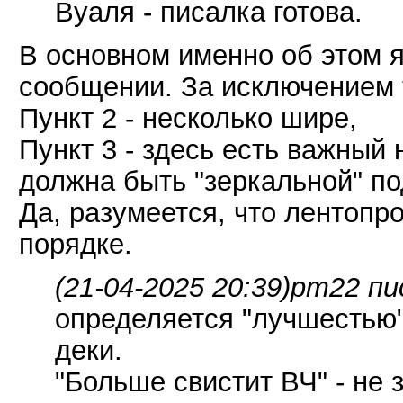
Вуаля - писалка готова.
В основном именно об этом 
сообщении. За исключением т
Пункт 2 - несколько шире,
Пункт 3 - здесь есть важный
должна быть "зеркальной" п
Да, разумеется, что лентоп
порядке.
(21-04-2025 20:39)
pm22 пи
определяется "лучшестью"
деки.
"Больше свистит ВЧ" - не 