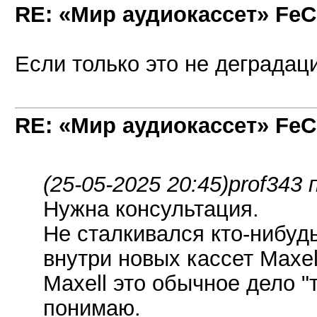
RE: «Мир аудиокассет» FeC
Если только это не деградаци
RE: «Мир аудиокассет» FeC
(25-05-2025 20:45)
prof343 
Нужна консультация.
Не сталкивался кто-нибуд
внутри новых кассет Maxel
Maxell это обычное дело "т
понимаю.