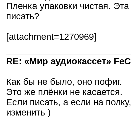
Пленка упаковки чистая. Эта
писать?
[attachment=1270969]
RE: «Мир аудиокассет» FeC
Как бы не было, оно пофиг.
Это же плёнки не касается.
Если писать, а если на полку,
изменить )