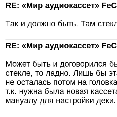
RE: «Мир аудиокассет» FeC
Так и должно быть. Там стек
RE: «Мир аудиокассет» FeC
Может быть и договорился бы
стекле, то ладно. Лишь бы эт
не осталась потом на головк
т.к. нужна была новая кассет
мануалу для настройки деки.