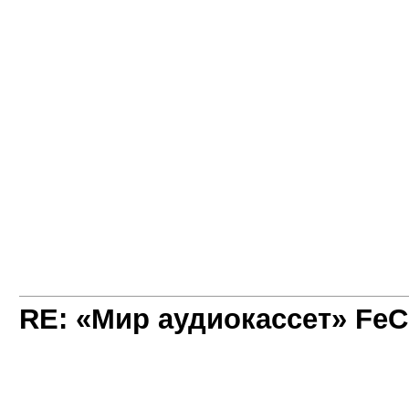
RE: «Мир аудиокассет» FeC