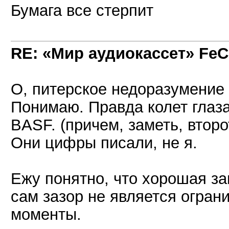
Бумага все стерпит
RE: «Мир аудиокассет» FeC
О, питерское недоразумение
Понимаю. Правда колет глаза
BASF. (причем, заметь, второ
Они цифры писали, не я.
Ежу понятно, что хорошая за
сам зазор не является огра
моменты.