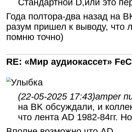
Стандартной D,или это пе
Года полтора-два назад на B
разум пришел к выводу, что л
помню точно)
RE: «Мир аудиокассет» FeC
(22-05-2025 17:43)
amper п
на BK обсуждали, и колле
что лента AD 1982-84гг. Н
Вполне возможно,что AD.