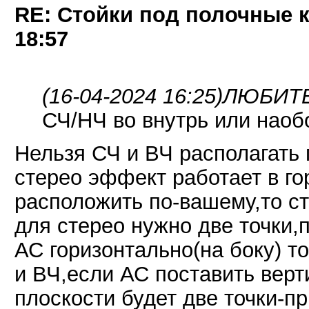
RE: Стойки под полочные 
18:57
(16-04-2024 16:25)
ЛЮБИТЕЛ
СЧ/НЧ во внутрь или наоб
Нельзя СЧ и ВЧ располагать 
стерео эффект работает в го
расположить по-вашему,то с
для стерео нужно две точки,
АС горизонтально(на боку) т
и ВЧ,если АС поставить верт
плоскости будет две точки-пр