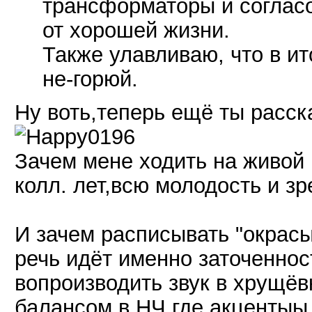
трансформаторы и согласо
от хорошей жизни.
Также улавливаю, что в и
не-горюй.
Ну воть,теперь ещё ты расск
Зачем мене ходить на живой 
колл. лет,всю молодость и зр
И зачем расписывать "окрасы
речь идёт именно заточенно
вопроизводить звук в хрущё
балансом в НЧ,где акцентыы