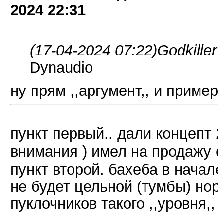
2024
22:31
(17-04-2024 07:22)
Godkille
Dynaudio
ну прям ,,аргумент,, и приме
пункт первый.. дали концепт
внимания ) имел на продажу 
пункт второй. бахеба в начал
не будет цельной (тумбы) нор
пуклочников такого ,,уровня,,