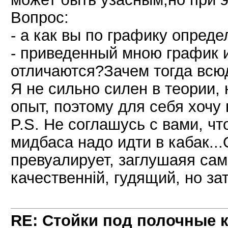
Вопрос:
- а как вы по графику опред
- приведенный мною график
отличаются?Зачем тогда всюд
Я не сильно силен в теории,
опыт, поэтому для себя хочу 
P.S. Не соглашусь с вами, ч
мидбаса надо идти в кабак.
превуалирует, заглушаяя сам
качественній, гудящий, но за
RE: Стойки под полочные 