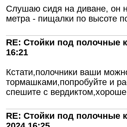
Слушаю сидя на диване, он н
метра - пищалки по высоте п
RE: Стойки под полочные 
16:21
Кстати,полочники ваши можн
тормашками,попробуйте и ра
спешите с вердиктом,хороше
RE: Стойки под полочные 
2024
16:25