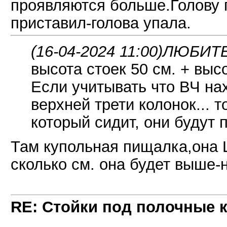
проявляются больше.Голову 
приставил-голова упала.
(16-04-2024 11:00)
ЛЮБИТЕЛ
высота стоек 50 см. + высо
Если учитывать что ВЧ на
верхней трети колонок... 
который сидит, они будут 
Там купольная пищалка,она
сколько см. она будет выше-
RE: Стойки под полочные 