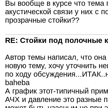
Вы вообще в курсе что тема 
акустической связи у них с п
прозрачные стойки??
RE: Стойки под полочные 
Автор темы написал, что она
новую тему, хочу уточнить н
по ходу обсуждения...ИТАК..
baheba
А график этот-типичный при
АЧХ и давление это разные 
может быть узасным,но при э