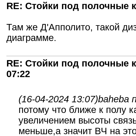
RE: Стойки под полочные 
Там же Д'Апполито, такой ди
диаграмме.
RE: Стойки под полочные 
07:22
(16-04-2024 13:07)
baheba п
потому что ближе к полу к
увеличением высоты связь
меньше,а значит ВЧ на эт