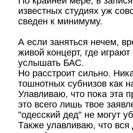
По крайней мере, в запис
известных студиях уж сов
сведен к минимуму.
А если заняться нечем, в
живой концерт, где играют
услышать БАС.
Но расстроит сильно. Ника
тошнотных субнизов как на
Улавливаю, что пока эта п
это всего лишь твое заявл
"одесский дед" не могут у
Также улавливаю, что вся