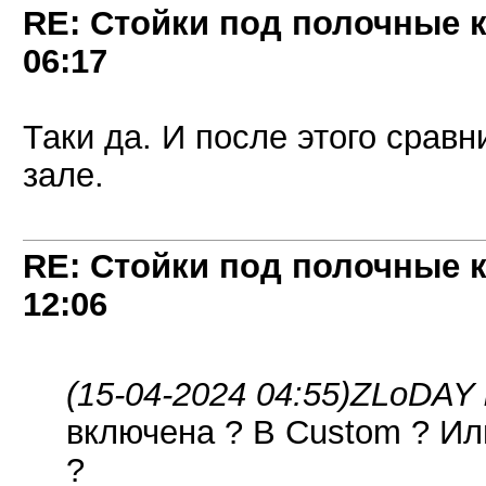
RE: Стойки под полочные 
06:17
Таки да. И после этого сравн
зале.
RE: Стойки под полочные 
12:06
(15-04-2024 04:55)
ZLoDAY 
включена ? В Custom ? Или
?