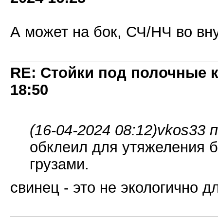
А может на бок, СЧ/НЧ во вн
RE: Стойки под полочные 
18:50
(16-04-2024 08:12)
vkos33 п
обклеил для утяжеления 
грузами.
свинец - это не экологично д