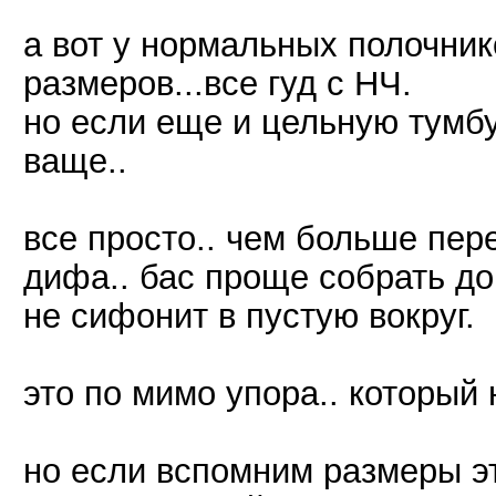
а вот у нормальных полочник
размеров...все гуд с НЧ.
но если еще и цельную тумбу
ваще..
все просто.. чем больше пер
дифа.. бас проще собрать до
не сифонит в пустую вокруг.
это по мимо упора.. который 
но если вспомним размеры э