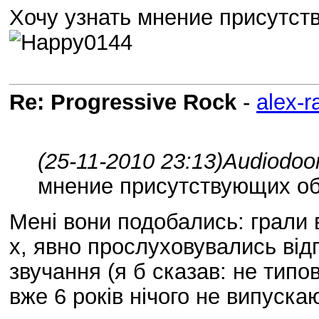
Хочу узнать мнение присутс
Re: Progressive Rock
-
alex-r
(25-11-2010 23:13)
Audiodoom
мнение присутствующих о
Мені вони подобались: грали 
х, явно прослуховувались від
звучання (я б сказав: не типо
вже 6 років нічого не випуска