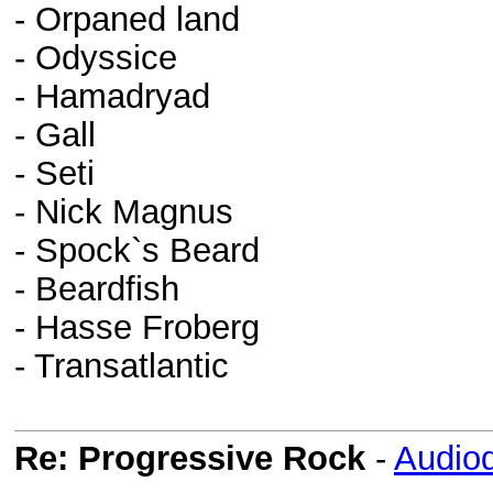
- Orpaned land
- Odyssice
- Hamadryad
- Gall
- Seti
- Nick Magnus
- Spock`s Beard
- Beardfish
- Hasse Froberg
- Transatlantic
Re: Progressive Rock
-
Audio