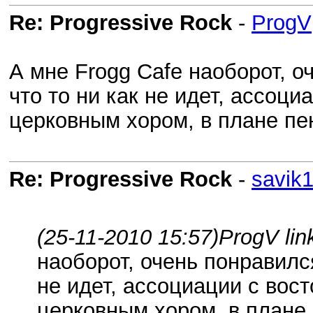
Re: Progressive Rock
-
ProgV
А мне Frogg Cafe наоборот, о
что то ни как не идет, ассо
церковным хором, в плане пе
Re: Progressive Rock
-
savik
(25-11-2010 15:57)
ProgV lin
наоборот, очень понравился
не идет, ассоциации с во
церковным хором, в плане 