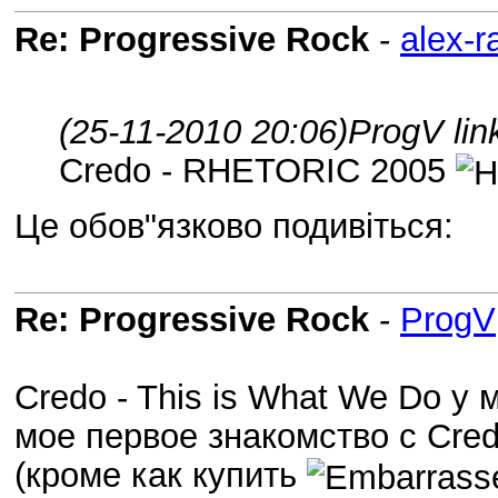
Re: Progressive Rock
-
alex-r
(25-11-2010 20:06)
ProgV lin
Credo - RHETORIC 2005
Це обов"язково подивіться:
Re: Progressive Rock
-
ProgV
Credo - This is What We Do у 
мое первое знакомство с Cred
(кроме как купить