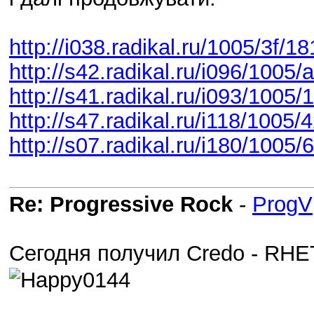
http://i038.radikal.ru/1005/3f/
http://s42.radikal.ru/i096/1005
http://s41.radikal.ru/i093/1005
http://s47.radikal.ru/i118/1005
http://s07.radikal.ru/i180/1005
Re: Progressive Rock
-
ProgV
Сегодня получил Credo - RH