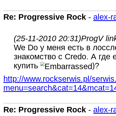
Re: Progressive Rock
-
alex-r
(25-11-2010 20:31)
ProgV lin
We Do у меня есть в лоссл
знакомство с Credo. А где 
купить
)?
http://www.rockserwis.pl/serwis
menu=search&cat=14&mcat=1
Re: Progressive Rock
-
alex-r