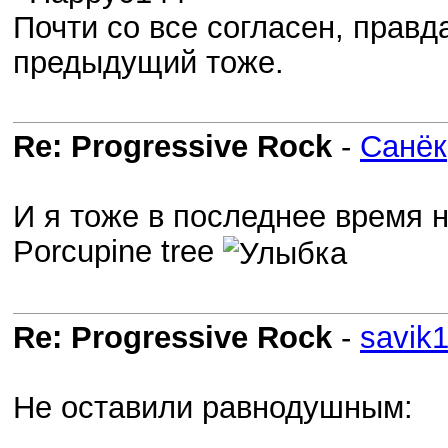
Почти со все согласен, правда
предыдущий тоже.
Re: Progressive Rock
-
Санёк
И я тоже в последнее время н
Porcupine tree
Re: Progressive Rock
-
savik
Не оставили равнодушным: