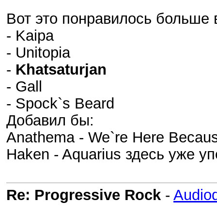
Вот это понравилось больше 
- Kaipa
- Unitopia
-
Khatsaturjan
- Gall
- Spock`s Beard
Добавил бы:
Anathema - We`re Here Becau
Haken - Aquarius здесь уже у
Re: Progressive Rock
-
Audio