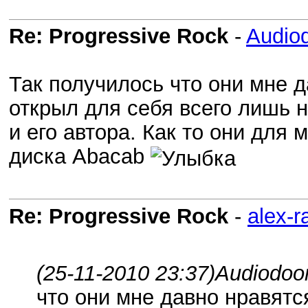
Re: Progressive Rock
-
Audio
Так получилось что они мне д
открыл для себя всего лишь н
и его автора. Как то они для 
диска Abacab
Re: Progressive Rock
-
alex-r
(25-11-2010 23:37)
Audiodoom
что они мне давно нравятс