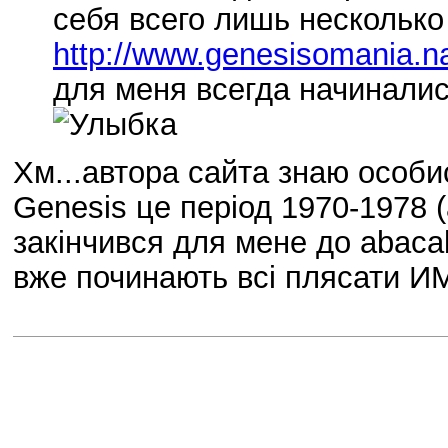
себя всего лишь несколько
http://www.genesisomania.na
для меня всегда начиналис
Хм...автора сайта знаю особис
Genesis це період 1970-1978 (
закінчився для мене до abacab
вже починають всі плясати И