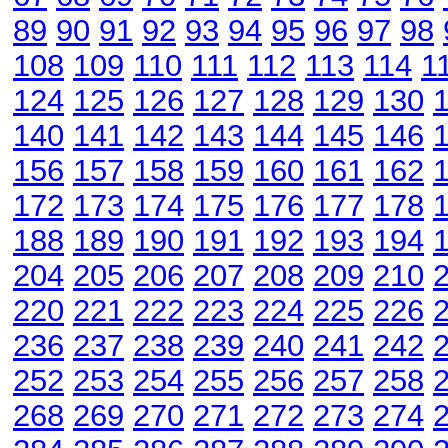
89
90
91
92
93
94
95
96
97
98
108
109
110
111
112
113
114
1
124
125
126
127
128
129
130
140
141
142
143
144
145
146
156
157
158
159
160
161
162
172
173
174
175
176
177
178
188
189
190
191
192
193
194
204
205
206
207
208
209
210
220
221
222
223
224
225
226
236
237
238
239
240
241
242
252
253
254
255
256
257
258
268
269
270
271
272
273
274