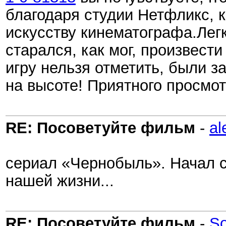
благодаря студии Нетфликс, 
искусству кинематографа.Легк
старался, как мог, произвести
игру нельзя отметить, были 
на высоте! Приятного просмот
RE: Посоветуйте фильм
-
al
сериал «Чернобыль». Начал с
нашей жизни...
RE: Посоветуйте фильм
-
So