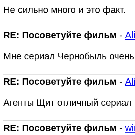
Не сильно много и это факт.
RE: Посоветуйте фильм
-
Al
Мне сериал Чернобыль очень
RE: Посоветуйте фильм
-
Al
Агенты Щит отличный сериал
RE: Посоветуйте фильм
-
wi