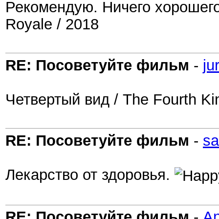
Рекомендую. Ничего хорошего 
Royale / 2018
RE: Посоветуйте фильм
-
ju
Четвертый вид / The Fourth Ki
RE: Посоветуйте фильм
-
s
Лекарство от здоровья.
RE: Посоветуйте фильм
-
A