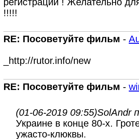
регистраций ! Желательно для
!!!!!
RE: Посоветуйте фильм
-
A
_http://rutor.info/new
RE: Посоветуйте фильм
-
wi
(01-06-2019 09:55)
SolAndr 
Украине в конце 80-х. Гро
ужасто-клюквы.