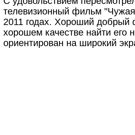
С удовольствием пересмотрел
телевизионный фильм "Чужая с
2011 годах. Хороший добрый 
хорошем качестве найти его 
ориентирован на широкий экра