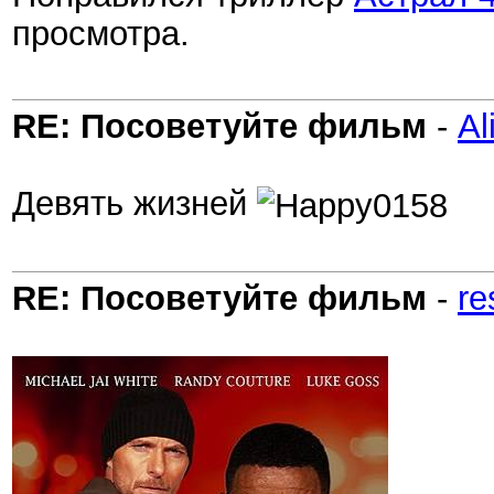
просмотра.
RE: Посоветуйте фильм
-
Al
Девять жизней
RE: Посоветуйте фильм
-
re