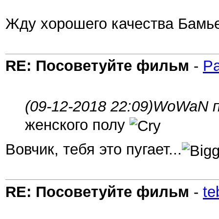
Жду хорошего качества Бамь
RE: Посоветуйте фильм
-
Pa
(09-12-2018 22:09)
WoWaN п
женского полу
Вовчик, тебя это пугает...
RE: Посоветуйте фильм
-
te