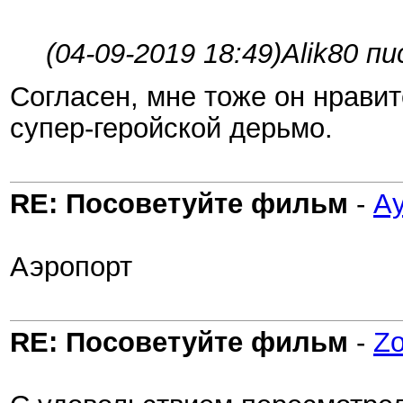
(04-09-2019 18:49)
Alik80 пи
Согласен, мне тоже он нравит
супер-геройской дерьмо.
RE: Посоветуйте фильм
-
Ау
Аэропорт
RE: Посоветуйте фильм
-
Z